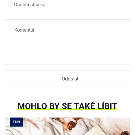
MOHLO BY SE TAKÉ LÍBIT
FUN