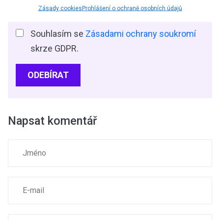
Zásady cookies
Prohlášení o ochraně osobních údajů
Souhlasím se
Zásadami ochrany soukromí
skrze GDPR.
ODEBÍRAT
Napsat komentář