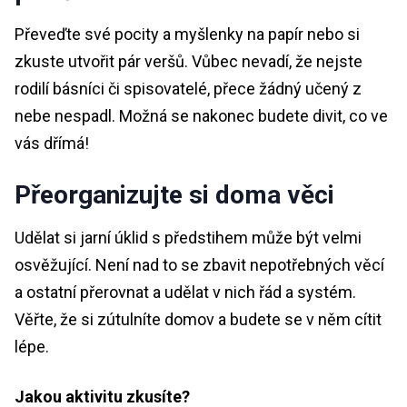
Převeďte své pocity a myšlenky na papír nebo si
zkuste utvořit pár veršů. Vůbec nevadí, že nejste
rodilí básníci či spisovatelé, přece žádný učený z
nebe nespadl. Možná se nakonec budete divit, co ve
vás dřímá!
Přeorganizujte si doma věci
Udělat si jarní úklid s předstihem může být velmi
osvěžující. Není nad to se zbavit nepotřebných věcí
a ostatní přerovnat a udělat v nich řád a systém.
Věřte, že si zútulníte domov a budete se v něm cítit
lépe.
Jakou aktivitu zkusíte?