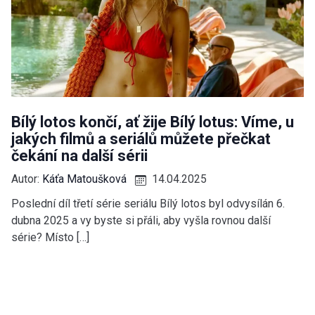
Bílý lotos končí, ať žije Bílý lotus: Víme, u
jakých filmů a seriálů můžete přečkat
čekání na další sérii
Autor:
Káťa Matoušková
14.04.2025
Poslední díl třetí série seriálu Bílý lotos byl odvysílán 6.
dubna 2025 a vy byste si přáli, aby vyšla rovnou další
série? Místo […]