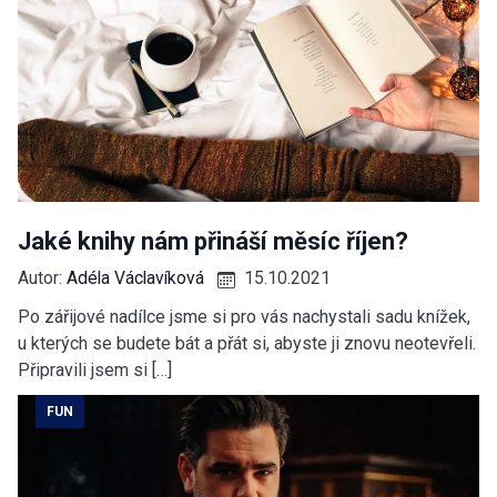
Jaké knihy nám přináší měsíc říjen?
Autor:
Adéla Václavíková
15.10.2021
Po zářijové nadílce jsme si pro vás nachystali sadu knížek,
u kterých se budete bát a přát si, abyste ji znovu neotevřeli.
Připravili jsem si […]
FUN