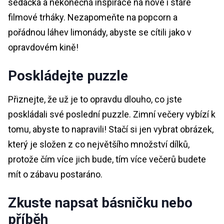
sedačka a nekonečná inspirace na nové i staré
filmové trháky. Nezapomeňte na popcorn a
pořádnou láhev limonády, abyste se cítili jako v
opravdovém kině!
Poskládejte puzzle
Přiznejte, že už je to opravdu dlouho, co jste
poskládali své poslední puzzle. Zimní večery vybízí k
tomu, abyste to napravili! Stačí si jen vybrat obrázek,
který je složen z co největšího množství dílků,
protože čím více jich bude, tím více večerů budete
mít o zábavu postaráno.
Zkuste napsat básničku nebo
příběh