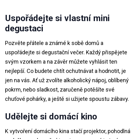
Uspořádejte si vlastní mini
degustaci
Pozvěte přátele a známé k sobě domů a
uspořádejte si degustační večer. Každý přispějete
svým vzorkem a na závěr můžete vyhlásit ten
nejlepší. Co budete chtít ochutnávat a hodnotit, je
jen na vás. Ať už zvolíte alkoholický nápoj, oblíbený
pokrm, nebo sladkost, zaručeně potěšíte své
chuťové pohárky, a ještě si užijete spoustu zábavy.
Udělejte si domácí kino
K vytvoření domácího kina stačí projektor, pohodlná