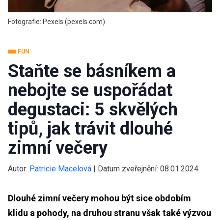
Fotografie: Pexels (pexels.com)
FUN
Staňte se básníkem a
nebojte se uspořádat
degustaci: 5 skvělých
tipů, jak trávit dlouhé
zimní večery
Autor:
Patricie Macelová
|
Datum zveřejnění:
08.01.2024
Dlouhé zimní večery mohou být sice obdobím
klidu a pohody, na druhou stranu však také výzvou