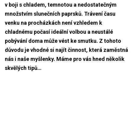
v boji s chladem, temnotou a nedostatečným
množstvím slunečních paprsků.
Trávení času
venku na procházkách není vzhledem k
chladnému počasí ideální volbou a neustálé
pobývání doma může vést ke smutku. Z tohoto
důvodu je vhodné si najít činnost, která zaměstná
nás i naše myšlenky.
Máme pro vás hned několik
skvělých tipů…