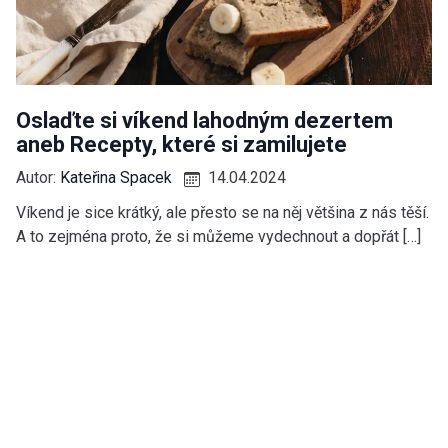
Oslaďte si víkend lahodným dezertem
aneb Recepty, které si zamilujete
Autor:
Kateřina Spacek
14.04.2024
Víkend je sice krátký, ale přesto se na něj většina z nás těší.
A to zejména proto, že si můžeme vydechnout a dopřát […]