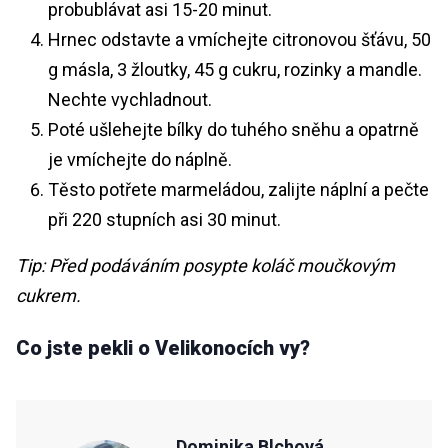
probublávat asi 15-20 minut.
Hrnec odstavte a vmíchejte citronovou šťávu, 50
g másla, 3 žloutky, 45 g cukru, rozinky a mandle.
Nechte vychladnout.
Poté ušlehejte bílky do tuhého sněhu a opatrně
je vmíchejte do náplně.
Těsto potřete marmeládou, zalijte náplní a pečte
při 220 stupních asi 30 minut.
Tip: Před podáváním posypte koláč moučkovým
cukrem.
Co jste pekli o Velikonocích vy?
Dominika Blchová