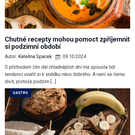
Chutné recepty mohou pomoct zpříjemnit
si podzimní období
Autor:
Kateřina Spacek
09.10.2024
S příchodem čím dál chladnějších dní má spousta lidí
tendenci uvařit si k snědku něco dobrého. A není se čemu
divit, protože podzim […]
GASTRO