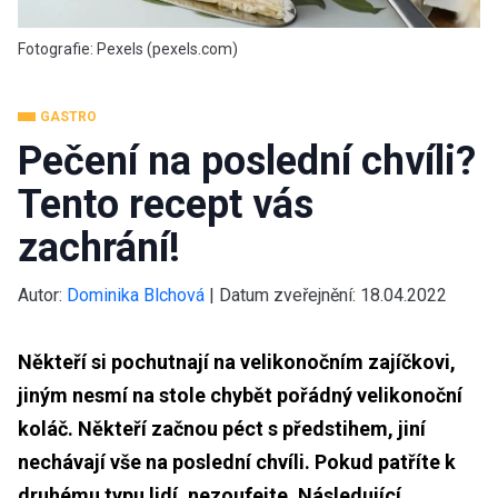
Fotografie: Pexels (pexels.com)
GASTRO
Pečení na poslední chvíli?
Tento recept vás
zachrání!
Autor:
Dominika Blchová
|
Datum zveřejnění:
18.04.2022
Někteří si pochutnají na velikonočním zajíčkovi,
jiným nesmí na stole chybět pořádný velikonoční
koláč. Někteří začnou péct s předstihem, jiní
nechávají vše na poslední chvíli. Pokud patříte k
druhému typu lidí, nezoufejte. Následující