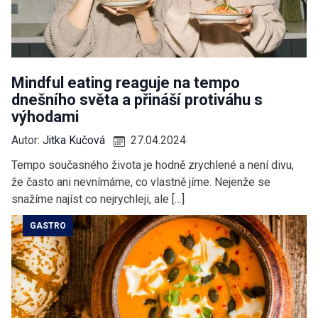
Mindful eating reaguje na tempo
dnešního světa a přináší protiváhu s
výhodami
Autor:
Jitka Kučová
27.04.2024
Tempo současného života je hodně zrychlené a není divu,
že často ani nevnímáme, co vlastně jíme. Nejenže se
snažíme najíst co nejrychleji, ale […]
GASTRO