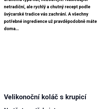
netradiční, ale rychlý a chutný recept podle
švýcarské tradice vás zachrání. A všechny
potřebné ingredience už pravděpodobně máte
doma…
Velikonoční koláč s krupicí