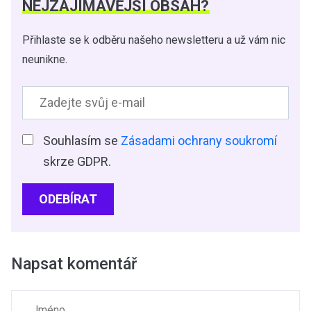
NEJZAJÍMAVĚJŠÍ OBSAH?
Přihlaste se k odběru našeho newsletteru a už vám nic
neunikne.
Souhlasím se
Zásadami ochrany soukromí
skrze GDPR.
ODEBÍRAT
Napsat komentář