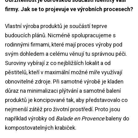
firmy. Jak se to projevuje ve výrobních procesech?
Vlastní výroba produktů je součástí teprve
budoucích plánů. Nicméně spolupracujeme s
rodinnými firmami, které mají proces výroby pod
svým dohledem a celému věnují tu správnou péči.
Suroviny vybírají z co nejbližších lokalit a od
pěstitelů, kteří v maximální možné míře využívají
obnovitelné zdroje. Při samotné výrobě je kladen
důraz na minimalizaci plýtvání a samotné balení
produktů je koncipované tak, aby představovalo co
nejmenší zátěž pro životní prostředí. Proto jsou
například výrobky od
Balade en Provence
baleny do
kompostovatelných krabiček.