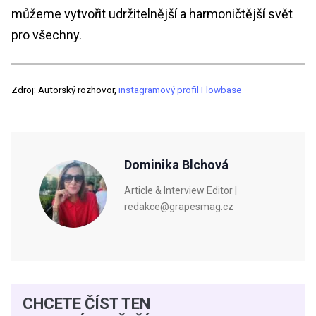
můžeme vytvořit udržitelnější a harmoničtější svět
pro všechny.
Zdroj: Autorský rozhovor,
instagramový profil Flowbase
Dominika Blchová
Article & Interview Editor |
redakce@grapesmag.cz
CHCETE ČÍST TEN