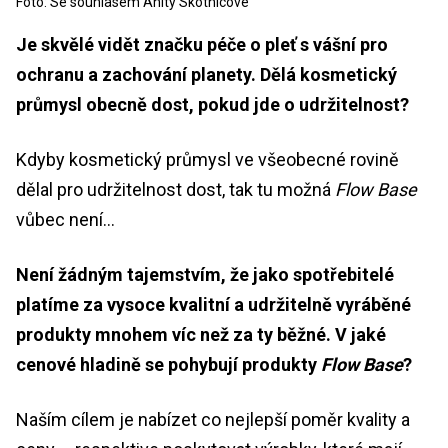
Foto: Se souhlasem Anity Skotnicové
Je skvělé vidět značku péče o pleť s vášní pro
ochranu a zachování planety. Dělá kosmetický
průmysl obecně dost, pokud jde o udržitelnost?
Kdyby kosmetický průmysl ve všeobecné rovině
dělal pro udržitelnost dost, tak tu možná
Flow Base
vůbec není…
Není žádným tajemstvím, že jako spotřebitelé
platíme za vysoce kvalitní a udržitelně vyráběné
produkty mnohem víc než za ty běžné. V jaké
cenové hladině se pohybují produkty
Flow Base
?
Naším cílem je nabízet co nejlepší poměr kvality a