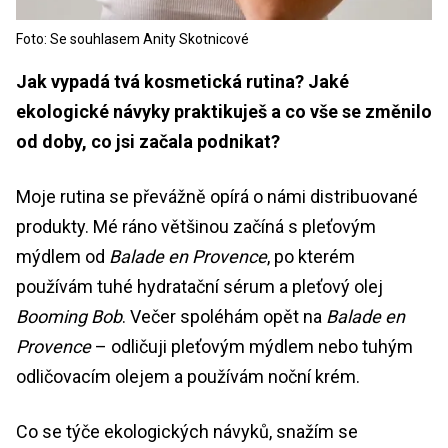
Foto: Se souhlasem Anity Skotnicové
Jak vypadá tvá kosmetická rutina? Jaké
ekologické návyky praktikuješ a co vše se změnilo
od doby, co jsi začala podnikat?
Moje rutina se převážně opírá o námi distribuované
produkty. Mé ráno většinou začíná s pleťovým
mýdlem od
Balade en Provence
, po kterém
používám tuhé hydratační sérum a pleťový olej
Booming Bob
. Večer spoléhám opět na
Balade en
Provence
– odličuji pleťovým mýdlem nebo tuhým
odličovacím olejem a používám noční krém.
Co se týče ekologických návyků, snažím se