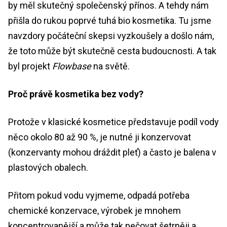
by měl skutečný společenský přínos. A tehdy nám
přišla do rukou poprvé tuhá bio kosmetika. Tu jsme
navzdory počáteční skepsi vyzkoušely a došlo nám,
že toto může být skutečně cesta budoucnosti. A tak
byl projekt
Flowbase
na světě.
Proč právě kosmetika bez vody?
Protože v klasické kosmetice představuje podíl vody
něco okolo 80 až 90 %, je nutné ji konzervovat
(konzervanty mohou dráždit pleť) a často je balena v
plastových obalech.
Přitom pokud vodu vyjmeme, odpadá potřeba
chemické konzervace, výrobek je mnohem
koncentrovanější a může tak pečovat šetrněji a