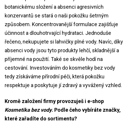
botanickému složení a absenci agresivních
konzervantů se stará o naši pokožku šetrným
způsobem. Koncentrovanější formulace zajišťuje
účinnost a dlouhotrvající hydrataci. Jednoduše
řečeno, nekupujete si lahvičky plné vody. Navíc, díky
absenci vody jsou tyto produkty lehčí, skladnější a
příjemné na použití. Také se skvěle hodí na
cestování. Investováním do kosmetiky bez vody
tedy získáváme přírodní péči, která pokožku
respektuje a poskytuje jí zdravý a vyvážený vzhled.
Kromě založení firmy provozuješ i e-shop
Kosmetika bez vody
. Podle čeho vybíráte značky,
které zařadíte do sortimentu?