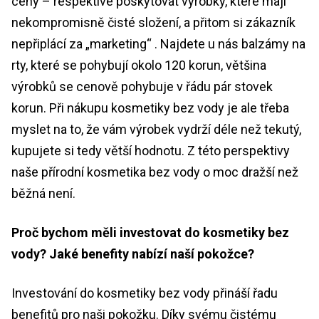
ceny – respektive poskytovat výrobky, které mají
nekompromisně čisté složení, a přitom si zákazník
nepřiplácí za „marketing“ . Najdete u nás balzámy na
rty, které se pohybují okolo 120 korun, většina
výrobků se cenově pohybuje v řádu pár stovek
korun. Při nákupu kosmetiky bez vody je ale třeba
myslet na to, že vám výrobek vydrží déle než tekutý,
kupujete si tedy větší hodnotu. Z této perspektivy
naše přírodní kosmetika bez vody o moc dražší než
běžná není.
Proč bychom měli investovat do kosmetiky bez
vody? Jaké benefity nabízí naší pokožce?
Investování do kosmetiky bez vody přináší řadu
benefitů pro naši pokožku. Díky svému čistému