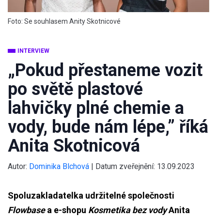
Foto: Se souhlasem Anity Skotnicové
INTERVIEW
„Pokud přestaneme vozit
po světě plastové
lahvičky plné chemie a
vody, bude nám lépe,” říká
Anita Skotnicová
Autor:
Dominika Blchová
|
Datum zveřejnění:
13.09.2023
Spoluzakladatelka udržitelné společnosti
Flowbase
a e-shopu
Kosmetika bez vody
Anita