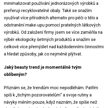
minimalizovat používání jednorázových výrobků a
preferuji recyklovatelné obaly. Také se snažím
využívat více přírodních alternativ pro péči o tělo a
odstranění make-upu pomocí pratelných látkových
výrobků. Od založení firmy jsem se více zaměřila na
výběr ekologicky šetrných produktů a snažím se
celkově více přemýšlet nad každodenními činnostmi
a hledat způsoby, jak co nejméně plýtvat.
Jaký beauty trend je momentálně tvým
oblíbeným?
Přiznám se, že trendům moc nepodléhám. Patřím
spíš k „tichým pozorovatelům“ a svoje rutiny a
návyky měním pouze, když naznám, že spíše než