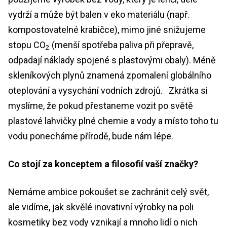
vydrží a může být balen v eko materiálu (např.
kompostovatelné krabičce), mimo jiné snižujeme
stopu CO
(menší spotřeba paliva při přepravě,
2
odpadají náklady spojené s plastovými obaly). Méně
skleníkových plynů znamená zpomalení globálního
oteplování a vysychání vodních zdrojů. Zkrátka si
myslíme, že pokud přestaneme vozit po světě
plastové lahvičky plné chemie a vody a místo toho tu
vodu ponecháme přírodě, bude nám lépe.
Co stojí za konceptem a filosofií vaší značky?
Nemáme ambice pokoušet se zachránit celý svět,
ale vidíme, jak skvělé inovativní výrobky na poli
kosmetiky bez vody vznikají a mnoho lidí o nich