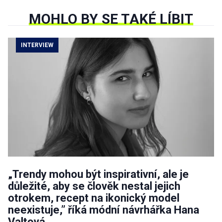
MOHLO BY SE TAKÉ LÍBIT
INTERVIEW
„Trendy mohou být inspirativní, ale je
důležité, aby se člověk nestal jejich
otrokem, recept na ikonický model
neexistuje,” říká módní návrhářka Hana
Valtová