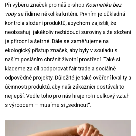
Při výběru značek pro náš e-shop
Kosmetika bez
vody
se řídíme několika kritérii. Prvním je důkladná
kontrola složení produktů, abychom zajistili, že
neobsahují jakékoliv nežádoucí suroviny a že složení
je přírodní a šetrné. Dále se zaměřujeme na
ekologický přístup značek, aby byly v souladu s
naším posláním chránit životní prostředí. Také si
klademe za cíl podporovat fair trade a sociálně
odpovědné projekty. Důležité je také ověření kvality a
účinnosti produktů, aby naši zákazníci dostávali to
nejlepší. Vedle toho pro nás hraje roli i celkový vztah
s výrobcem – musíme si „sednout“.