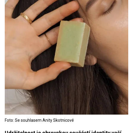
Foto: Se souhlasem Anity Skotnicové
Udržitelnost je obrovskou součástí identity vaší