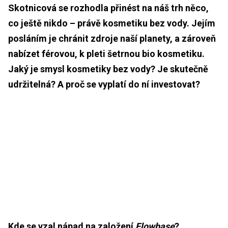
Skotnicová se rozhodla přinést na náš trh něco,
co ještě nikdo – právě kosmetiku bez vody. Jejím
posláním je chránit zdroje naší planety, a zároveň
nabízet férovou, k pleti šetrnou bio kosmetiku.
Jaký je smysl kosmetiky bez vody? Je skutečně
udržitelná? A proč se vyplatí do ní investovat?
Kde se vzal nápad na založení
Flowbase
?