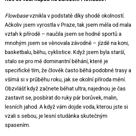
Flowbase
vznikla v podstatě díky shodě okolností.
Ačkoliv jsem vyrostla v Praze, tak jsem měla od mala
vztah k přírodě – naučila jsem se hodně sportů a
mnohým jsem se věnovala závodně – jízdě na koni,
basketbalu, běhu, cyklistice. Když jsem byla starší,
stalo se pro mě dominantní běhání, které je
specifické tím, že člověk často běhá podobné trasy a
všímá si v průběhu roku, jak se okolní příroda mění.
Obzvlášť když začnete běhat ultra, najednou je čas
zastavit se, posbírat do ruky pár borůvek, malin,
lesních jahod. A když vám dojde voda, kterou jste si
vzali s sebou, je lesní studánka skutečným
spasením.