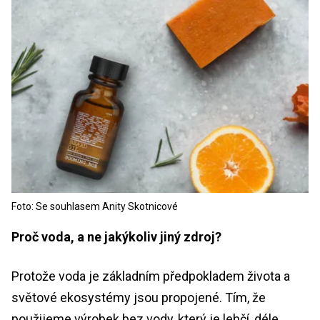
Foto: Se souhlasem Anity Skotnicové
Proč voda, a ne jakýkoliv jiný zdroj?
Protože voda je základním předpokladem života a
světové ekosystémy jsou propojené. Tím, že
použijeme výrobek bez vody, který je lehčí, déle