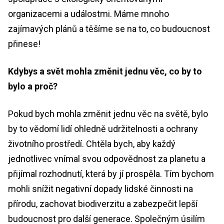
organizacemi a událostmi. Máme mnoho
zajímavých plánů a těšíme se na to, co budoucnost
přinese!
Kdybys a svět mohla změnit jednu věc, co by to
bylo a proč?
Pokud bych mohla změnit jednu věc na světě, bylo
by to vědomí lidí ohledně udržitelnosti a ochrany
životního prostředí. Chtěla bych, aby každý
jednotlivec vnímal svou odpovědnost za planetu a
přijímal rozhodnutí, která by jí prospěla. Tím bychom
mohli snížit negativní dopady lidské činnosti na
přírodu, zachovat biodiverzitu a zabezpečit lepší
budoucnost pro další generace. Společným úsilím