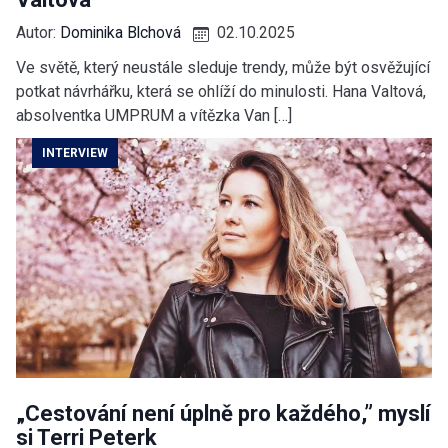
Autor:
Dominika Blchová
02.10.2025
Ve světě, který neustále sleduje trendy, může být osvěžující
potkat návrhářku, která se ohlíží do minulosti. Hana Valtová,
absolventka UMPRUM a vítězka Van […]
INTERVIEW
„Cestování není úplně pro každého,” myslí
si Terri Peterk