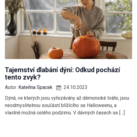
Tajemství dlabání dýní: Odkud pochází
tento zvyk?
Autor:
Kateřina Spacek
24.10.2023
Dýně, ve kterých jsou vyřezávány až démonické tváře, jsou
neodmyslitelnou součástí blížícího se Halloweenu, a
vlastně možná celého podzimu. V dávných časech se […]