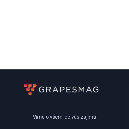
Víme o všem, co vás zajímá