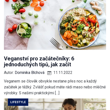
Veganství pro začátečníky: 6
jednoduchých tipů, jak začít
Autor:
Dominika Blchová
11.11.2022
Veganem se člověk obvykle nestane přes noc a každý
začátek je těžký. Zvlášť pokud máte rádi maso nebo mléčné
výrobky. S našimi praktickými […]
LIFESTYLE