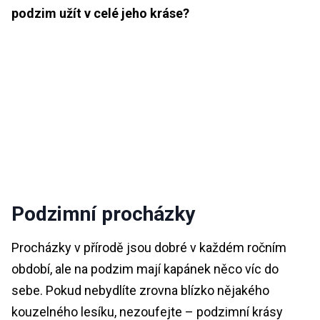
podzim užít v celé jeho kráse?
Podzimní procházky
Procházky v přírodě jsou dobré v každém ročním
období, ale na podzim mají kapánek něco víc do
sebe. Pokud nebydlíte zrovna blízko nějakého
kouzelného lesíku, nezoufejte – podzimní krásy