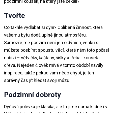
podzimní kousek, na který jste čekali?
Tvořte
Co takhle vydlabat si dýni? Oblíbená činnost, která
vašemu bytu dodá úplně jinou atmosféru.
Samozřejmě podzim není jen o dýních, venku si
můžete posbírat spoustu věcí, které nám toto počasí
nabízí – větvičky, kaštany, šišky a třeba i kousek
dřeva. Nejeden člověk mívá v tomto období navály
inspirace, takže pokud vám něco chybí, je ten
správný čas jít hledat svoji múzu!
Podzimní dobroty
Dýňová polévka je klasika, ale tu jíme doma klidně i v