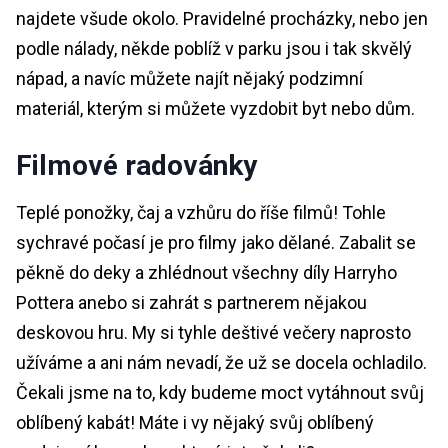
najdete všude okolo. Pravidelné procházky, nebo jen
podle nálady, někde poblíž v parku jsou i tak skvělý
nápad, a navíc můžete najít nějaký podzimní
materiál, kterým si můžete vyzdobit byt nebo dům.
Filmové radovánky
Teplé ponožky, čaj a vzhůru do říše filmů! Tohle
sychravé počasí je pro filmy jako dělané. Zabalit se
pěkně do deky a zhlédnout všechny díly Harryho
Pottera anebo si zahrát s partnerem nějakou
deskovou hru. My si tyhle deštivé večery naprosto
užíváme a ani nám nevadí, že už se docela ochladilo.
Čekali jsme na to, kdy budeme moct vytáhnout svůj
oblíbený kabát! Máte i vy nějaký svůj oblíbený