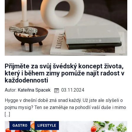
Přijměte za svůj švédský koncept života,
který i během zimy pomůže najít radost v
každodennosti
Autor:
Kateřina Spacek
03.11.2024
Hygge v dnešní době zná snad každý. Už jste ale slyšeli o
pojmu mysig? Ten se zaměřuje na pohodlí vaší duše i mimo
[…]
GASTRO
LIFESTYLE