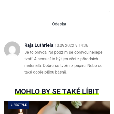
Raja Luthriela
10.09.2022 v 14:36
Je to pravda. Na podzim se opravdu nejlépe
tvoří. A nemusí to být jen věci z přírodních
materiálů. Dobře se tvoří i z papíru. Nebo se
také dobře píšou básně.
MOHLO BY SE TAKÉ LÍBIT
LIFESTYLE