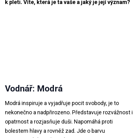
k pleti. Víte, která je ta vaše a jaký je její význam?
Vodnář: Modrá
Modrá inspiruje a vyjadřuje pocit svobody, je to
nekonečno a nadpřirozeno. Představuje rozvážnost i
opatrnost a rozjasňuje duši. Napomáhá proti
bolestem hlavy a rovněž zad. Jde o barvu