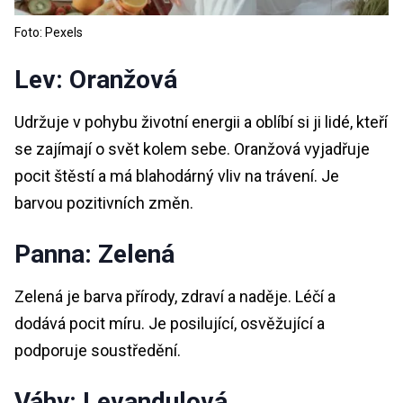
Foto: Pexels
Lev: Oranžová
Udržuje v pohybu životní energii a oblíbí si ji lidé, kteří
se zajímají o svět kolem sebe. Oranžová vyjadřuje
pocit štěstí a má blahodárný vliv na trávení. Je
barvou pozitivních změn.
Panna: Zelená
Zelená je barva přírody, zdraví a naděje. Léčí a
dodává pocit míru. Je posilující, osvěžující a
podporuje soustředění.
Váhy: Levandulová