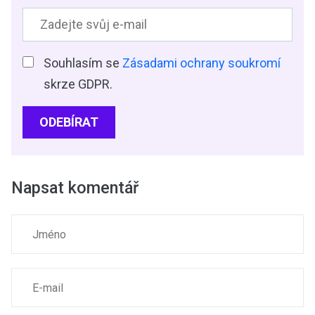
Souhlasím se
Zásadami ochrany soukromí
skrze GDPR.
ODEBÍRAT
Napsat komentář