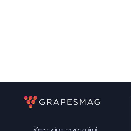
Víme o všem, co vás zajímá