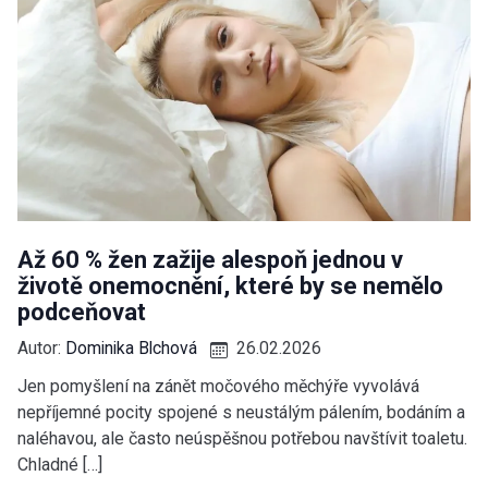
Až 60 % žen zažije alespoň jednou v
životě onemocnění, které by se nemělo
podceňovat
Autor:
Dominika Blchová
26.02.2026
Jen pomyšlení na zánět močového měchýře vyvolává
nepříjemné pocity spojené s neustálým pálením, bodáním a
naléhavou, ale často neúspěšnou potřebou navštívit toaletu.
Chladné […]