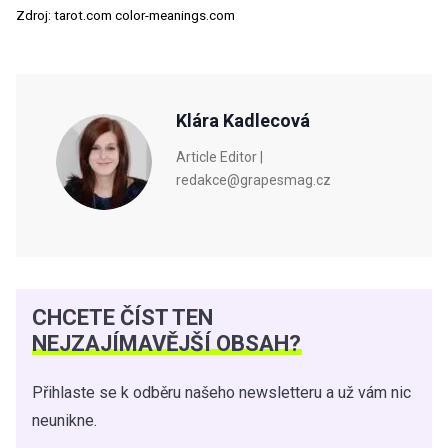
Zdroj: tarot.com color-meanings.com
Klára Kadlecová
Article Editor |
redakce@grapesmag.cz
CHCETE ČÍST TEN
NEJZAJÍMAVĚJŠÍ OBSAH?
Přihlaste se k odběru našeho newsletteru a už vám nic
neunikne.