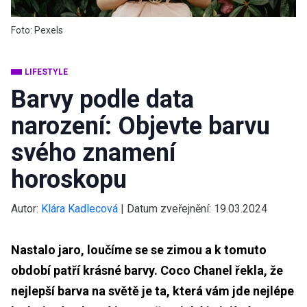
Foto: Pexels
LIFESTYLE
Barvy podle data
narození: Objevte barvu
svého znamení
horoskopu
Autor:
Klára Kadlecová
|
Datum zveřejnění:
19.03.2024
Nastalo jaro, loučíme se se zimou a k tomuto
období patří krásné barvy. Coco Chanel řekla, že
nejlepší barva na světě je ta, která vám jde nejlépe