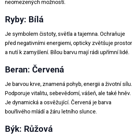
neomezených možností.
Ryby: Bílá
Je symbolem čistoty, světla a tajemna. Ochraňuje
před negativními energiemi, opticky zvětšuje prostor
a nutí k zamyšlení. Bílou barvu mají rádi upřímní lidé.
Beran: Červená
Je barvou krve, znamená pohyb, energii a životní sílu.
Podporuje vitalitu, sebevědomí, vášeň, ale také hněv.
Je dynamická a osvěžující. Červená je barva
bouřlivého mládí a žáru letního slunce.
Býk: Růžová