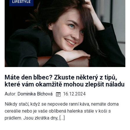
LIFESTYLE
Máte den blbec? Zkuste některý z tipů,
které vám okamžitě mohou zlepšit náladu
Autor:
Dominika Blchová
16.12.2024
Někdy stačí, když se nepovede ranní káva, nemáte doma
cereálie nebo je vaše oblíbená halenka stále v koši s
prádlem. Jsou zkrátka dny, […]