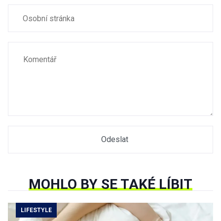
MOHLO BY SE TAKÉ LÍBIT
LIFESTYLE