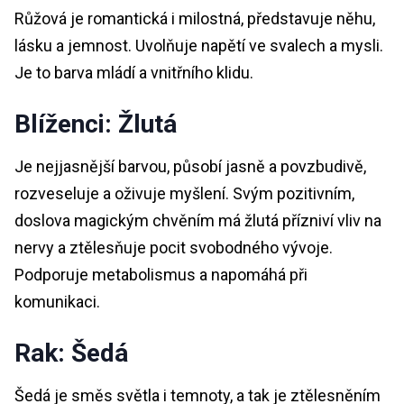
Růžová je romantická i milostná, představuje něhu,
lásku a jemnost. Uvolňuje napětí ve svalech a mysli.
Je to barva mládí a vnitřního klidu.
Blíženci: Žlutá
Je nejjasnější barvou, působí jasně a povzbudivě,
rozveseluje a oživuje myšlení. Svým pozitivním,
doslova magickým chvěním má žlutá přízniví vliv na
nervy a ztělesňuje pocit svobodného vývoje.
Podporuje metabolismus a napomáhá při
komunikaci.
Rak: Šedá
Šedá je směs světla i temnoty, a tak je ztělesněním