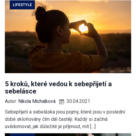
LIFESTYLE
5 kroků, které vedou k sebepřijetí a
sebelásce
Autor:
Nikola Michalková
30.04.2021
Sebepřijetí a sebeláska jsou pojmy, které jsou v poslední
době skloňovány čím dál častěji. Každý si začíná
uvědomovat, jak důležité je přijmout, mít […]