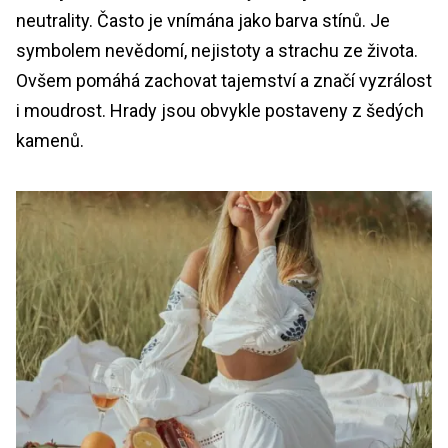
neutrality. Často je vnímána jako barva stínů. Je
symbolem nevědomí, nejistoty a strachu ze života.
Ovšem pomáhá zachovat tajemství a značí vyzrálost
i moudrost. Hrady jsou obvykle postaveny z šedých
kamenů.