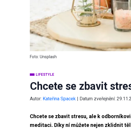
Foto: Unsplash
LIFESTYLE
Chcete se zbavit str
Autor:
Kateřina Spacek
|
Datum zveřejnění:
29.11.
Chcete se zbavit stresu, ale k odborníko
meditaci. Díky ní můžete nejen zklidnit těl