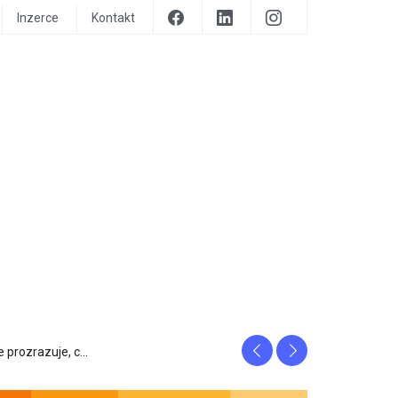
Inzerce
Kontakt
Previous
Next
tfity, ...