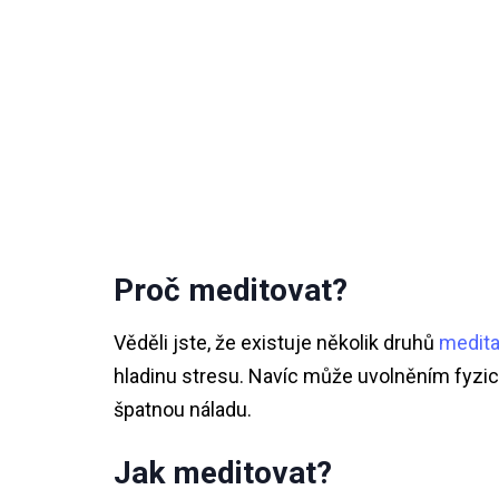
Proč meditovat?
Věděli jste, že existuje několik druhů
medit
hladinu stresu. Navíc může uvolněním fyzic
špatnou náladu.
Jak meditovat?