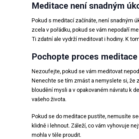
Meditace není snadným úk
Pokud s meditací začínáte, není snadným úk
zcela v pořádku, pokud se vám nepodaří med
Ti zdatní ale vydrží meditovat i hodiny. K 
Pochopte proces meditace
Nezoufejte, pokud se vám meditovat nepodař
Nenechte se tím zmást a nemyslete si, že z
bloudění mysli a v opakovaném návratu k de
vašeho života.
Pokud se do meditace pustíte, nemusíte s
klidně i lehnout. Záleží, co vám vyhovuje nej
mohla v těle proudit.