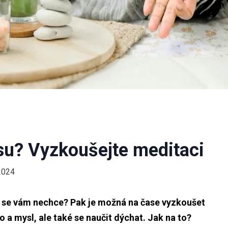
esu? Vyzkoušejte meditaci
2024
vi se vám nechce? Pak je možná na čase vyzkoušet
o a mysl, ale také se naučit dýchat. Jak na to?