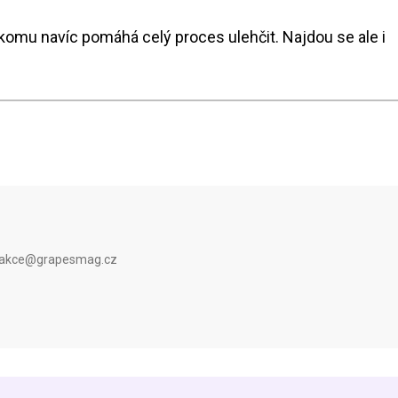
komu navíc pomáhá celý proces ulehčit. Najdou se ale i
 redakce@grapesmag.cz