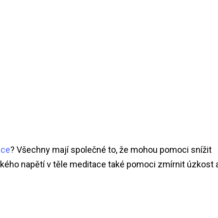
ace
? Všechny mají společné to, že mohou pomoci snížit
kého napětí v těle meditace také pomoci zmírnit úzkost 