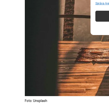
Správa {v
Foto: Unsplash