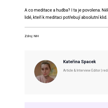
A co meditace a hudba? I ta je povolena. Ně
lidé, kteří k meditaci potřebují absolutní klid.
Zdroj: NIH
Kateřina Spacek
Article & Interview Editor |