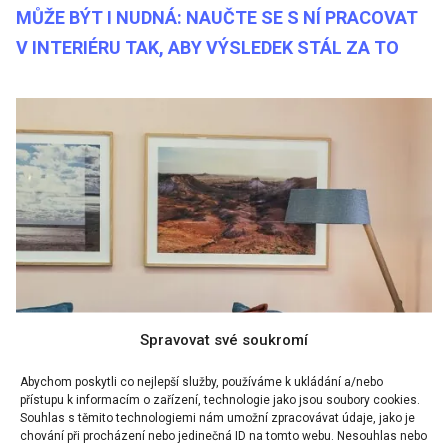
MŮŽE BÝT I NUDNÁ: NAUČTE SE S NÍ PRACOVAT
V INTERIÉRU TAK, ABY VÝSLEDEK STÁL ZA TO
Spravovat své soukromí
Abychom poskytli co nejlepší služby, používáme k ukládání a/nebo
přístupu k informacím o zařízení, technologie jako jsou soubory cookies.
Souhlas s těmito technologiemi nám umožní zpracovávat údaje, jako je
chování při procházení nebo jedinečná ID na tomto webu. Nesouhlas nebo