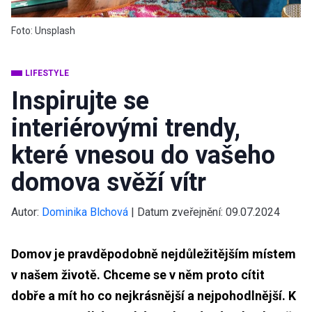
Foto: Unsplash
LIFESTYLE
Inspirujte se
interiérovými trendy,
které vnesou do vašeho
domova svěží vítr
Autor:
Dominika Blchová
|
Datum zveřejnění:
09.07.2024
Domov je pravděpodobně nejdůležitějším místem
v našem životě. Chceme se v něm proto cítit
dobře a mít ho co nejkrásnější a nejpohodlnější. K