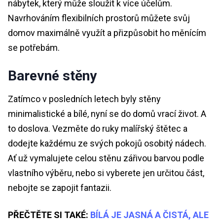
nábytek, který může sloužit k více účelům.
Navrhováním flexibilních prostorů můžete svůj
domov maximálně využít a přizpůsobit ho měnícím
se potřebám.
Barevné stěny
Zatímco v posledních letech byly stěny
minimalistické a bílé, nyní se do domů vrací život. A
to doslova. Vezměte do ruky malířský štětec a
dodejte každému ze svých pokojů osobitý nádech.
Ať už vymalujete celou stěnu zářivou barvou podle
vlastního výběru, nebo si vyberete jen určitou část,
nebojte se zapojit fantazii.
PŘEČTĚTE SI TAKÉ:
BÍLÁ JE JASNÁ A ČISTÁ, ALE