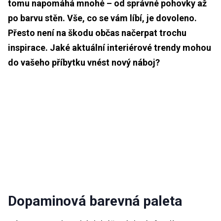
tomu napomáhá mnohé – od správné pohovky až
po barvu stěn. Vše, co se vám líbí, je dovoleno.
Přesto není na škodu občas načerpat trochu
inspirace. Jaké aktuální interiérové trendy mohou
do vašeho příbytku vnést nový náboj?
Dopaminová barevná paleta