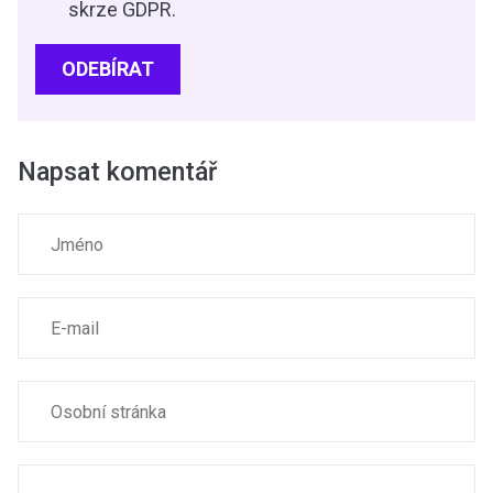
skrze GDPR.
ODEBÍRAT
Napsat komentář