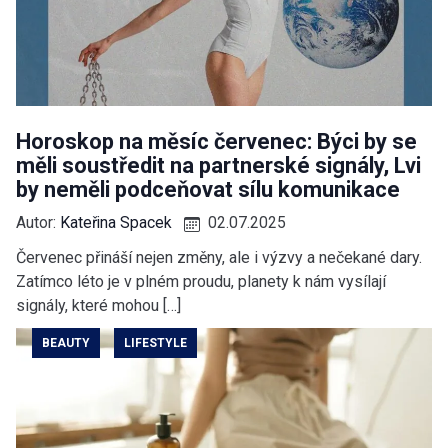
Horoskop na měsíc červenec: Býci by se
měli soustředit na partnerské signály, Lvi
by neměli podceňovat sílu komunikace
Autor:
Kateřina Spacek
02.07.2025
Červenec přináší nejen změny, ale i výzvy a nečekané dary.
Zatímco léto je v plném proudu, planety k nám vysílají
signály, které mohou […]
BEAUTY
LIFESTYLE