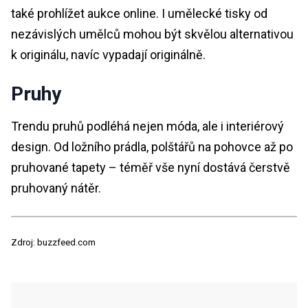
také prohlížet aukce online. I umělecké tisky od
nezávislých umělců mohou být skvělou alternativou
k originálu, navíc vypadají originálně.
Pruhy
Trendu pruhů podléhá nejen móda, ale i interiérový
design. Od ložního prádla, polštářů na pohovce až po
pruhované tapety – téměř vše nyní dostává čerstvě
pruhovaný nátěr.
Zdroj: buzzfeed.com