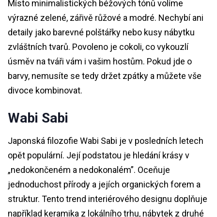
Místo minimalistických béžových tónů volíme
výrazné zelené, zářivě růžové a modré. Nechybí ani
detaily jako barevné polštářky nebo kusy nábytku
zvláštních tvarů. Povoleno je cokoli, co vykouzlí
úsměv na tváři vám i vašim hostům. Pokud jde o
barvy, nemusíte se tedy držet zpátky a můžete vše
divoce kombinovat.
Wabi Sabi
Japonská filozofie Wabi Sabi je v posledních letech
opět populární. Její podstatou je hledání krásy v
„nedokončeném a nedokonalém”. Oceňuje
jednoduchost přírody a jejích organických forem a
struktur. Tento trend interiérového designu doplňuje
například keramika z lokálního trhu, nábytek z druhé