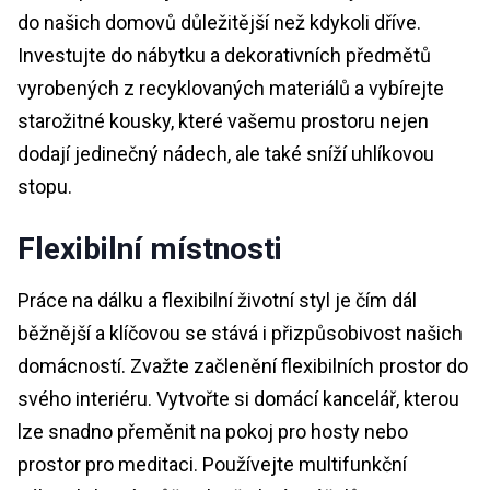
do našich domovů důležitější než kdykoli dříve.
Investujte do nábytku a dekorativních předmětů
vyrobených z recyklovaných materiálů a vybírejte
starožitné kousky, které vašemu prostoru nejen
dodají jedinečný nádech, ale také sníží uhlíkovou
stopu.
Flexibilní místnosti
Práce na dálku a flexibilní životní styl je čím dál
běžnější a klíčovou se stává i přizpůsobivost našich
domácností. Zvažte začlenění flexibilních prostor do
svého interiéru. Vytvořte si domácí kancelář, kterou
lze snadno přeměnit na pokoj pro hosty nebo
prostor pro meditaci. Používejte multifunkční