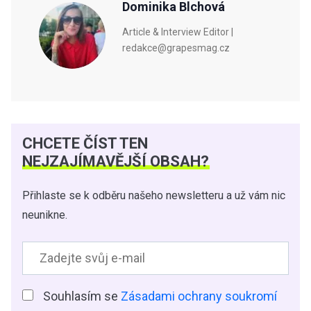
Dominika Blchová
Article & Interview Editor |
redakce@grapesmag.cz
CHCETE ČÍST TEN
NEJZAJÍMAVĚJŠÍ OBSAH?
Přihlaste se k odběru našeho newsletteru a už vám nic
neunikne.
Souhlasím se
Zásadami ochrany soukromí