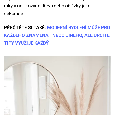
ruky a nelakované dřevo nebo oblázky jako
dekorace.
PŘEČTĚTE SI TAKÉ:
MODERNÍ BYDLENÍ MŮŽE PRO
KAŽDÉHO ZNAMENAT NĚCO JINÉHO, ALE URČITÉ
TIPY VYUŽIJE KAŽDÝ