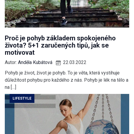
Proč je pohyb základem spokojeného
života? 5+1 zaručených tipů, jak se
motivovat
Autor:
Anděla Kubátová
22.03.2022
Pohyb je život, život je pohyb. To je věta, která vystihuje
důležitost pohybu pro každého z nás. Pohyb je lék na tělo a
na […]
LIFESTYLE