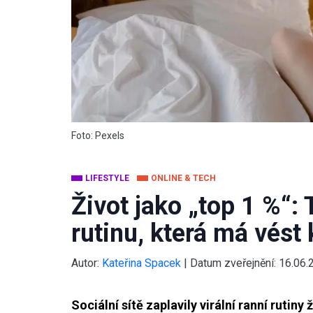
Foto: Pexels
LIFESTYLE
ONLINE & TECH
Život jako „top 1 %“:
rutinu, která má vést
Autor:
Kateřina Spacek
|
Datum zveřejnění:
16.06.
Sociální sítě zaplavily virální ranní rutiny