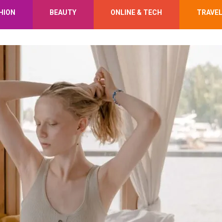
HION
BEAUTY
ONLINE & TECH
TRAVE