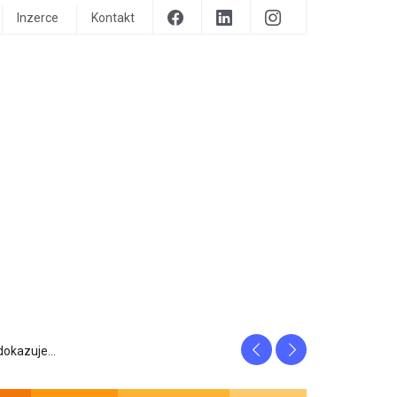
Inzerce
Kontakt
Previous
Next
prozrazuje, c...