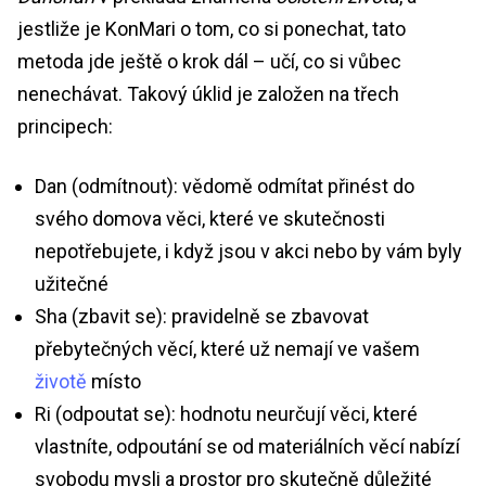
jestliže je KonMari o tom, co si ponechat, tato
metoda jde ještě o krok dál – učí, co si vůbec
nenechávat. Takový úklid je založen na třech
principech:
Dan (odmítnout): vědomě odmítat přinést do
svého domova věci, které ve skutečnosti
nepotřebujete, i když jsou v akci nebo by vám byly
užitečné
Sha (zbavit se): pravidelně se zbavovat
přebytečných věcí, které už nemají ve vašem
životě
místo
Ri (odpoutat se): hodnotu neurčují věci, které
vlastníte, odpoutání se od materiálních věcí nabízí
svobodu mysli a prostor pro skutečně důležité