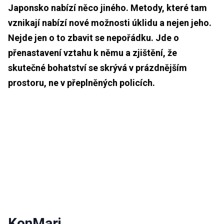
Japonsko nabízí něco jiného. Metody, které tam
vznikají nabízí nové možnosti úklidu a nejen jeho.
Nejde jen o to zbavit se nepořádku. Jde o
přenastavení vztahu k němu a zjištění, že
skutečné bohatství se skrývá v prázdnějším
prostoru, ne v přeplněných policích.
KonMari