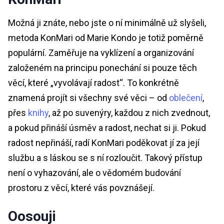
Možná ji znáte, nebo jste o ní minimálně už slyšeli,
metoda KonMari od Marie Kondo je totiž poměrně
populární. Zaměřuje na vyklízení a organizování
založeném na principu ponechání si pouze těch
věcí, které „vyvolávají radost“. To konkrétně
znamená projít si všechny své věci – od
oblečení
,
přes
knihy
, až po suvenýry, každou z nich zvednout,
a pokud přináší úsměv a radost, nechat si ji. Pokud
radost nepřináší, radí KonMari poděkovat jí za její
službu a s láskou se s ní rozloučit. Takový přístup
není o vyhazování, ale o vědomém budování
prostoru z věcí, které vás povznášejí.
Oosouji