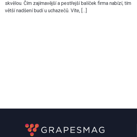
skvělou. Čím zajímavější a pestřejší balíček firma nabízí, tím
větší nadšení budí u uchazečů. Víte, […]