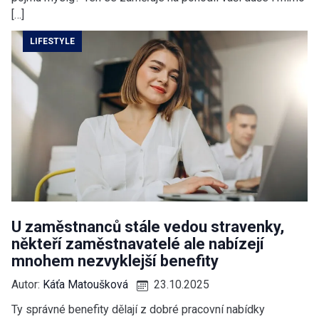
[…]
LIFESTYLE
U zaměstnanců stále vedou stravenky,
někteří zaměstnavatelé ale nabízejí
mnohem nezvyklejší benefity
Autor:
Káťa Matoušková
23.10.2025
Ty správné benefity dělají z dobré pracovní nabídky