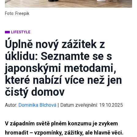
Foto: Freepik
LIFESTYLE
Úplně nový zážitek z
úklidu: Seznamte se s
japonskými metodami,
které nabízí více než jen
čistý domov
Autor:
Dominika Blchová
|
Datum zveřejnění:
19.10.2025
V západním světě plném konzumu je zvykem
hromadit – vzpomínky, zážitky, ale hlavně věci.