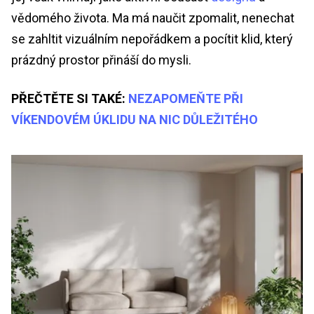
vědomého života. Ma má naučit zpomalit, nenechat
se zahltit vizuálním nepořádkem a pocítit klid, který
prázdný prostor přináší do mysli.
PŘEČTĚTE SI TAKÉ:
NEZAPOMEŇTE PŘI
VÍKENDOVÉM ÚKLIDU NA NIC DŮLEŽITÉHO