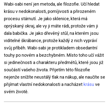
Wabi-sabi není jen metoda, ale filozofie. Učí hledat
krásu v nedokonalosti, pomíjivosti a přirozeném
procesu stárnutí. Je jako sklenice, která má
oprýskaný okraj, ale vy ji máte rádi, protože vám ji
dala babička. Je jako dřevěný stůl, na kterém jsou
viditelné škrábance, protože každý z nich vypráví
svůj příběh. Wabi-sabi je protikladem obsedantní
touhy po novém a bezchybném. Místo toho učí vážit
si jedinečnosti a charakteru předmětů, které jsou již
součástí vašeho života. Přijetím této filozofie
nejenže snížíte neustálý tlak na nákup, ale naučíte se
přijímat vlastní nedokonalosti a nacházet
krásu
ve
svém životě.