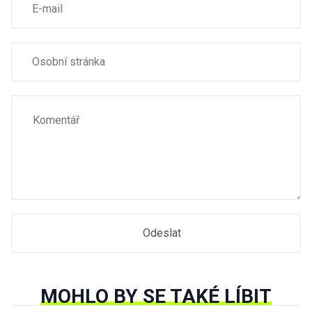
MOHLO BY SE TAKÉ LÍBIT