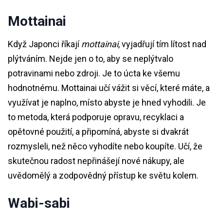
Mottainai
Když Japonci říkají
mottainai
, vyjadřují tím lítost nad
plýtváním. Nejde jen o to, aby se neplýtvalo
potravinami nebo zdroji. Je to úcta ke všemu
hodnotnému. Mottainai učí vážit si věcí, které máte, a
využívat je naplno, místo abyste je hned vyhodili. Je
to metoda, která podporuje opravu, recyklaci a
opětovné použití, a připomíná, abyste si dvakrát
rozmysleli, než něco vyhodíte nebo koupíte. Učí, že
skutečnou radost nepřinášejí nové nákupy, ale
uvědomělý a zodpovědný přístup ke světu kolem.
Wabi-sabi