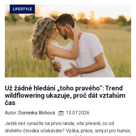
LIFESTYLE
Už žádné hledání „toho pravého”: Trend
wildflowering ukazuje, proč dát vztahům
čas
Autor:
Dominika Blchová
13.07.2026
Ještě než vyrazíte na první rande, víte přesně, co od
druhého člověka očekáváte? Výška, práce, smysl pro humor,