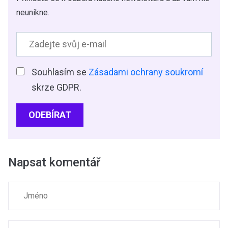
neunikne.
Souhlasím se
Zásadami ochrany soukromí
skrze GDPR.
ODEBÍRAT
Napsat komentář