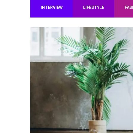
INTERVIEW
LIFESTYLE
FAS