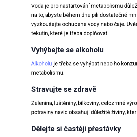
Voda je pro nastartování metabolismu důleži
na to, abyste během dne pili dostatečné mn
vyzkoušejte ochucené vody nebo čaje. Uvěd
tekutin, které je třeba doplňovat.
Vyhýbejte se alkoholu
Alkoholu
je třeba se vyhýbat nebo ho konz
metabolismu.
Stravujte se zdravě
Zelenina, luštěniny, bílkoviny, celozrnné vý
potraviny navíc obsahují důležité živiny, k
Dělejte si častěji přestávky