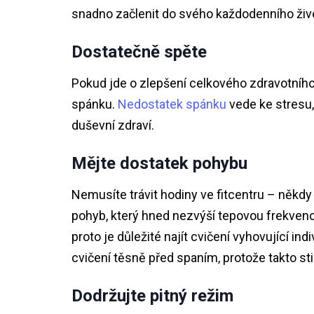
snadno začlenit do svého každodenního živ
Dostatečně spěte
Pokud jde o zlepšení celkového zdravotního 
spánku.
Nedostatek spánku
vede ke stresu,
duševní zdraví.
Mějte dostatek pohybu
Nemusíte trávit hodiny ve fitcentru – někdy 
pohyb, který hned nezvýší tepovou frekvenc
proto je důležité najít cvičení vyhovující i
cvičení těsně před spaním, protože takto st
Dodržujte pitný režim