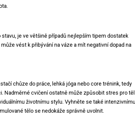
ota.
stavu, je ve většině případů nejlepším tipem dostatek
 může vést k přibývání na váze a mít negativní dopad na
stačí chůze do práce, lehká jóga nebo core trénink, tedy
i. Nadměrné cvičení ostatně může způsobit stres pro těl
ndividuálnímu životnímu stylu. Vyhněte se také intenzivním
imulované tělo se nedokáže správně uvolnit.