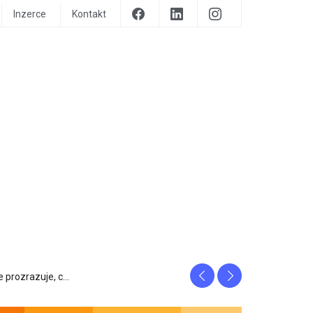
Inzerce
Kontakt
Previous
Next
tfity, ...