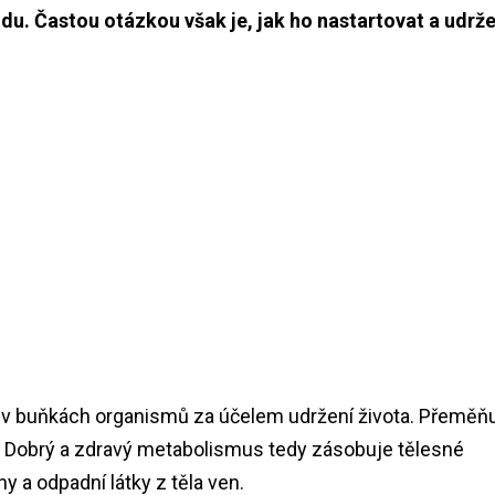
du. Častou otázkou však je, jak ho nastartovat a udrže
jí v buňkách organismů za účelem udržení života. Přeměňu
i. Dobrý a zdravý metabolismus tedy zásobuje tělesné
ny a odpadní látky z těla ven.