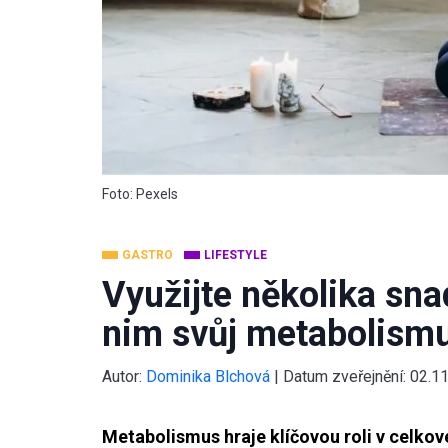
Foto: Pexels
GASTRO
LIFESTYLE
Využijte několika sna
nim svůj metabolism
Autor:
Dominika Blchová
|
Datum zveřejnění:
02.1
Metabolismus hraje klíčovou roli v celkov