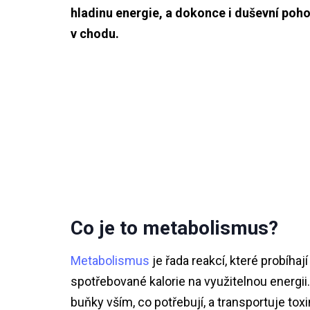
hladinu energie, a dokonce i duševní poho
v chodu.
Co je to metabolismus?
Metabolismus
je řada reakcí, které probíha
spotřebované kalorie na využitelnou energi
buňky vším, co potřebují, a transportuje toxi