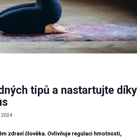
dných tipů a nastartujte díky
us
1.2024
ém zdraví člověka. Ovlivňuje regulaci hmotnosti,