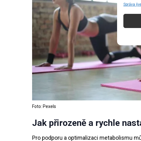
Správa {v
Foto: Pexels
Jak přirozeně a rychle nas
Pro podporu a optimalizaci metabolismu mů