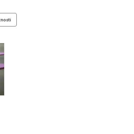
nosti