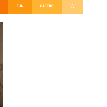
L
FUN
GASTRO