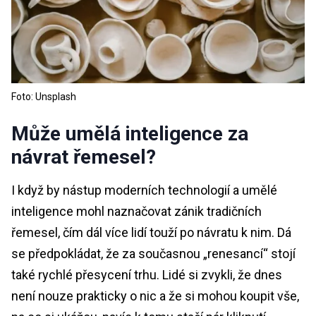
Foto: Unsplash
Může umělá inteligence za
návrat řemesel?
I když by nástup moderních technologií a umělé
inteligence mohl naznačovat zánik tradičních
řemesel, čím dál více lidí touží po návratu k nim. Dá
se předpokládat, že za současnou „renesancí“ stojí
také rychlé přesycení trhu. Lidé si zvykli, že dnes
není nouze prakticky o nic a že si mohou koupit vše,