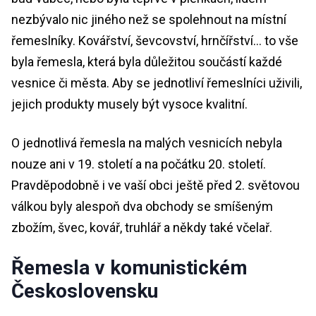
nezbývalo nic jiného než se spolehnout na místní
řemeslníky. Kovářství, ševcovství, hrnčířství… to vše
byla řemesla, která byla důležitou součástí každé
vesnice či města. Aby se jednotliví řemeslníci uživili,
jejich produkty musely být vysoce kvalitní.
O jednotlivá řemesla na malých vesnicích nebyla
nouze ani v 19. století a na počátku 20. století.
Pravděpodobně i ve vaší obci ještě před 2. světovou
válkou byly alespoň dva obchody se smíšeným
zbožím, švec, kovář, truhlář a někdy také včelař.
Řemesla v komunistickém
Československu