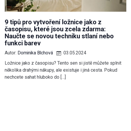
9 tipů pro vytvoření ložnice jako z
časopisu, které jsou zcela zdarma:
Naučte se novou techniku stlaní nebo
funkci barev
Autor:
Dominika Blchová
03.05.2024
Ložnice jako z časopisu? Tento sen si jistě můžete splnit
několika drahými nákupy, ale existuje i jiná cesta. Pokud
nechcete sahat hluboko do […]