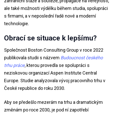
zahraniční stáže a soutěže, propagace na veřejnosti,
ale také možnosti výdělku během studia, spolupráci
s firmami, a v neposlední řadě nové a moderní
technologie.
Obrací se situace k lepšímu?
Společnost Boston Consulting Group v roce 2022
publikovala studii s názvem
Budoucnost českého
trhu práce
, kterou provedla se spolupráci s
neziskovou organizací Aspen Institute Central
Europe. Studie analyzovala vývoj pracovního trhu v
České republice do roku 2030.
Aby se předešlo mezerám na trhu a dramatickým
změnám po roce 2030, je pod ní zapotřebí