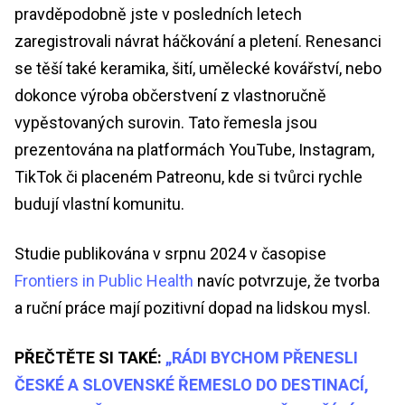
pravděpodobně jste v posledních letech
zaregistrovali návrat háčkování a pletení. Renesanci
se těší také keramika, šití, umělecké kovářství, nebo
dokonce výroba občerstvení z vlastnoručně
vypěstovaných surovin. Tato řemesla jsou
prezentována na platformách YouTube, Instagram,
TikTok či placeném Patreonu, kde si tvůrci rychle
budují vlastní komunitu.
Studie publikována v srpnu 2024 v časopise
Frontiers in Public Health
navíc potvrzuje, že tvorba
a ruční práce mají pozitivní dopad na lidskou mysl.
PŘEČTĚTE SI TAKÉ:
„RÁDI BYCHOM PŘENESLI
ČESKÉ A SLOVENSKÉ ŘEMESLO DO DESTINACÍ,