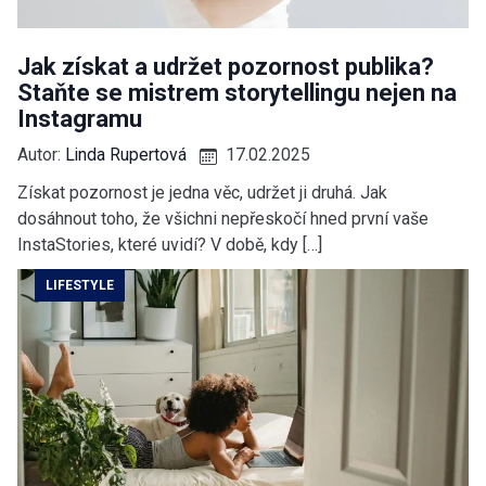
Jak získat a udržet pozornost publika?
Staňte se mistrem storytellingu nejen na
Instagramu
Autor:
Linda Rupertová
17.02.2025
Získat pozornost je jedna věc, udržet ji druhá. Jak
dosáhnout toho, že všichni nepřeskočí hned první vaše
InstaStories, které uvidí? V době, kdy […]
LIFESTYLE