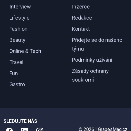
Interview
Inzerce
Lifestyle
Redakce
Fashion
Kontakt
Beauty
Přidejte se do našeho
týmu
Online & Tech
Podmínky užívání
Travel
Zásady ochrany
Fun
soukromí
Gastro
SLEDUJTE NÁS
© 2026 | GrapesMag.cz