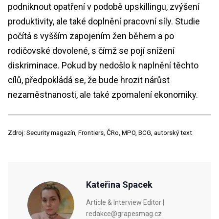
podniknout opatření v podobě upskillingu, zvýšení
produktivity, ale také doplnění pracovní síly. Studie
počítá s vyšším zapojením žen během a po
rodičovské dovolené, s čímž se pojí snížení
diskriminace. Pokud by nedošlo k naplnění těchto
cílů, předpokládá se, že bude hrozit nárůst
nezaměstnanosti, ale také zpomalení ekonomiky.
Zdroj: Security magazín, Frontiers, ČRo, MPO, BCG, autorský text
Kateřina Spacek
Article & Interview Editor |
redakce@grapesmag.cz