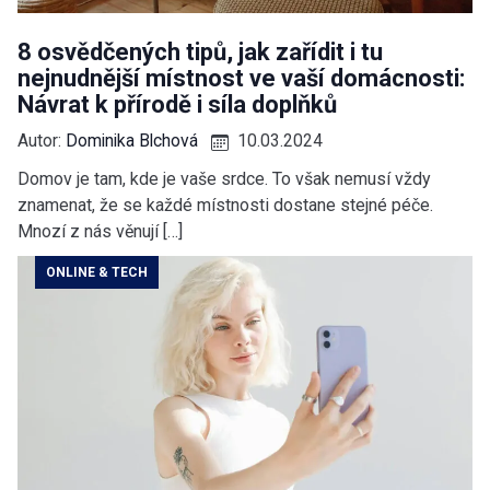
8 osvědčených tipů, jak zařídit i tu
nejnudnější místnost ve vaší domácnosti:
Návrat k přírodě i síla doplňků
Autor:
Dominika Blchová
10.03.2024
Domov je tam, kde je vaše srdce. To však nemusí vždy
znamenat, že se každé místnosti dostane stejné péče.
Mnozí z nás věnují […]
ONLINE & TECH