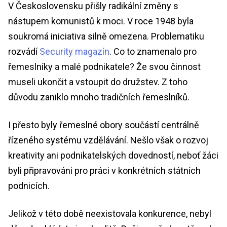
V Československu přišly radikální změny s
nástupem komunistů k moci. V roce 1948 byla
soukromá iniciativa silně omezena. Problematiku
rozvádí
Security magazín
. Co to znamenalo pro
řemeslníky a malé podnikatele? Že svou činnost
museli ukončit a vstoupit do družstev. Z toho
důvodu zaniklo mnoho tradičních řemeslníků.
I přesto byly řemeslné obory součástí centrálně
řízeného systému vzdělávání. Nešlo však o rozvoj
kreativity ani podnikatelských dovedností, neboť žáci
byli připravováni pro práci v konkrétních státních
podnicích.
Jelikož v této době neexistovala konkurence, nebyl