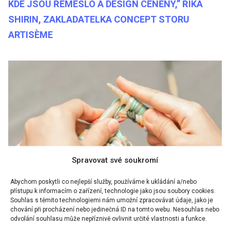
KDE JSOU ŘEMESLO A DESIGN CENĚNY,” ŘÍKÁ
SHIRIN, ZAKLADATELKA CONCEPT STORU
ARTISÈME
Spravovat své soukromí
Abychom poskytli co nejlepší služby, používáme k ukládání a/nebo
přístupu k informacím o zařízení, technologie jako jsou soubory cookies.
Souhlas s těmito technologiemi nám umožní zpracovávat údaje, jako je
chování při procházení nebo jedinečná ID na tomto webu. Nesouhlas nebo
Foto: Unsplash
odvolání souhlasu může nepříznivě ovlivnit určité vlastnosti a funkce.