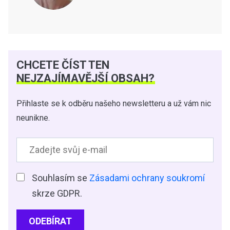
CHCETE ČÍST TEN
NEJZAJÍMAVĚJŠÍ OBSAH?
Přihlaste se k odběru našeho newsletteru a už vám nic
neunikne.
Souhlasím se
Zásadami ochrany soukromí
skrze GDPR.
ODEBÍRAT