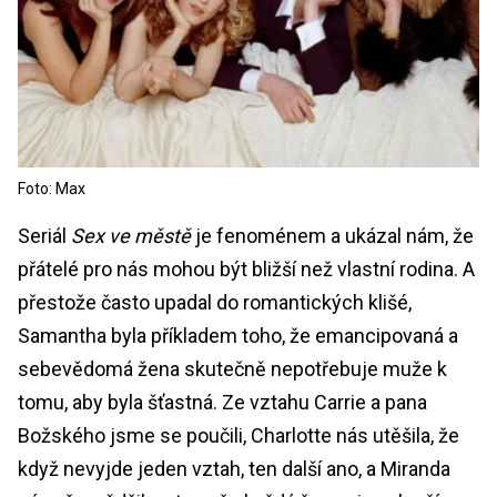
Foto: Max
Seriál
Sex ve městě
je fenoménem a ukázal nám, že
přátelé pro nás mohou být bližší než vlastní rodina. A
přestože často upadal do romantických klišé,
Samantha byla příkladem toho, že emancipovaná a
sebevědomá žena skutečně nepotřebuje muže k
tomu, aby byla šťastná. Ze vztahu Carrie a pana
Božského jsme se poučili, Charlotte nás utěšila, že
když nevyjde jeden vztah, ten další ano, a Miranda