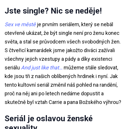
Jste single? Nic se neděje!
Sex ve městě
je prvním seriálem, který se nebál
otevřeně ukázat, že být single není pro ženu konec
světa, a stal se průvodcem všech svobodných žen.
S čtveřicí kamarádek jsme jakožto diváci zažívali
všechny jejich vzestupy a pády a díky existenci
seriálu
And just like that…
můžeme stále sledovat,
kde jsou tři z našich oblíbených hrdinek i nyní. Jak
tento kultovní seriál změnil náš pohled na randění,
proč na něj ani po letech nedáme dopustit a
skutečně byl vztah Carrie a pana Božského výhrou?
Seriál je oslavou ženské
sexuality