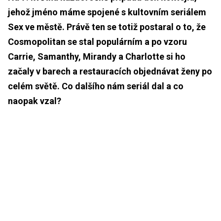
jehož jméno máme spojené s kultovním seriálem
Sex ve městě. Právě ten se totiž postaral o to, že
Cosmopolitan se stal populárním a po vzoru
Carrie, Samanthy, Mirandy a Charlotte si ho
začaly v barech a restauracích objednávat ženy po
celém světě. Co dalšího nám seriál dal a co
naopak vzal?