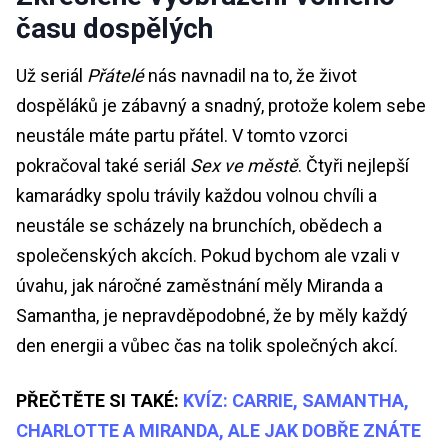
času dospělých
Už seriál
Přátelé
nás navnadil na to, že život
dospěláků je zábavný a snadný, protože kolem sebe
neustále máte partu přátel. V tomto vzorci
pokračoval také seriál
Sex ve městě
. Čtyři nejlepší
kamarádky spolu trávily každou volnou chvíli a
neustále se scházely na brunchích, obědech a
společenských akcích. Pokud bychom ale vzali v
úvahu, jak náročné zaměstnání měly Miranda a
Samantha, je nepravděpodobné, že by měly každý
den energii a vůbec čas na tolik společných akcí.
PŘEČTĚTE SI TAKÉ:
KVÍZ: CARRIE, SAMANTHA,
CHARLOTTE A MIRANDA, ALE JAK DOBŘE ZNÁTE