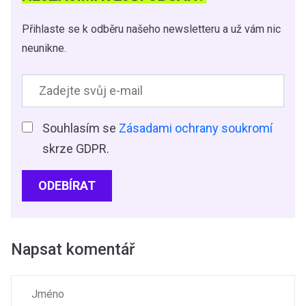
Přihlaste se k odběru našeho newsletteru a už vám nic
neunikne.
Souhlasím se
Zásadami ochrany soukromí
skrze GDPR.
ODEBÍRAT
Napsat komentář