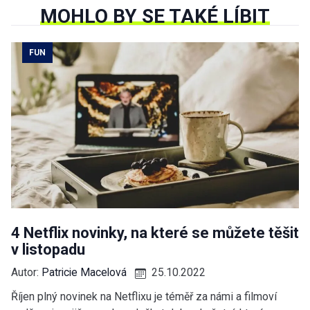
MOHLO BY SE TAKÉ LÍBIT
FUN
4 Netflix novinky, na které se můžete těšit
v listopadu
Autor:
Patricie Macelová
25.10.2022
Říjen plný novinek na Netflixu je téměř za námi a filmoví