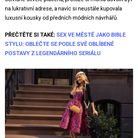
na lukrativní adrese, a navíc si neustále kupovala
luxusní kousky od předních módních návrhářů.
PŘEČTĚTE SI TAKÉ:
SEX VE MĚSTĚ JAKO BIBLE
STYLU: OBLEČTE SE PODLE SVÉ OBLÍBENÉ
POSTAVY Z LEGENDÁRNÍHO SERIÁLU