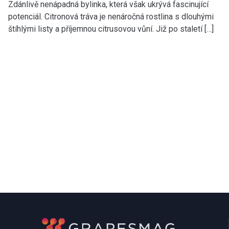
Zdánlivě nenápadná bylinka, která však ukrývá fascinující
potenciál. Citronová tráva je nenáročná rostlina s dlouhými
štíhlými listy a příjemnou citrusovou vůní. Již po staletí […]