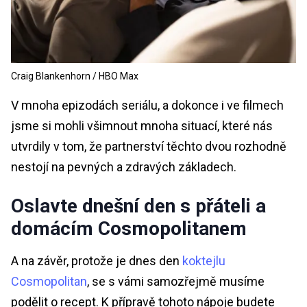
Craig Blankenhorn / HBO Max
V mnoha epizodách seriálu, a dokonce i ve filmech
jsme si mohli všimnout mnoha situací, které nás
utvrdily v tom, že partnerství těchto dvou rozhodně
nestojí na pevných a zdravých základech.
Oslavte dnešní den s přáteli a
domácím Cosmopolitanem
A na závěr, protože je dnes den
koktejlu
Cosmopolitan
, se s vámi samozřejmě musíme
podělit o recept. K přípravě tohoto nápoje budete