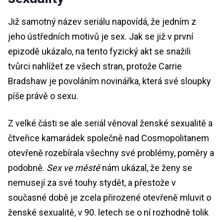
Již samotný název seriálu napovídá, že jedním z
jeho ústředních motivů je sex. Jak se již v první
epizodě ukázalo, na tento fyzický akt se snažili
tvůrci nahlížet ze všech stran, protože Carrie
Bradshaw je povoláním novinářka, která své sloupky
píše právě o sexu.
Z velké části se ale seriál věnoval ženské sexualitě a
čtveřice kamarádek společně nad Cosmopolitanem
otevřeně rozebírala všechny své problémy, poměry a
podobně.
Sex ve městě
nám ukázal, že ženy se
nemusejí za své touhy stydět, a přestože v
současné době je zcela přirozené otevřeně mluvit o
ženské sexualitě, v 90. letech se o ní rozhodně tolik