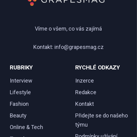
Víme o všem, co vás zajímá
Kontakt:
info@grapesmag.cz
RUBRIKY
RYCHLÉ ODKAZY
Interview
Inzerce
Lifestyle
Redakce
Fashion
Kontakt
Beauty
Přidejte se do našeho
týmu
Online & Tech
Podmínky užívání