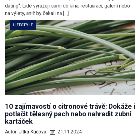
dating“. Lidé vyrážejí sami do kina, restaurací, galerií nebo
na výlety, aniž by čekali na […]
LIFESTYLE
10 zajímavostí o citronové trávě: Dokáže i
potlačit tělesný pach nebo nahradit zubní
kartáček
Autor:
Jitka Kučová
21.11.2024