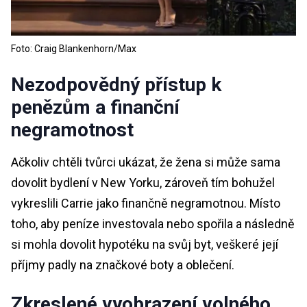
Foto: Craig Blankenhorn/Max
Nezodpovědný přístup k
penězům a finanční
negramotnost
Ačkoliv chtěli tvůrci ukázat, že žena si může sama
dovolit bydlení v New Yorku, zároveň tím bohužel
vykreslili Carrie jako finančně negramotnou. Místo
toho, aby peníze investovala nebo spořila a následně
si mohla dovolit hypotéku na svůj byt, veškeré její
příjmy padly na značkové boty a oblečení.
Zkreslené vyobrazení volného