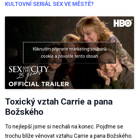
KULTOVNÍ SERIÁL SEX VE MĚSTĚ?
Kliknutím přijmete marketing souborů
cookie a povolíte tento obsah
Toxický vztah Carrie a pana
Božského
To nejlepší jsme si nechali na konec. Pojďme se
trochu blíže věnovat vztahu Carrie a pana Božského.