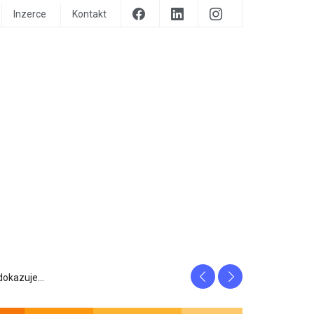
Inzerce
Kontakt
Previous
Next
prozrazuje, c...