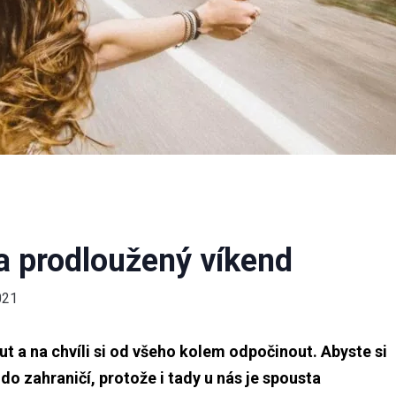
na prodloužený víkend
021
t a na chvíli si od všeho kolem odpočinout. Abyste si
 do zahraničí, protože i tady u nás je spousta