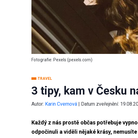
Fotografie: Pexels (pexels.com)
TRAVEL
3 tipy, kam v Česku 
Autor:
Karin Cvernová
|
Datum zveřejnění:
19.08.2
Každý z nás prostě občas potřebuje vypnou
odpočinuli a viděli nějaké krásy, nemusíte