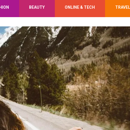
HION
BEAUTY
ONLINE & TECH
TRAVE