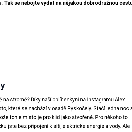
vu. Tak se nebojte vydat na nějakou dobrodružnou cestu
ly
 na stromě? Díky naší oblíbenkyni na Instagramu Alex
to, které se nachází v osadě Pyskočely. Stačí jedna noc 
ože tohle místo je pro klid jako stvořené. Pro někoho to
 jste bez připojení k síti, elektrické energie a vody. Ale