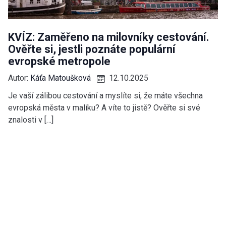
KVÍZ: Zaměřeno na milovníky cestování.
Ověřte si, jestli poznáte populární
evropské metropole
Autor:
Káťa Matoušková
12.10.2025
Je vaší zálibou cestování a myslíte si, že máte všechna
evropská města v malíku? A víte to jistě? Ověřte si své
znalosti v […]