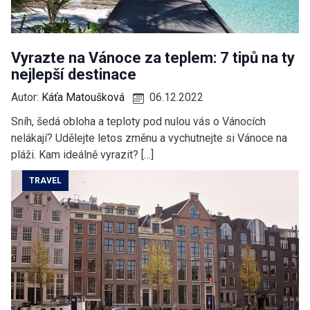
Vyrazte na Vánoce za teplem: 7 tipů na ty
nejlepší destinace
Autor:
Káťa Matoušková
06.12.2022
Sníh, šedá obloha a teploty pod nulou vás o Vánocích
nelákají? Udělejte letos změnu a vychutnejte si Vánoce na
pláži. Kam ideálně vyrazit? […]
TRAVEL