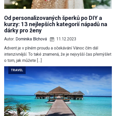
Od personalizovaných šperků po DIY a
kurzy: 13 nejlepších kategorií nápadů na
dárky pro ženy
Autor:
Dominika Blchová
11.12.2023
Advent je v plném proudu a očekávání Vánoc čím dál
intenzivnější. To také znamená, že je nejvyšší čas přemýšlet
o tom, jak můžete […]
TRAVEL