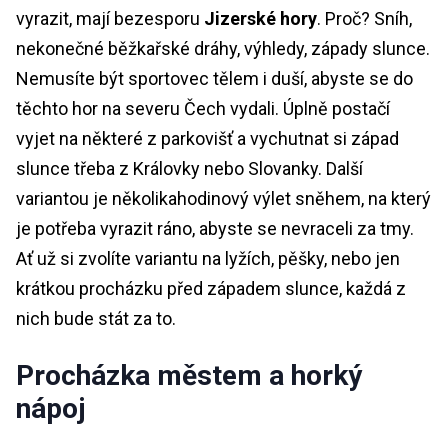
vyrazit, mají bezesporu
Jizerské hory
. Proč? Sníh,
nekonečné běžkařské dráhy, výhledy, západy slunce.
Nemusíte být sportovec tělem i duší, abyste se do
těchto hor na severu Čech vydali. Úplně postačí
vyjet na některé z parkovišť a vychutnat si západ
slunce třeba z Královky nebo Slovanky. Další
variantou je několikahodinový výlet sněhem, na který
je potřeba vyrazit ráno, abyste se nevraceli za tmy.
Ať už si zvolíte variantu na lyžích, pěšky, nebo jen
krátkou procházku před západem slunce, každá z
nich bude stát za to.
Procházka městem a horký
nápoj