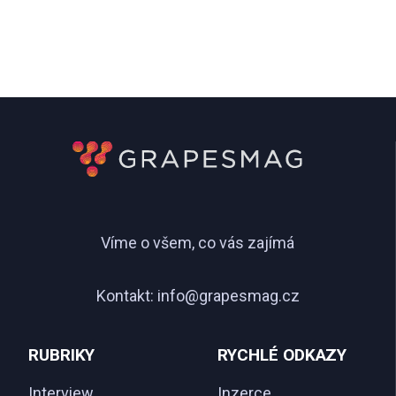
Víme o všem, co vás zajímá
Kontakt:
info@grapesmag.cz
RUBRIKY
RYCHLÉ ODKAZY
Interview
Inzerce