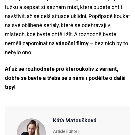
tužku a sepsat si seznam míst, která budete chtít
navštívit, až se celá situace uklidní. Popřípadě koukat
na své oblíbené seriály, které se odehrávají v
místech, kde byste chtěli žít. A rozhodně byste
neměli zapomínat na
vánoční filmy
– bez nich by to
nebylo ono!
Ať už se rozhodnete pro kteroukoliv z variant,
dobře se bavte a třeba se s námi i podělte o další
tipy!
Káťa Matoušková
Article Editor |