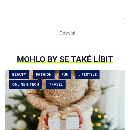
MOHLO BY SE TAKÉ LÍBIT
BEAUTY
FASHION
FUN
LIFESTYLE
ONLINE & TECH
TRAVEL