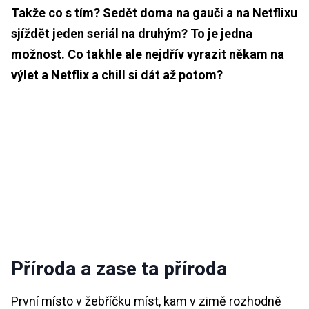
Takže co s tím? Sedět doma na gauči a na Netflixu
sjíždět jeden seriál na druhým? To je jedna
možnost. Co takhle ale nejdřív vyrazit někam na
výlet a Netflix a chill si dát až potom?
Příroda a zase ta příroda
První místo v žebříčku míst, kam v zimě rozhodně