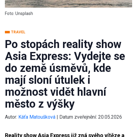
Foto: Unsplash
TRAVEL
Po stopách reality show
Asia Express: Vydejte se
do země úsměvů, kde
mají sloní útulek i
možnost vidět hlavní
město z výšky
Autor:
Káťa Matoušková
|
Datum zveřejnění:
20.05.2026
Reality show Asia Express již zná svého vítěze a