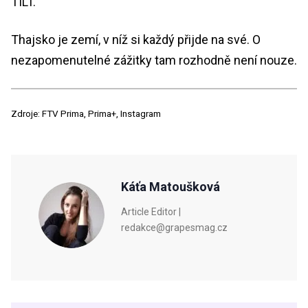
TILT.
Thajsko je zemí, v níž si každý přijde na své. O
nezapomenutelné zážitky tam rozhodně není nouze.
Zdroje: FTV Prima, Prima+, Instagram
Káťa Matoušková
Article Editor |
redakce@grapesmag.cz