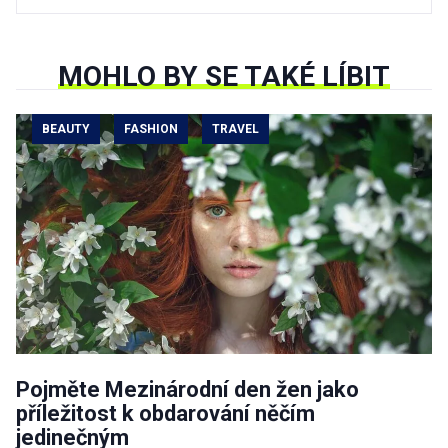
MOHLO BY SE TAKÉ LÍBIT
BEAUTY
FASHION
TRAVEL
Pojměte Mezinárodní den žen jako
příležitost k obdarování něčím
jedinečným