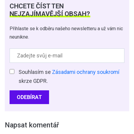
CHCETE ČÍST TEN
NEJZAJÍMAVĚJŠÍ OBSAH?
Přihlaste se k odběru našeho newsletteru a už vám nic
neunikne.
Souhlasím se
Zásadami ochrany soukromí
skrze GDPR.
ODEBÍRAT
Napsat komentář