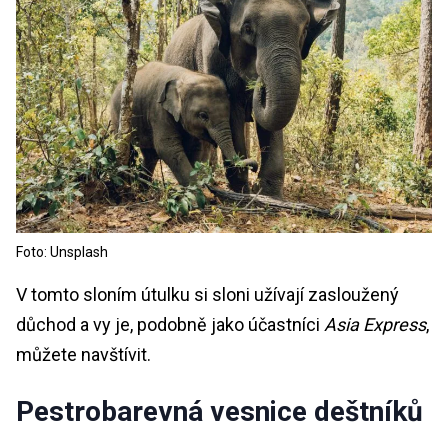
Foto: Unsplash
V tomto sloním útulku si sloni užívají zasloužený
důchod a vy je, podobně jako účastníci
Asia Express
,
můžete navštívit.
Pestrobarevná vesnice deštníků