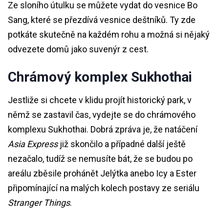
Ze sloního útulku se můžete vydat do vesnice Bo
Sang, které se přezdívá vesnice deštníků. Ty zde
potkáte skutečně na každém rohu a možná si nějaký
odvezete domů jako suvenýr z cest.
Chrámový komplex Sukhothai
Jestliže si chcete v klidu projít historický park, v
němž se zastavil čas, vydejte se do chrámového
komplexu Sukhothai. Dobrá zpráva je, že natáčení
Asia Express
již skončilo a případné další ještě
nezačalo, tudíž se nemusíte bát, že se budou po
areálu zběsile prohánět Jelýtka anebo Icy a Ester
připomínající na malých kolech postavy ze seriálu
Stranger Things
.