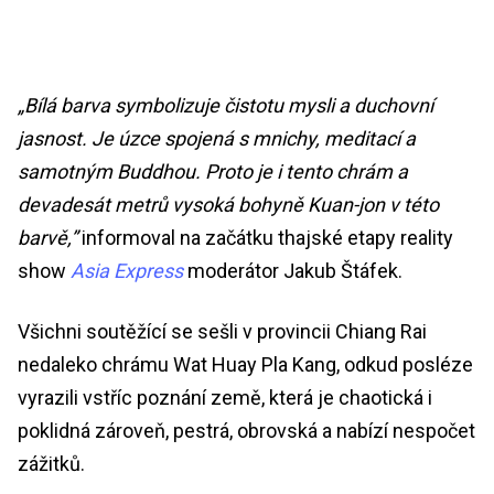
„Bílá barva symbolizuje čistotu mysli a duchovní
jasnost. Je úzce spojená s mnichy, meditací a
samotným Buddhou. Proto je i tento chrám a
devadesát metrů vysoká bohyně Kuan-jon v této
barvě,”
informoval na začátku thajské etapy reality
show
Asia Express
moderátor Jakub Štáfek.
Všichni soutěžící se sešli v provincii Chiang Rai
nedaleko chrámu Wat Huay Pla Kang, odkud posléze
vyrazili vstříc poznání země, která je chaotická i
poklidná zároveň, pestrá, obrovská a nabízí nespočet
zážitků.