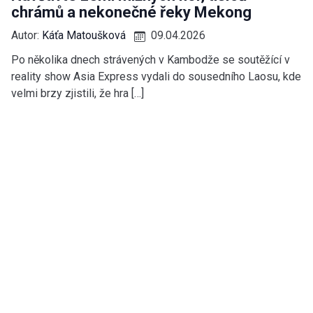
chrámů a nekonečné řeky Mekong
Autor:
Káťa Matoušková
09.04.2026
Po několika dnech strávených v Kambodže se soutěžící v
reality show Asia Express vydali do sousedního Laosu, kde
velmi brzy zjistili, že hra […]