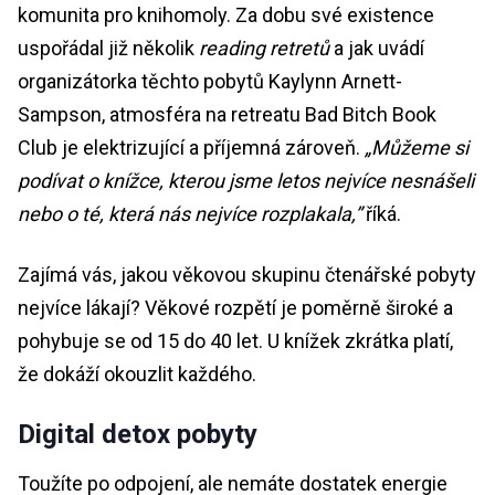
komunita pro knihomoly. Za dobu své existence
uspořádal již několik
reading retretů
a jak uvádí
organizátorka těchto pobytů Kaylynn Arnett-
Sampson, atmosféra na retreatu Bad Bitch Book
Club je elektrizující a příjemná zároveň.
„Můžeme si
podívat o knížce, kterou jsme letos nejvíce nesnášeli
nebo o té, která nás nejvíce rozplakala,”
říká.
Zajímá vás, jakou věkovou skupinu čtenářské pobyty
nejvíce lákají? Věkové rozpětí je poměrně široké a
pohybuje se od 15 do 40 let. U knížek zkrátka platí,
že dokáží okouzlit každého.
Digital detox pobyty
Toužíte po odpojení, ale nemáte dostatek energie