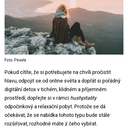
Foto: Pexels
Pokud cítíte, že si potřebujete na chvíli pročistit
hlavu, odpojit se od online světa a dopřát si pořádný
digitální detox v tichém, klidném a příjemném
prostředí, dopřejte si v rámci
hushpitality
odpočinkový a relaxační pobyt. Protože se dá
očekávat, že se nabídka tohoto typu bude stále
rozšiřovat, rozhodně máte z čeho vybírat.