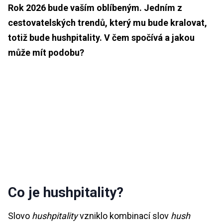
Rok 2026 bude vaším oblíbeným. Jedním z
cestovatelských trendů, který mu bude kralovat,
totiž bude hushpitality. V čem spočívá a jakou
může mít podobu?
Co je hushpitality?
Slovo
hushpitality
vzniklo kombinací slov
hush