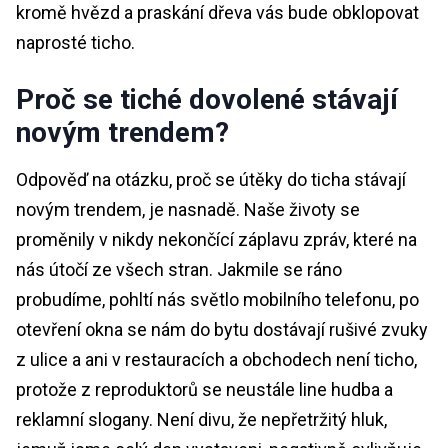
kromě hvězd a praskání dřeva vás bude obklopovat
naprosté ticho.
Proč se tiché dovolené stávají
novým trendem?
Odpověď na otázku, proč se útěky do ticha stávají
novým trendem, je nasnadě. Naše životy se
proměnily v nikdy nekončící záplavu zpráv, které na
nás útočí ze všech stran. Jakmile se ráno
probudíme, pohltí nás světlo mobilního telefonu, po
otevření okna se nám do bytu dostávají rušivé zvuky
z ulice a ani v restauracích a obchodech není ticho,
protože z reproduktorů se neustále line hudba a
reklamní slogany. Není divu, že nepřetržitý hluk,