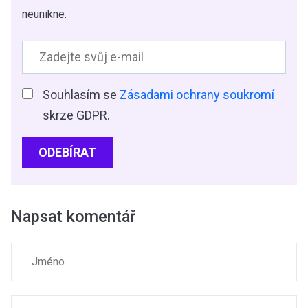
neunikne.
Souhlasím se
Zásadami ochrany soukromí
skrze GDPR.
ODEBÍRAT
Napsat komentář