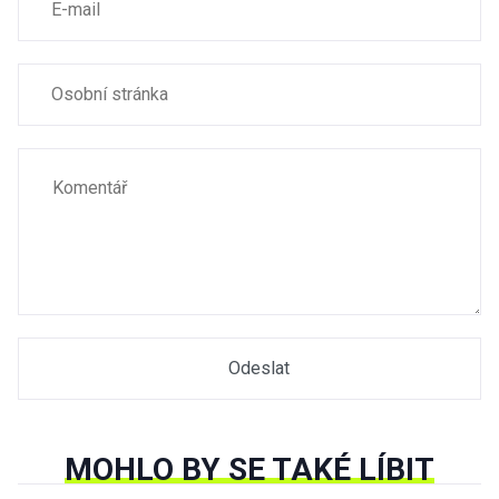
MOHLO BY SE TAKÉ LÍBIT