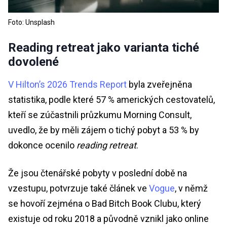
Foto: Unsplash
Reading retreat jako varianta tiché
dovolené
V Hilton’s 2026 Trends Report
byla zveřejněna
statistika, podle které 57 % amerických cestovatelů,
kteří se zúčastnili průzkumu Morning Consult,
uvedlo, že by měli zájem o tichý pobyt a 53 % by
dokonce ocenilo
reading retreat
.
Že jsou čtenářské pobyty v poslední době na
vzestupu, potvrzuje také článek ve
Vogue
, v němž
se hovoří zejména o Bad Bitch Book Clubu, který
existuje od roku 2018 a původně vznikl jako online