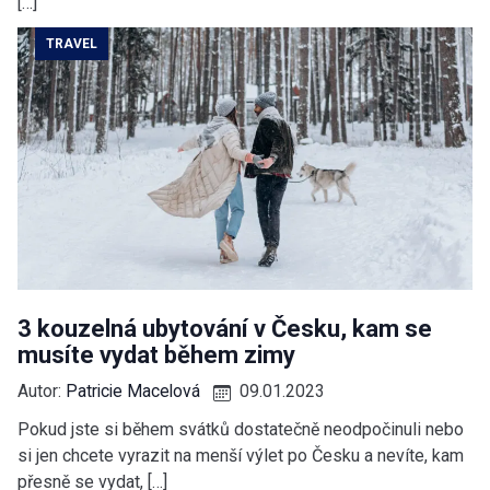
[…]
TRAVEL
3 kouzelná ubytování v Česku, kam se
musíte vydat během zimy
Autor:
Patricie Macelová
09.01.2023
Pokud jste si během svátků dostatečně neodpočinuli nebo
si jen chcete vyrazit na menší výlet po Česku a nevíte, kam
přesně se vydat, […]