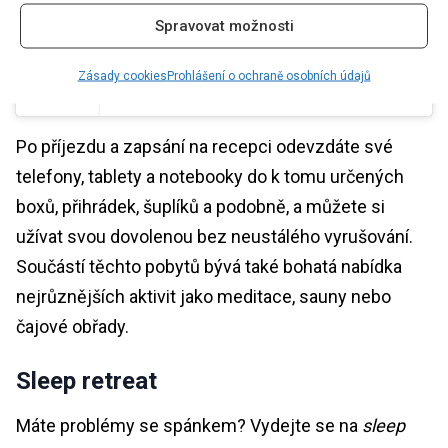
Spravovat možnosti
♬ original sound – Foxtel
Zásady cookies
Prohlášení o ochraně osobních údajů
Po příjezdu a zapsání na recepci odevzdáte své
telefony, tablety a notebooky do k tomu určených
boxů, přihrádek, šuplíků a podobně, a můžete si
užívat svou dovolenou bez neustálého vyrušování.
Součástí těchto pobytů bývá také bohatá nabídka
nejrůznějších aktivit jako meditace, sauny nebo
čajové obřady.
Sleep retreat
Máte problémy se spánkem? Vydejte se na
sleep