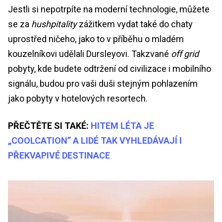
Jestli si nepotrpíte na moderní technologie, můžete
se za
hushpitality
zážitkem vydat také do chaty
uprostřed ničeho, jako to v příběhu o mladém
kouzelníkovi udělali Dursleyovi. Takzvané
off grid
pobyty, kde budete odtržení od civilizace i mobilního
signálu, budou pro vaši duši stejným pohlazením
jako pobyty v hotelových resortech.
PŘEČTĚTE SI TAKÉ:
HITEM LÉTA JE
„COOLCATION” A LIDÉ TAK VYHLEDÁVAJÍ I
PŘEKVAPIVÉ DESTINACE