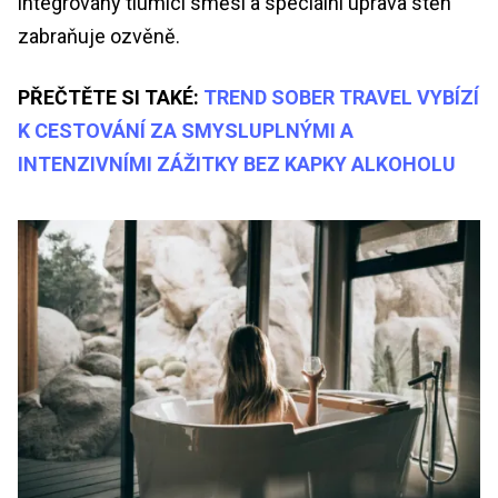
integrovány tlumící směsi a speciální úprava stěn
zabraňuje ozvěně.
PŘEČTĚTE SI TAKÉ:
TREND SOBER TRAVEL VYBÍZÍ
K CESTOVÁNÍ ZA SMYSLUPLNÝMI A
INTENZIVNÍMI ZÁŽITKY BEZ KAPKY ALKOHOLU