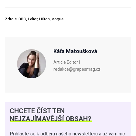
Zdroje: BBC, Lèlior, Hilton, Vogue
Káťa Matoušková
Article Editor |
redakce@grapesmag.cz
CHCETE ČÍST TEN
NEJZAJÍMAVĚJŠÍ OBSAH?
Přihlaste se k odběru našeho newsletteru a už vám nic