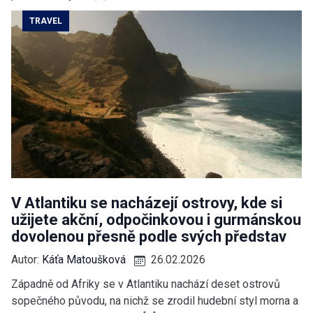
TRAVEL
V Atlantiku se nacházejí ostrovy, kde si
užijete akční, odpočinkovou i gurmánskou
dovolenou přesně podle svých představ
Autor:
Káťa Matoušková
26.02.2026
Západně od Afriky se v Atlantiku nachází deset ostrovů
sopečného původu, na nichž se zrodil hudební styl morna a