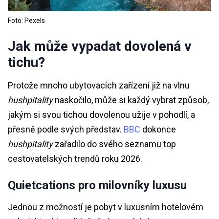
Foto: Pexels
Jak může vypadat dovolená v
tichu?
Protože mnoho ubytovacích zařízení již na vlnu
hushpitality
naskočilo, může si každý vybrat způsob,
jakým si svou tichou dovolenou užije v pohodlí, a
přesně podle svých představ.
BBC
dokonce
hushpitality
zařadilo do svého seznamu top
cestovatelských trendů roku 2026.
Quietcations pro milovníky luxusu
Jednou z možností je pobyt v luxusním hotelovém