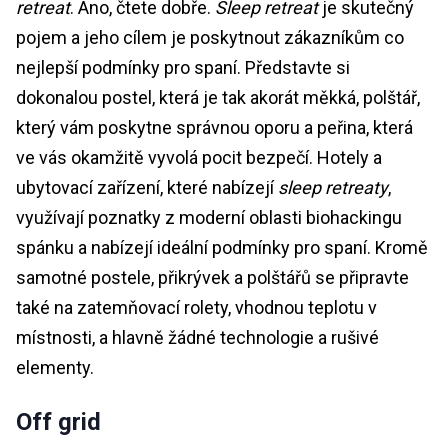
retreat
. Ano, čtete dobře.
Sleep retreat
je skutečný
pojem a jeho cílem je poskytnout zákazníkům co
nejlepší podmínky pro spaní. Představte si
dokonalou postel, která je tak akorát měkká, polštář,
který vám poskytne správnou oporu a peřina, která
ve vás okamžitě vyvolá pocit bezpečí. Hotely a
ubytovací zařízení, které nabízejí
sleep retreaty
,
využívají poznatky z moderní oblasti biohackingu
spánku a nabízejí ideální podmínky pro spaní. Kromě
samotné postele, přikrývek a polštářů se připravte
také na zatemňovací rolety, vhodnou teplotu v
místnosti, a hlavně žádné technologie a rušivé
elementy.
Off grid