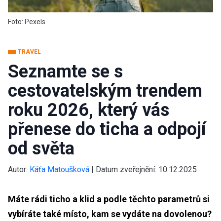
Foto: Pexels
TRAVEL
Seznamte se s
cestovatelským trendem
roku 2026, který vás
přenese do ticha a odpojí
od světa
Autor:
Káťa Matoušková
|
Datum zveřejnění:
10.12.2025
Máte rádi ticho a klid a podle těchto parametrů si
vybíráte také místo, kam se vydáte na dovolenou?