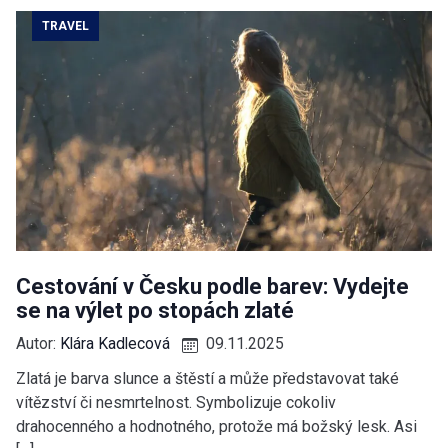
TRAVEL
Cestování v Česku podle barev: Vydejte
se na výlet po stopách zlaté
Autor:
Klára Kadlecová
09.11.2025
Zlatá je barva slunce a štěstí a může představovat také
vítězství či nesmrtelnost. Symbolizuje cokoliv
drahocenného a hodnotného, protože má božský lesk. Asi