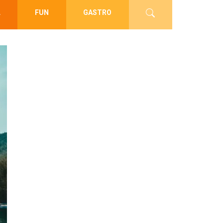
L
FUN
GASTRO