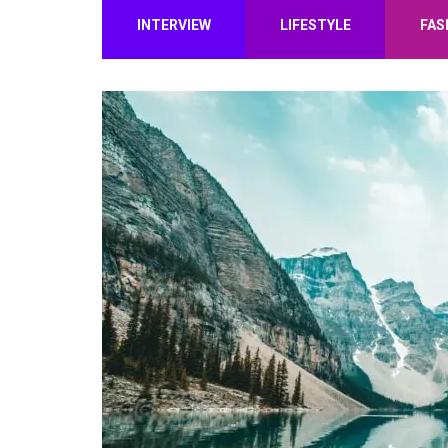
INTERVIEW
LIFESTYLE
FAS