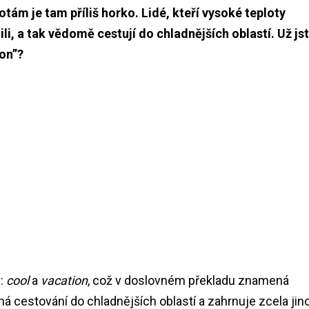
ám je tam příliš horko. Lidé, kteří vysoké teploty
li, a tak vědomě cestují do chladnějších oblastí. Už js
ion”?
v:
cool
a
vacation
, což v doslovném překladu znamená
ná cestování do chladnějších oblastí a zahrnuje zcela jin