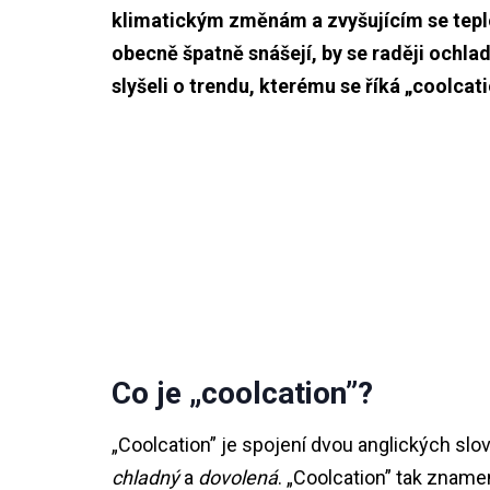
klimatickým změnám a zvyšujícím se teplot
obecně špatně snášejí, by se raději ochladi
slyšeli o trendu, kterému se říká „coolcat
Co je „coolcation”?
„Coolcation” je spojení dvou anglických slo
chladný
a
dovolená
. „Coolcation” tak zname