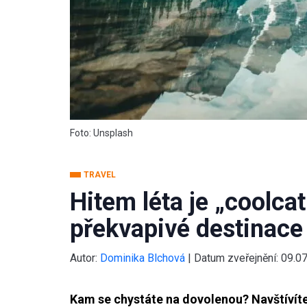
Foto: Unsplash
TRAVEL
Hitem léta je „coolcati
překvapivé destinace
Autor:
Dominika Blchová
|
Datum zveřejnění:
09.0
Kam se chystáte na dovolenou? Navštívíte 