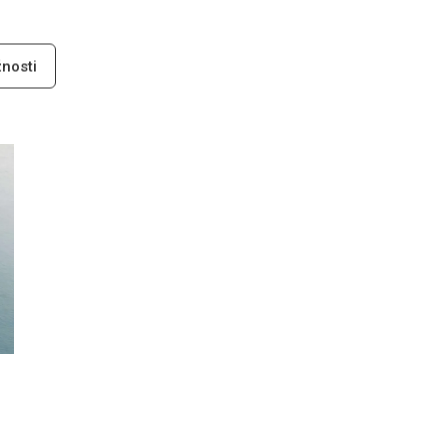
nosti