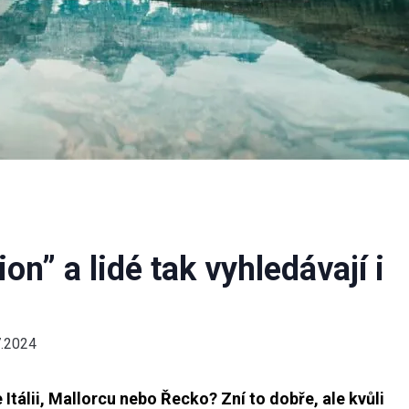
on” a lidé tak vyhledávají i
7.2024
Itálii, Mallorcu nebo Řecko? Zní to dobře, ale kvůli