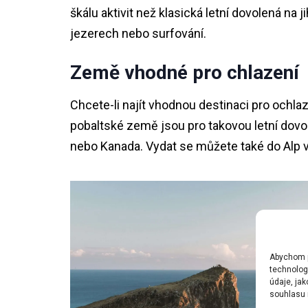
škálu aktivit než klasická letní dovolená na j
jezerech nebo surfování.
Země vhodné pro chlazení
Chcete-li najít vhodnou destinaci pro ochla
pobaltské země jsou pro takovou letní dovo
nebo Kanada. Vydat se můžete také do Alp 
Abychom po
technolog
údaje, ja
souhlasu m