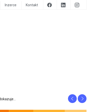
Inzerce
Kontakt
Previous
Next
prozrazuje, c...