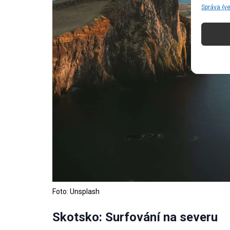
Správa {v
Foto: Unsplash
Skotsko: Surfování na severu