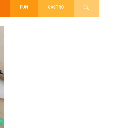
L
FUN
GASTRO