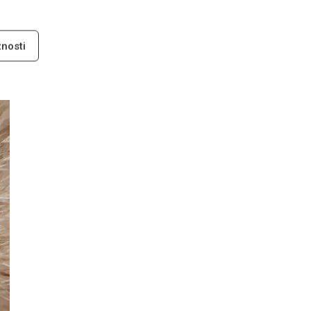
nosti