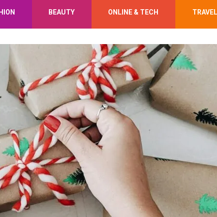
HION
BEAUTY
ONLINE & TECH
TRAVE