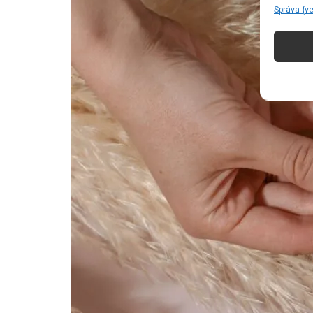
Správa {v