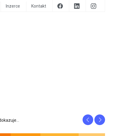
Inzerce
Kontakt
Previous
Next
prozrazuje, c...