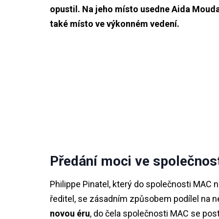
opustil. Na jeho místo usedne Aida Moudac
také místo ve výkonném vedení.
Předání moci ve společnos
Philippe Pinatel, který do společnosti MAC n
ředitel, se zásadním způsobem podílel na 
novou éru
, do čela společnosti MAC se pos