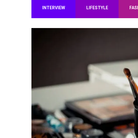
INTERVIEW
LIFESTYLE
FAS