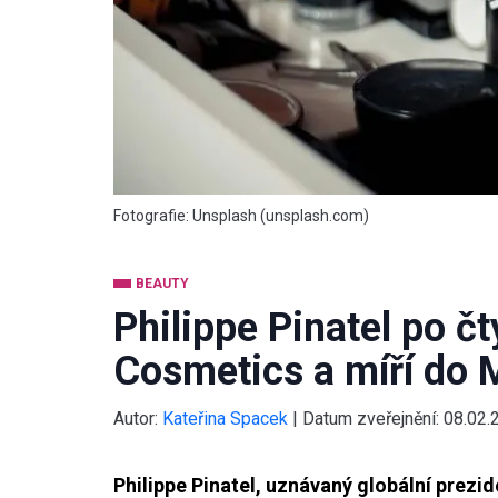
Fotografie: Unsplash (unsplash.com)
BEAUTY
Philippe Pinatel po č
Cosmetics a míří do 
Autor:
Kateřina Spacek
|
Datum zveřejnění:
08.02.
Philippe Pinatel, uznávaný globální prez