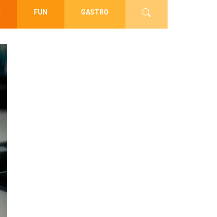
L
FUN
GASTRO