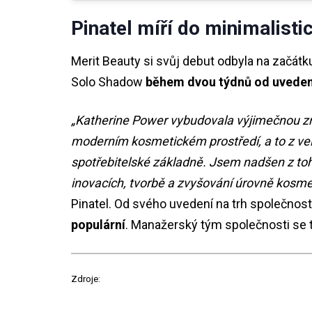
Pinatel míří do minimalisti
Merit Beauty si svůj debut odbyla na začátku
Solo Shadow
během dvou týdnů od uvedení 
„Katherine Power vybudovala výjimečnou zna
moderním kosmetickém prostředí, a to z ve
spotřebitelské základně. Jsem nadšen z toh
inovacích, tvorbě a zvyšování úrovně kosme
Pinatel. Od svého uvedení na trh společnos
populární
. Manažerský tým společnosti se t
Zdroje: