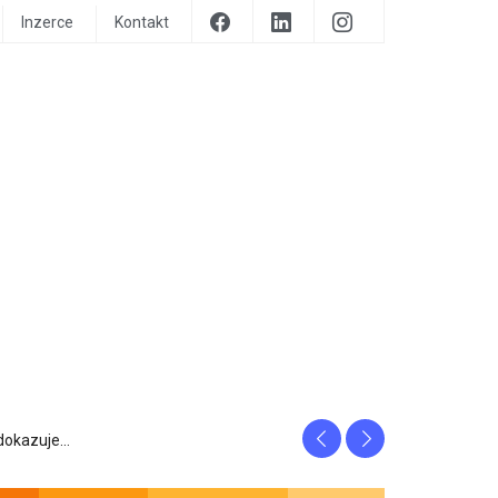
Inzerce
Kontakt
Previous
Next
prozrazuje, c...