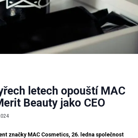
tyřech letech opouští MAC
Merit Beauty jako CEO
2024
ident značky MAC Cosmetics, 26. ledna společnost