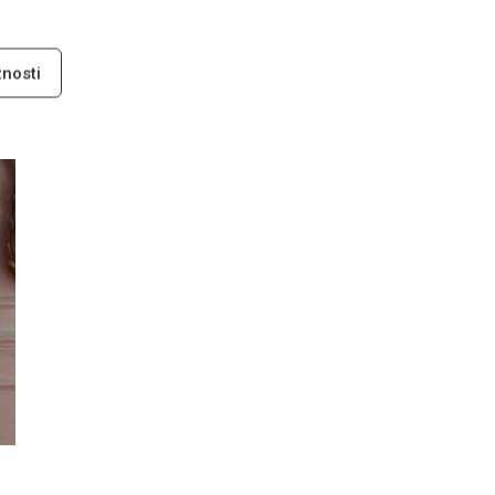
nosti