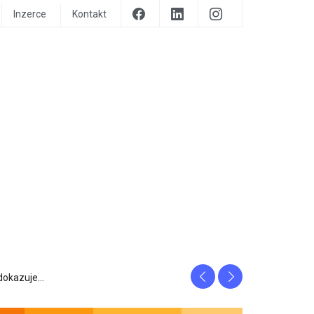
Inzerce
Kontakt
Previous
Next
prozrazuje, c...