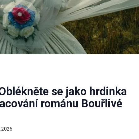
: Oblékněte se jako hrdinka
acování románu Bouřlivé
2.2026