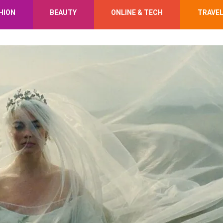
HION
BEAUTY
ONLINE & TECH
TRAVE