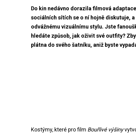
Do kin nedávno dorazila filmová adaptace l
sociálních sítích se o ní hojně diskutuje,
odvážnému vizuálnímu stylu. Jste fanouš
hledáte způsob, jak oživit své outfity? Z
plátna do svého šatníku, aniž byste vypad
Kostýmy, které pro film
Bouřlivé výšiny
vytvo