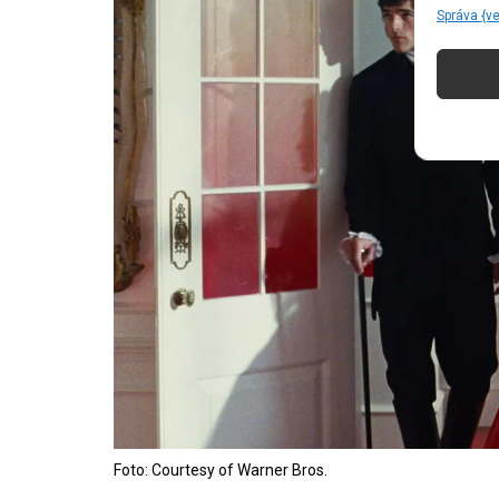
Správa {v
Foto: Courtesy of Warner Bros.