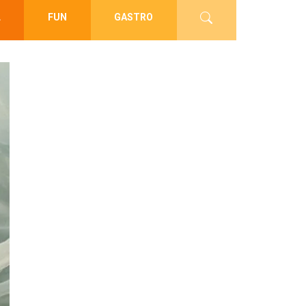
L
FUN
GASTRO