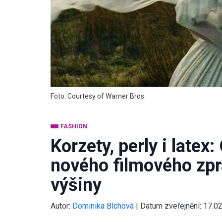
Foto: Courtesy of Warner Bros.
FASHION
Korzety, perly i latex
nového filmového zpr
výšiny
Autor:
Dominika Blchová
|
Datum zveřejnění:
17.0