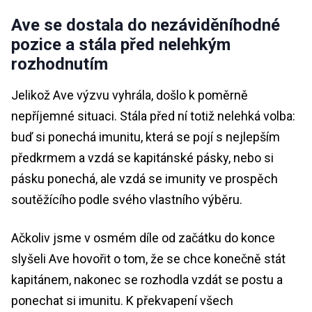
Ave se dostala do nezáviděníhodné
pozice a stála před nelehkým
rozhodnutím
Jelikož Ave výzvu vyhrála, došlo k poměrně
nepříjemné situaci. Stála před ní totiž nelehká volba:
buď si ponechá imunitu, která se pojí s nejlepším
předkrmem a vzdá se kapitánské pásky, nebo si
pásku ponechá, ale vzdá se imunity ve prospěch
soutěžícího podle svého vlastního výběru.
Ačkoliv jsme v osmém díle od začátku do konce
slyšeli Ave hovořit o tom, že se chce konečně stát
kapitánem, nakonec se rozhodla vzdát se postu a
ponechat si imunitu. K překvapení všech