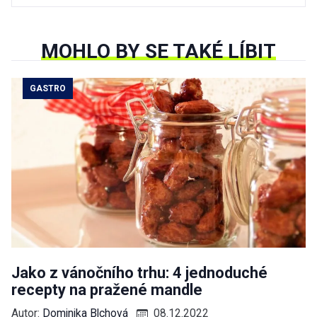
MOHLO BY SE TAKÉ LÍBIT
GASTRO
Jako z vánočního trhu: 4 jednoduché
recepty na pražené mandle
Autor:
Dominika Blchová
08.12.2022