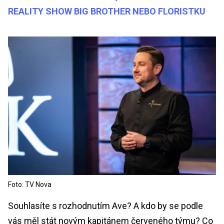
REALITY SHOW BIG BROTHER NEBO FLORISTKU
Foto: TV Nova
Souhlasíte s rozhodnutím Ave? A kdo by se podle
vás měl stát novým kapitánem červeného týmu? Co