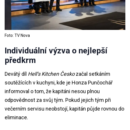
Foto: TV Nova
Individuální výzva o nejlepší
předkrm
Devátý díl
Hell’s Kitchen Česko
začal setkáním
soutěžících v kuchyni, kde je Honza Punčochář
informoval o tom, že kapitáni nesou plnou
odpovědnost za svůj tým. Pokud jejich tým při
večerním servisu neobstojí, kapitán půjde rovnou do
eliminace.