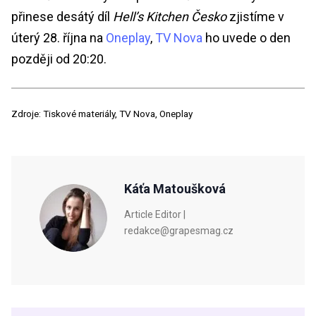
přinese desátý díl
Hell’s Kitchen Česko
zjistíme v
úterý 28. října na
Oneplay
,
TV Nova
ho uvede o den
později od 20:20.
Zdroje: Tiskové materiály, TV Nova, Oneplay
Káťa Matoušková
Article Editor |
redakce@grapesmag.cz