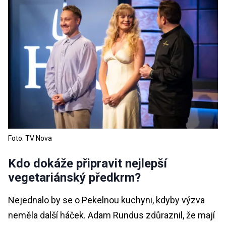
Foto: TV Nova
Kdo dokáže připravit nejlepší
vegetariánský předkrm?
Nejednalo by se o Pekelnou kuchyni, kdyby výzva
neměla další háček. Adam Rundus zdůraznil, že mají