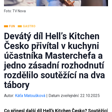
Foto: TV Nova
FUN
GASTRO
Devátý díl Hell’s Kitchen
Česko přivítal v kuchyni
účastníka Masterchefa a
jedno zásadní rozhodnutí
rozdělilo soutěžící na dva
tábory
Autor:
Káťa Matoušková
|
Datum zveřejnění:
22.10.2025
Co přinesl další díl Hell’s Kitchen Česko? Soutěžící