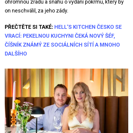
ohromnou zradu a snahu o vydání pokrmu, který by
on neschválil, za jeho zády.
PŘEČTĚTE SI TAKÉ:
HELL’S KITCHEN ČESKO SE
VRACÍ: PEKELNOU KUCHYNI ČEKÁ NOVÝ ŠÉF,
ČÍŠNÍK ZNÁMÝ ZE SOCIÁLNÍCH SÍTÍ A MNOHO
DALŠÍHO