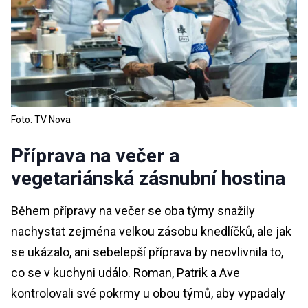
Foto: TV Nova
Příprava na večer a
vegetariánská zásnubní hostina
Během přípravy na večer se oba týmy snažily
nachystat zejména velkou zásobu knedlíčků, ale jak
se ukázalo, ani sebelepší příprava by neovlivnila to,
co se v kuchyni událo. Roman, Patrik a Ave
kontrolovali své pokrmy u obou týmů, aby vypadaly