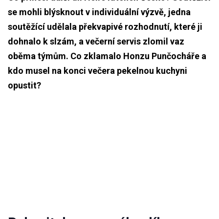
se mohli blýsknout v individuální výzvě, jedna
soutěžící udělala překvapivé rozhodnutí, které ji
dohnalo k slzám, a večerní servis zlomil vaz
oběma týmům. Co zklamalo Honzu Punčocháře a
kdo musel na konci večera pekelnou kuchyni
opustit?