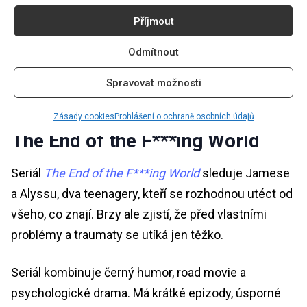
cookie a povolíte tento obsah
Příjmout
Odmítnout
Spravovat možnosti
Zásady cookies
Prohlášení o ochraně osobních údajů
The End of the F***ing World
Seriál
The End of the F***ing World
sleduje Jamese
a Alyssu, dva teenagery, kteří se rozhodnou utéct od
všeho, co znají. Brzy ale zjistí, že před vlastními
problémy a traumaty se utíká jen těžko.
Seriál kombinuje černý humor, road movie a
psychologické drama. Má krátké epizody, úsporné