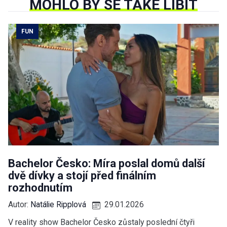
MOHLO BY SE TAKÉ LÍBIT
FUN
Bachelor Česko: Míra poslal domů další
dvě dívky a stojí před finálním
rozhodnutím
Autor:
Natálie Ripplová
29.01.2026
V reality show Bachelor Česko zůstaly poslední čtyři