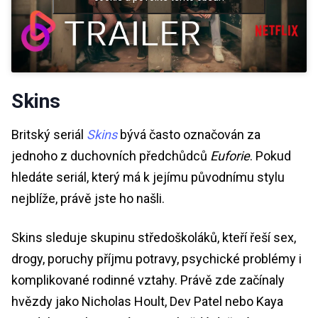
Skins
Britský seriál
Skins
bývá často označován za
jednoho z duchovních předchůdců
Euforie
. Pokud
hledáte seriál, který má k jejímu původnímu stylu
nejblíže, právě jste ho našli.
Skins sleduje skupinu středoškoláků, kteří řeší sex,
drogy, poruchy příjmu potravy, psychické problémy i
komplikované rodinné vztahy. Právě zde začínaly
hvězdy jako Nicholas Hoult, Dev Patel nebo Kaya