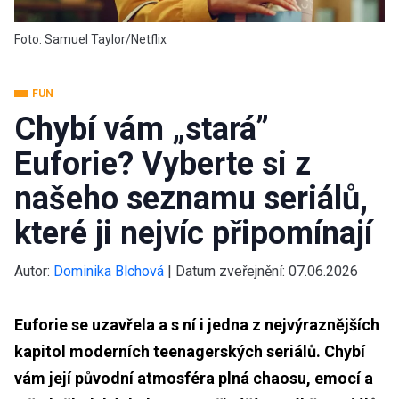
Foto: Samuel Taylor/Netflix
FUN
Chybí vám „stará”
Euforie? Vyberte si z
našeho seznamu seriálů,
které ji nejvíc připomínají
Autor:
Dominika Blchová
|
Datum zveřejnění:
07.06.2026
Euforie se uzavřela a s ní i jedna z nejvýraznějších
kapitol moderních teenagerských seriálů. Chybí
vám její původní atmosféra plná chaosu, emocí a