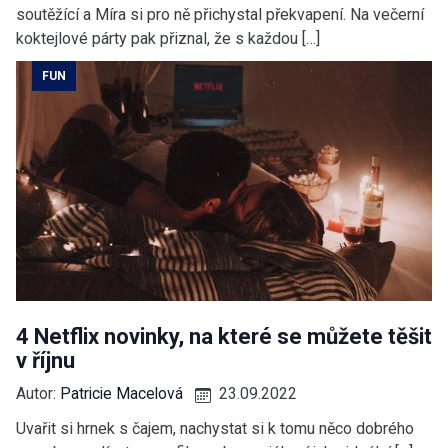
soutěžící a Míra si pro ně přichystal překvapení. Na večerní
koktejlové párty pak přiznal, že s každou […]
FUN
4 Netflix novinky, na které se můžete těšit
v říjnu
Autor:
Patricie Macelová
23.09.2022
Uvařit si hrnek s čajem, nachystat si k tomu něco dobrého