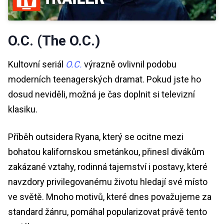
O.C. (The O.C.)
Kultovní seriál
O.C.
výrazně ovlivnil podobu
moderních teenagerských dramat. Pokud jste ho
dosud neviděli, možná je čas doplnit si televizní
klasiku.
Příběh outsidera Ryana, který se ocitne mezi
bohatou kalifornskou smetánkou, přinesl divákům
zakázané vztahy, rodinná tajemství i postavy, které
navzdory privilegovanému životu hledají své místo
ve světě. Mnoho motivů, které dnes považujeme za
standard žánru, pomáhal popularizovat právě tento