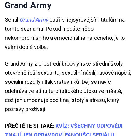
Grand Army
Seriál
Grand Army
patří k nejsyrovějším titulům na
tomto seznamu. Pokud hledáte něco
nekompromisního a emocionálně náročného, je to
velmi dobrá volba.
Grand Army z prostředí brooklynské střední školy
otevřeně řeší sexualitu, sexuální násilí, rasové napětí,
sociální rozdíly i tlak vrstevníků. Děj se navíc
odehrává ve stínu teroristického útoku ve městě,
což jen umocňuje pocit nejistoty a stresu, který
postavy prožívají.
PŘEČTĚTE SI TAKÉ:
KVÍZ: VŠECHNY ODPOVĚDI
ZNAJÍ JEN OPRAVDOVÍ FANOUŠCI SERIÁLU