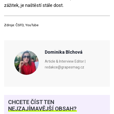
zážitek, je naštěstí stále dost.
Zdroje: ČSFD, YouTube
Dominika Blchová
Article & Interview Editor |
redakce@grapesmag.cz
CHCETE ČÍST TEN
NEJZAJÍMAVĚJŠÍ OBSAH?