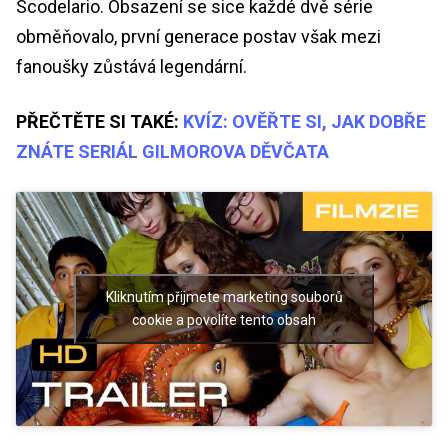
Scodelario. Obsazení se sice každé dvě série
obměňovalo, první generace postav však mezi
fanoušky zůstává legendární.
PŘEČTĚTE SI TAKÉ:
KVÍZ: OVĚŘTE SI, JAK DOBŘE
ZNÁTE SERIÁL GILMOROVA DĚVČATA
Kliknutím přijmete marketing souborů
cookie a povolíte tento obsah