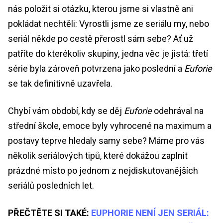
nás položit si otázku, kterou jsme si vlastně ani
pokládat nechtěli: Vyrostli jsme ze seriálu my, nebo
seriál někde po cestě přerostl sám sebe? Ať už
patříte do kterékoliv skupiny, jedna věc je jistá: třetí
série byla zároveň potvrzena jako poslední a
Euforie
se tak definitivně uzavřela.
Chybí vám období, kdy se děj
Euforie
odehrával na
střední škole, emoce byly vyhrocené na maximum a
postavy teprve hledaly samy sebe? Máme pro vás
několik seriálových tipů, které dokážou zaplnit
prázdné místo po jednom z nejdiskutovanějších
seriálů posledních let.
PŘEČTĚTE SI TAKÉ:
EUPHORIE NENÍ JEN SERIÁL: