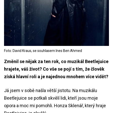
Foto: David Kraus, se souhlasem Ines Ben Ahmed
Změnil se nějak za ten rok, co muzikál Beetlejuice
hrajete, váš život? Co vše se pojí s tím, že člověk
získá hlavní roli a je najednou mnohem více vidět?
Já jsem v sobě našla větší jistotu. Na muzikálu
Beetlejuice se potkali skvělí lidi, kteří jsou moje
opora a moc mi pomohli. Honza Sklenář, který hraje