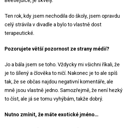
Beetlejuice, je skvělý.
Ten rok, kdy jsem nechodila do školy, jsem opravdu
celý strávila v divadle a bylo to vlastně dost
terapeutické.
Pozorujete větší pozornost ze strany médií?
Jo a bála jsem se toho. Vždycky mi všichni říkali, že
je to šílený a člověka to ničí. Nakonec je to ale spíš
tak, že se občas najdou negativní komentáře, ale
mně jsou vlastně jedno. Samozřejmě, že není hezký
to číst, ale já se tomu vyhýbám, takže dobrý.
Nutno zmínit, že máte exotické jméno…