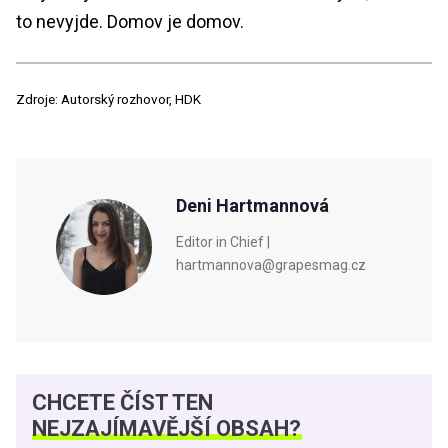
to nevyjde. Domov je domov.
Zdroje: Autorský rozhovor, HDK
Deni Hartmannová
Editor in Chief |
hartmannova@grapesmag.cz
CHCETE ČÍST TEN
NEJZAJÍMAVĚJŠÍ OBSAH?