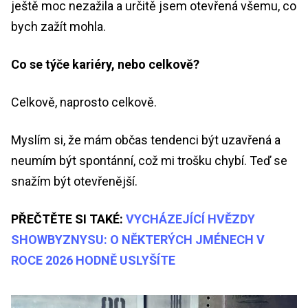
ještě moc nezažila a určitě jsem otevřená všemu, co
bych zažít mohla.
Co se týče kariéry, nebo celkově?
Celkově, naprosto celkově.
Myslím si, že mám občas tendenci být uzavřená a
neumím být spontánní, což mi trošku chybí. Teď se
snažím být otevřenější.
PŘEČTĚTE SI TAKÉ:
VYCHÁZEJÍCÍ HVĚZDY
SHOWBYZNYSU: O NĚKTERÝCH JMÉNECH V
ROCE 2026 HODNĚ USLYŠÍTE