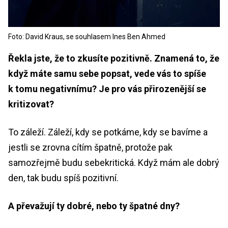
Foto: David Kraus, se souhlasem Ines Ben Ahmed
Řekla jste, že to zkusíte pozitivně. Znamená to, že
když máte samu sebe popsat, vede vás to spíše
k tomu negativnímu? Je pro vás přirozenější se
kritizovat?
To záleží. Záleží, kdy se potkáme, kdy se bavíme a
jestli se zrovna cítím špatně, protože pak
samozřejmě budu sebekritická. Když mám ale dobrý
den, tak budu spíš pozitivní.
A převažují ty dobré, nebo ty špatné dny?