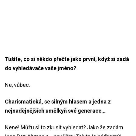
Tušíte, co si někdo přečte jako první, když si zadá
do vyhledávače vaše jméno?
Ne, vůbec.
Charismatická, se silným hlasem a jedna z
nejnadějnějších umělkyň své generace…
Nene! Můžu si to zkusit vyhledat? Jako že zadám