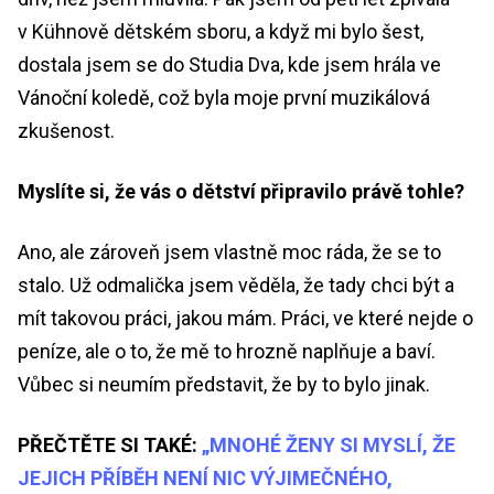
v Kühnově dětském sboru, a když mi bylo šest,
dostala jsem se do Studia Dva, kde jsem hrála ve
Vánoční koledě, což byla moje první muzikálová
zkušenost.
Myslíte si, že vás o dětství připravilo právě tohle?
Ano, ale zároveň jsem vlastně moc ráda, že se to
stalo. Už odmalička jsem věděla, že tady chci být a
mít takovou práci, jakou mám. Práci, ve které nejde o
peníze, ale o to, že mě to hrozně naplňuje a baví.
Vůbec si neumím představit, že by to bylo jinak.
PŘEČTĚTE SI TAKÉ:
„MNOHÉ ŽENY SI MYSLÍ, ŽE
JEJICH PŘÍBĚH NENÍ NIC VÝJIMEČNÉHO,