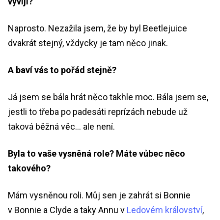
vyvíjí?
Naprosto. Nezažila jsem, že by byl Beetlejuice
dvakrát stejný, vždycky je tam něco jinak.
A baví vás to pořád stejně?
Já jsem se bála hrát něco takhle moc. Bála jsem se,
jestli to třeba po padesáti reprízách nebude už
taková běžná věc… ale není.
Byla to vaše vysněná role? Máte vůbec něco
takového?
Mám vysněnou roli. Můj sen je zahrát si Bonnie
v Bonnie a Clyde a taky Annu v
Ledovém království
,