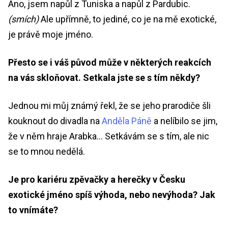
Ano, jsem napůl z Tuniska a napůl z Pardubic.
(smích)
Ale upřímně, to jediné, co je na mě exotické,
je právě moje jméno.
Přesto se i váš původ může v některých reakcích
na vás skloňovat. Setkala jste se s tím někdy?
Jednou mi můj známý řekl, že se jeho prarodiče šli
kouknout do divadla na
Anděla Páně
a nelíbilo se jim,
že v něm hraje Arabka… Setkávám se s tím, ale nic
se to mnou nedělá.
Je pro kariéru zpěvačky a herečky v Česku
exotické jméno spíš výhoda, nebo nevýhoda? Jak
to vnímáte?