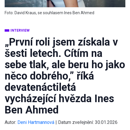
Foto: David Kraus, se souhlasem Ines Ben Ahmed
INTERVIEW
„První roli jsem získala v
šesti letech. Cítím na
sebe tlak, ale beru ho jako
něco dobrého,” říká
devatenáctiletá
vycházející hvězda Ines
Ben Ahmed
Autor:
Deni Hartmannová
|
Datum zveřejnění:
30.01.2026