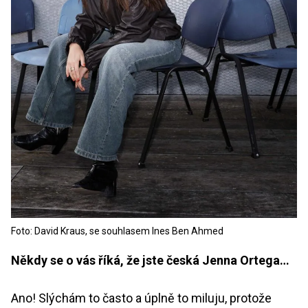
Foto: David Kraus, se souhlasem Ines Ben Ahmed
Někdy se o vás říká, že jste česká Jenna Ortega…
Ano! Slýchám to často a úplně to miluju, protože