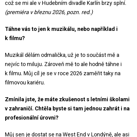
což se mi ale v Hudebním divadle Karlín brzy splní.
(premiéra v březnu 2026, pozn. red.)
Táhne vás to jen k muzikálu, nebo například i
k filmu?
Muzikál dělám odmalička, už je to součást mě a
nejvíc to miluju. Zároveň mě to ale hodně táhne i
k filmu. Můj cíl je se v roce 2026 zaměřit taky na
filmovou kariéru.
Zmínila jste, že máte zkušenost s letními školami
v zahraničí. Chtěla byste si tam jednou zahrát i na
profesionální úrovni?
Můj sen je dostat se na West End v Londýně, ale asi