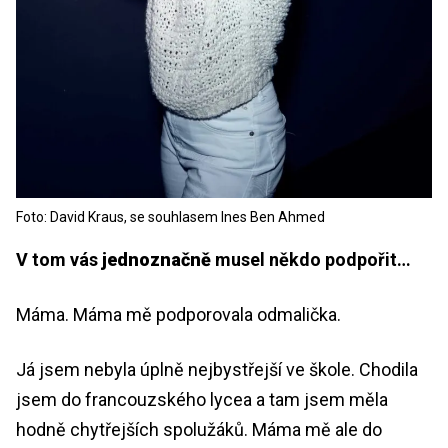
Foto: David Kraus, se souhlasem Ines Ben Ahmed
V tom vás
jednoznačně
musel někdo podpořit…
Máma. Máma mě podporovala odmalička.
Já jsem nebyla úplně nejbystřejší ve škole. Chodila
jsem do francouzského lycea a tam jsem měla
hodně chytřejších spolužáků. Máma mě ale do