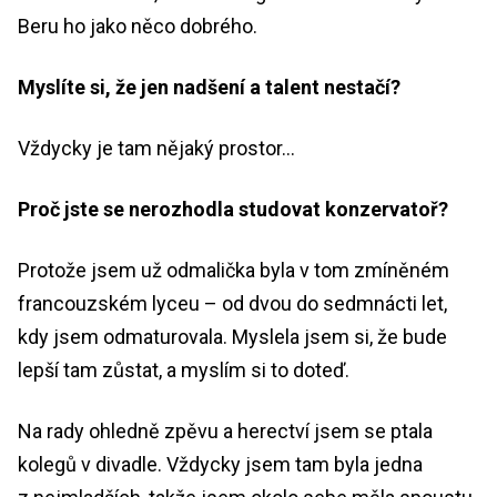
Beru ho jako něco dobrého.
Myslíte si, že jen nadšení a talent nestačí?
Vždycky je tam nějaký prostor…
Proč jste se nerozhodla studovat konzervatoř?
Protože jsem už odmalička byla v tom zmíněném
francouzském lyceu – od dvou do sedmnácti let,
kdy jsem odmaturovala. Myslela jsem si, že bude
lepší tam zůstat, a myslím si to doteď.
Na rady ohledně zpěvu a herectví jsem se ptala
kolegů v divadle. Vždycky jsem tam byla jedna