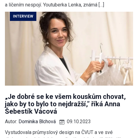
a líčením nespojí. Youtuberka Lenka, známá […]
INTERVIEW
„Je dobré se ke všem kouskům chovat,
jako by to bylo to nejdražší,” říká Anna
Šebestík Vácová
Autor:
Dominika Blchová
09.10.2023
Vystudovala průmyslový design na ČVUT a ve své