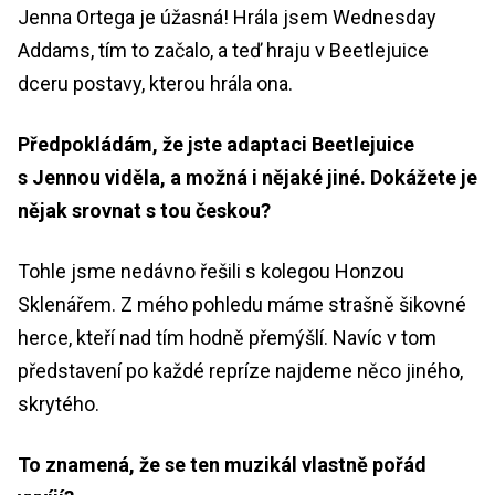
Jenna Ortega je úžasná! Hrála jsem Wednesday
Addams, tím to začalo, a teď hraju v Beetlejuice
dceru postavy, kterou hrála ona.
Předpokládám, že jste adaptaci Beetlejuice
s Jennou viděla, a možná i nějaké jiné. Dokážete je
nějak srovnat s tou českou?
Tohle jsme nedávno řešili s kolegou Honzou
Sklenářem. Z mého pohledu máme strašně šikovné
herce, kteří nad tím hodně přemýšlí. Navíc v tom
představení po každé repríze najdeme něco jiného,
skrytého.
To znamená, že se ten muzikál vlastně pořád