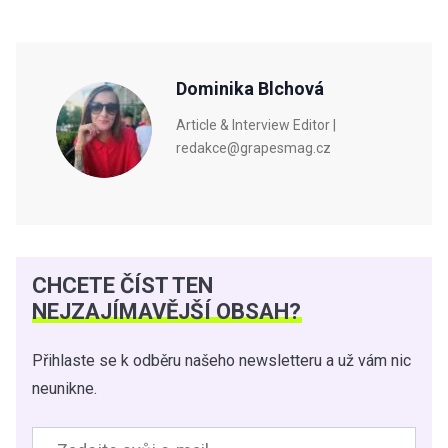
Dominika Blchová
Article & Interview Editor |
redakce@grapesmag.cz
CHCETE ČÍST TEN
NEJZAJÍMAVĚJŠÍ OBSAH?
Přihlaste se k odběru našeho newsletteru a už vám nic
neunikne.