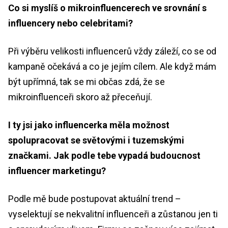
Co si myslíš o mikroinfluencerech ve srovnání s
influencery nebo celebritami?
Při výběru velikosti influencerů vždy záleží, co se od
kampaně očekává a co je jejím cílem. Ale když mám
být upřímná, tak se mi občas zdá, že se
mikroinfluenceři skoro až přeceňují.
I ty jsi jako influencerka měla možnost
spolupracovat se světovými i tuzemskými
značkami. Jak podle tebe vypadá budoucnost
influencer marketingu?
Podle mě bude postupovat aktuální trend –
vyselektují se nekvalitní influenceři a zůstanou jen ti