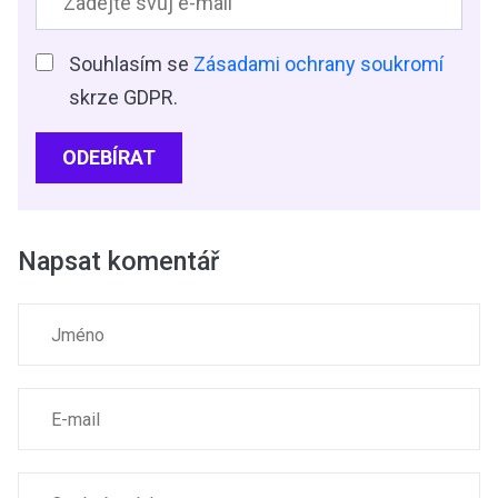
Souhlasím se
Zásadami ochrany soukromí
skrze GDPR.
ODEBÍRAT
Napsat komentář