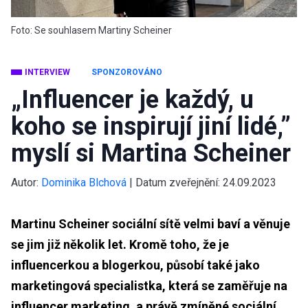
Foto: Se souhlasem Martiny Scheiner
INTERVIEW
SPONZOROVÁNO
„Influencer je každý, u
koho se inspirují jiní lidé,”
myslí si Martina Scheiner
Autor:
Dominika Blchová
|
Datum zveřejnění:
24.09.2023
Martinu Scheiner sociální sítě velmi baví a věnuje
se jim již několik let. Kromě toho, že je
influencerkou a blogerkou, působí také jako
marketingová specialistka, která se zaměřuje na
influencer marketing, a právě zmíněné sociální