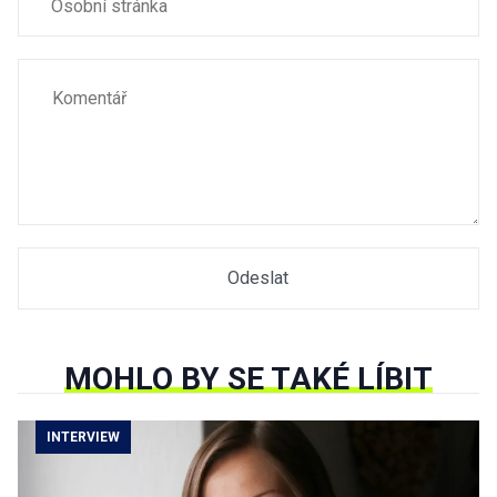
MOHLO BY SE TAKÉ LÍBIT
INTERVIEW