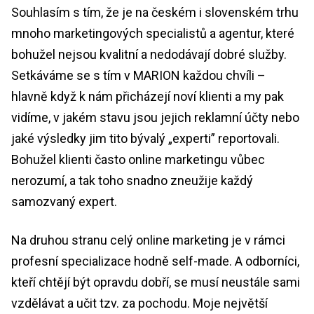
Souhlasím s tím, že je na českém i slovenském trhu
mnoho marketingových specialistů a agentur, které
bohužel nejsou kvalitní a nedodávají dobré služby.
Setkáváme se s tím v MARION každou chvíli –
hlavně když k nám přicházejí noví klienti a my pak
vidíme, v jakém stavu jsou jejich reklamní účty nebo
jaké výsledky jim tito bývalý „experti” reportovali.
Bohužel klienti často online marketingu vůbec
nerozumí, a tak toho snadno zneužije každý
samozvaný expert.
Na druhou stranu celý online marketing je v rámci
profesní specializace hodně self-made. A odborníci,
kteří chtějí být opravdu dobří, se musí neustále sami
vzdělávat a učit tzv. za pochodu. Moje největší