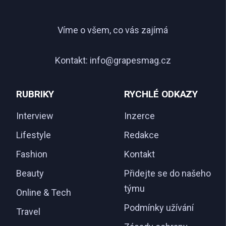
Víme o všem, co vás zajímá
Kontakt:
info@grapesmag.cz
RUBRIKY
RYCHLÉ ODKAZY
Interview
Inzerce
Lifestyle
Redakce
Fashion
Kontakt
Beauty
Přidejte se do našeho
týmu
Online & Tech
Podmínky užívání
Travel