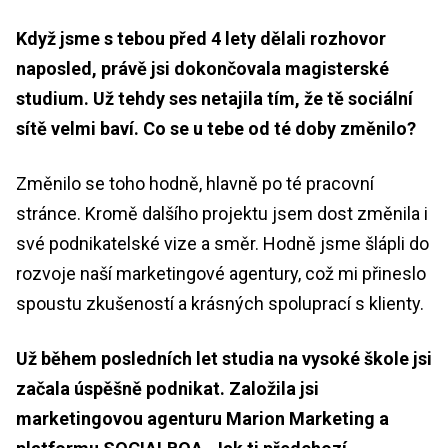
Když jsme s tebou před 4 lety dělali rozhovor
naposled, právě jsi dokončovala magisterské
studium. Už tehdy ses netajila tím, že tě sociální
sítě velmi baví. Co se u tebe od té doby změnilo?
Změnilo se toho hodně, hlavně po té pracovní
stránce. Kromě dalšího projektu jsem dost změnila i
své podnikatelské vize a směr. Hodně jsme šlápli do
rozvoje naší marketingové agentury, což mi přineslo
spoustu zkušeností a krásných spoluprací s klienty.
Už během posledních let studia na vysoké škole jsi
začala úspěšně podnikat. Založila jsi
marketingovou agenturu Marion Marketing a