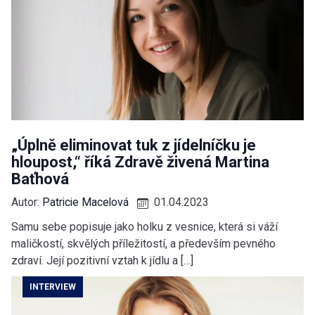
„Úplně eliminovat tuk z jídelníčku je
hloupost,“ říká Zdravě živená Martina
Baťhová
Autor:
Patricie Macelová
01.04.2023
Samu sebe popisuje jako holku z vesnice, která si váží
maličkostí, skvělých příležitostí, a především pevného
zdraví. Její pozitivní vztah k jídlu a […]
INTERVIEW