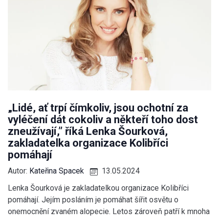
„Lidé, ať trpí čímkoliv, jsou ochotní za
vyléčení dát cokoliv a někteří toho dost
zneužívají,” říká Lenka Šourková,
zakladatelka organizace Kolibříci
pomáhají
Autor:
Kateřina Spacek
13.05.2024
Lenka Šourková je zakladatelkou organizace Kolibříci
pomáhají. Jejím posláním je pomáhat šířit osvětu o
onemocnění zvaném alopecie. Letos zároveň patří k mnoha