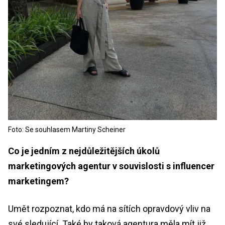
Foto: Se souhlasem Martiny Scheiner
Co je jedním z nejdůležitějších úkolů
marketingových agentur v souvislosti s influencer
marketingem?
Umět rozpoznat, kdo má na sítích opravdový vliv na
své sledující. Také by taková agentura měla mít již