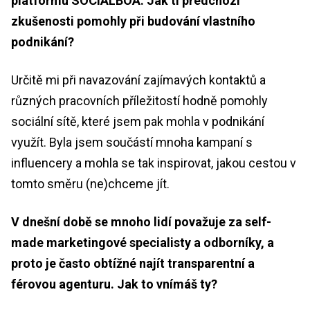
platformu SOCIALBOA. Jak ti předchozí
zkušenosti pomohly při budování vlastního
podnikání?
Určitě mi při navazování zajímavých kontaktů a
různých pracovních příležitostí hodně pomohly
sociální sítě, které jsem pak mohla v podnikání
využít. Byla jsem součástí mnoha kampaní s
influencery a mohla se tak inspirovat, jakou cestou v
tomto směru (ne)chceme jít.
V dnešní době se mnoho lidí považuje za self-
made marketingové specialisty a odborníky, a
proto je často obtížné najít transparentní a
férovou agenturu. Jak to vnímáš ty?