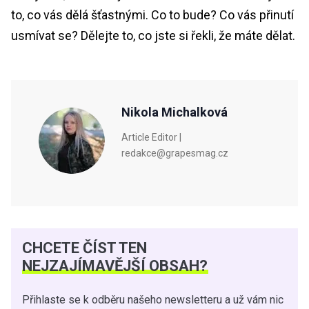
to, co vás dělá šťastnými. Co to bude? Co vás přinutí
usmívat se? Dělejte to, co jste si řekli, že máte dělat.
Nikola Michalková
Article Editor |
redakce@grapesmag.cz
CHCETE ČÍST TEN
NEJZAJÍMAVĚJŠÍ OBSAH?
Přihlaste se k odběru našeho newsletteru a už vám nic