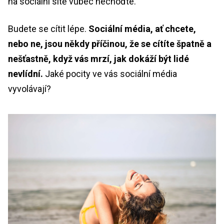
na sociální sítě vůbec nechoďte.
Budete se cítit lépe.
Sociální média, ať chcete,
nebo ne, jsou někdy příčinou, že se cítíte špatně a
nešťastně, když vás mrzí, jak dokáží být lidé
nevlídní.
Jaké pocity ve vás sociální média
vyvolávají?