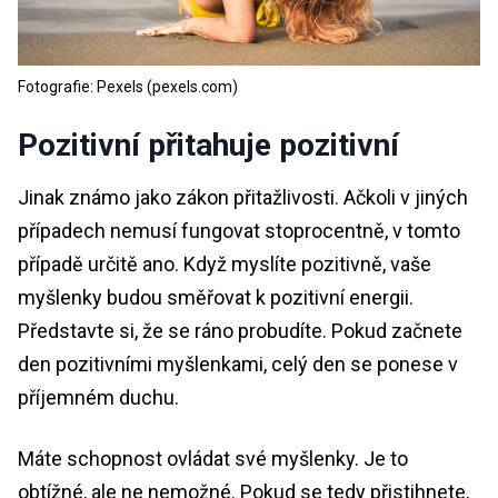
Fotografie: Pexels (pexels.com)
Pozitivní přitahuje pozitivní
Jinak známo jako zákon přitažlivosti. Ačkoli v jiných
případech nemusí fungovat stoprocentně, v tomto
případě určitě ano. Když myslíte pozitivně, vaše
myšlenky budou směřovat k pozitivní energii.
Představte si, že se ráno probudíte. Pokud začnete
den pozitivními myšlenkami, celý den se ponese v
příjemném duchu.
Máte schopnost ovládat své myšlenky. Je to
obtížné, ale ne nemožné. Pokud se tedy přistihnete,