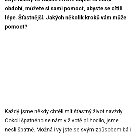
období, můžete si sami pomoct, abyste se cítili
lépe. Šťastnější. Jakých několik kroků vám může
pomoct?
Každý jsme někdy chtěli mít šťastný život navždy.
Cokoli špatného se nám v životě přihodilo, jsme
nesli špatně. Možná i vy jste se svým způsobem báli