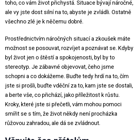
toho, co vám život přichystá. Situace bývají náročné,
ale vy jste dost silní na to, abyste je zvládli. Ostatně
všechno zlé je k něčemu dobré.
Prostřednictvím náročných situací a zkoušek máte
možnost se posouvat, rozvíjet a poznávat se. Kdyby
byl život jen o štěstí a spokojenosti, byl by to
stereotyp. Je zábavné objevovat, čeho jsme
schopni a co dokážeme. Buďte tedy hrdí na to, čím
jste si prošli, buďte vděční za to, kam jste se dostali,
a berte vše, co přichází, jako příležitost k růstu.
Kroky, které jste si přečetli, vám mohou pomoci
smířit se s tím, že život někdy není procházka
růžovou zahradou, ale dá se zvládnout.