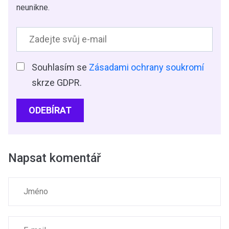
neunikne.
Souhlasím se
Zásadami ochrany soukromí
skrze GDPR.
ODEBÍRAT
Napsat komentář