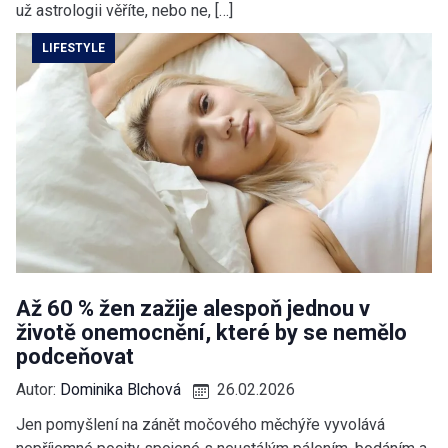
už astrologii věříte, nebo ne, […]
LIFESTYLE
Až 60 % žen zažije alespoň jednou v
životě onemocnění, které by se nemělo
podceňovat
Autor:
Dominika Blchová
26.02.2026
Jen pomyšlení na zánět močového měchýře vyvolává