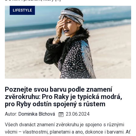
LIFESTYLE
Poznejte svou barvu podle znamení
zvěrokruhu: Pro Raky je typická modrá,
pro Ryby odstín spojený s růstem
Autor:
Dominika Blchová
23.06.2024
Všech dvanáct znamení zvěrokruhu je spojeno s různými
věcmi – vlastnostmi, planetami a ano, dokonce i barvami. Ať