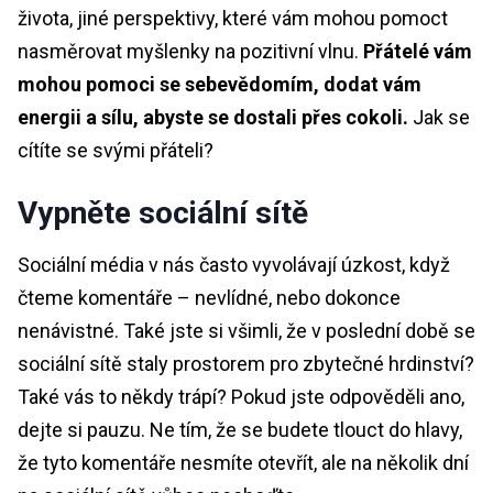
života, jiné perspektivy, které vám mohou pomoct
nasměrovat myšlenky na pozitivní vlnu.
Přátelé vám
mohou pomoci se sebevědomím, dodat vám
energii a sílu, abyste se dostali přes cokoli.
Jak se
cítíte se svými přáteli?
Vypněte sociální sítě
Sociální média v nás často vyvolávají úzkost, když
čteme komentáře – nevlídné, nebo dokonce
nenávistné. Také jste si všimli, že v poslední době se
sociální sítě staly prostorem pro zbytečné hrdinství?
Také vás to někdy trápí? Pokud jste odpověděli ano,
dejte si pauzu. Ne tím, že se budete tlouct do hlavy,
že tyto komentáře nesmíte otevřít, ale na několik dní