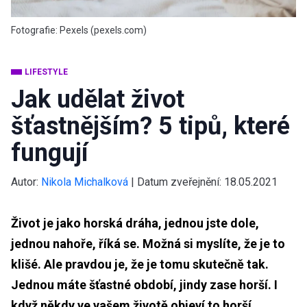
Fotografie: Pexels (pexels.com)
LIFESTYLE
Jak udělat život
šťastnějším? 5 tipů, které
fungují
Autor:
Nikola Michalková
|
Datum zveřejnění:
18.05.2021
Život je jako horská dráha, jednou jste dole,
jednou nahoře, říká se. Možná si myslíte, že je to
klišé. Ale pravdou je, že je tomu skutečně tak.
Jednou máte šťastné období, jindy zase horší. I
když někdy ve vašem životě objeví to horší