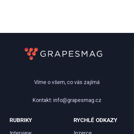
Víme o všem, co vás zajímá
Kontakt:
info@grapesmag.cz
RUBRIKY
RYCHLÉ ODKAZY
Interview
Inzerce