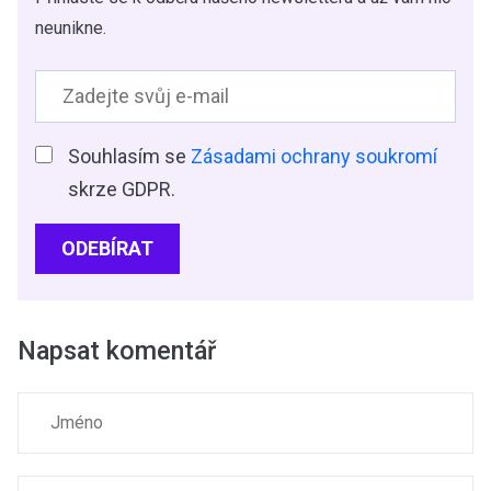
neunikne.
Souhlasím se
Zásadami ochrany soukromí
skrze GDPR.
ODEBÍRAT
Napsat komentář