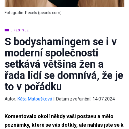
Fotografie: Pexels (pexels.com)
LIFESTYLE
S bodyshamingem se i v
moderní společnosti
setkává většina žen a
řada lidí se domnívá, že je
to v pořádku
Autor:
Káťa Matoušková
|
Datum zveřejnění:
14.07.2024
Komentovalo okolí někdy vaši postavu a mělo
poznámky, které se vás dotkly, ale nahlas jste se k