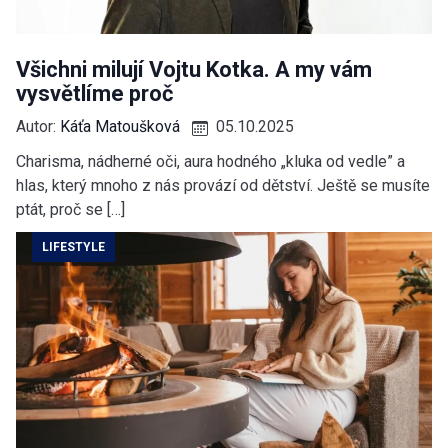
Všichni milují Vojtu Kotka. A my vám
vysvětlíme proč
Autor:
Káťa Matoušková
05.10.2025
Charisma, nádherné oči, aura hodného „kluka od vedle” a
hlas, který mnoho z nás provází od dětství. Ještě se musíte
ptát, proč se […]
LIFESTYLE