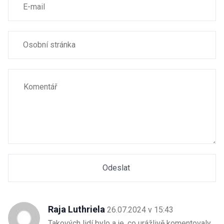
Raja Luthriela
26.07.2024 v 15:43
Takových lidí bylo a je, co urážlivě komentovaly