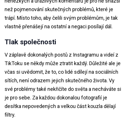
nehezkých a urážlivých komentářů je pro ně snazší
než pojmenování skutečných problémů, které je
trápí. Místo toho, aby čelili svým problémům, je tak
vlastně přenášejí na ostatní a negaci posílají dál.
Tlak společnosti
V záplavě dokonalých postů z Instagramu a videí z
TikToku se někdy může ztratit každý. Důležité ale je
včas si uvědomit, že to, co lidé sdílejí na sociálních
sítích, není odrazem jejich skutečného života. Vy
své problémy také nekřičíte do světa a necháváte si
je pro sebe. Za každou dokonalou fotografií je
desítka nepovedených a velkou část kouzla dělají
filtry.