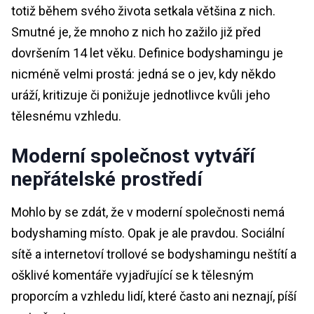
totiž během svého života setkala většina z nich.
Smutné je, že mnoho z nich ho zažilo již před
dovršením 14 let věku. Definice bodyshamingu je
nicméně velmi prostá: jedná se o jev, kdy někdo
uráží, kritizuje či ponižuje jednotlivce kvůli jeho
tělesnému vzhledu.
Moderní společnost vytváří
nepřátelské prostředí
Mohlo by se zdát, že v moderní společnosti nemá
bodyshaming místo. Opak je ale pravdou. Sociální
sítě a internetoví trollové se bodyshamingu neštítí a
ošklivé komentáře vyjadřující se k tělesným
proporcím a vzhledu lidí, které často ani neznají, píší