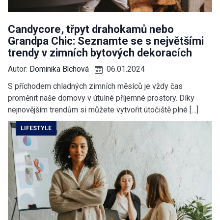
Candycore, třpyt drahokamů nebo
Grandpa Chic: Seznamte se s největšími
trendy v zimních bytových dekoracích
Autor:
Dominika Blchová
06.01.2024
S příchodem chladných zimních měsíců je vždy čas
proměnit naše domovy v útulné příjemné prostory. Díky
nejnovějším trendům si můžete vytvořit útočiště plné […]
LIFESTYLE