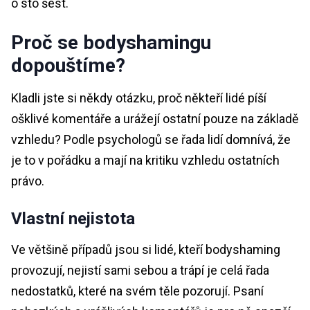
o sto šest.
Proč se bodyshamingu
dopouštíme?
Kladli jste si někdy otázku, proč někteří lidé píší
ošklivé komentáře a urážejí ostatní pouze na základě
vzhledu? Podle psychologů se řada lidí domnívá, že
je to v pořádku a mají na kritiku vzhledu ostatních
právo.
Vlastní nejistota
Ve většině případů jsou si lidé, kteří bodyshaming
provozují, nejistí sami sebou a trápí je celá řada
nedostatků, které na svém těle pozorují. Psaní