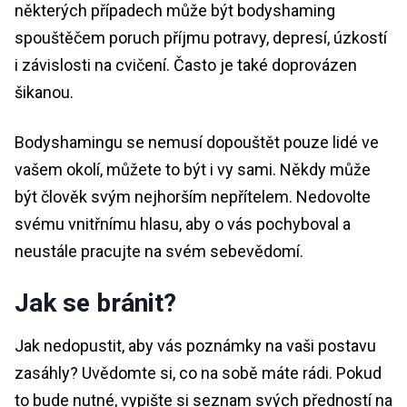
některých případech může být bodyshaming
spouštěčem poruch příjmu potravy, depresí, úzkostí
i závislosti na cvičení. Často je také doprovázen
šikanou.
Bodyshamingu se nemusí dopouštět pouze lidé ve
vašem okolí, můžete to být i vy sami. Někdy může
být člověk svým nejhorším nepřítelem. Nedovolte
svému vnitřnímu hlasu, aby o vás pochyboval a
neustále pracujte na svém sebevědomí.
Jak se bránit?
Jak nedopustit, aby vás poznámky na vaši postavu
zasáhly? Uvědomte si, co na sobě máte rádi. Pokud
to bude nutné, vypište si seznam svých předností na