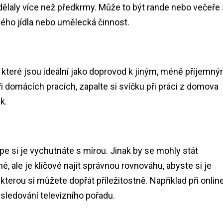
udělaly více než předkrmy. Může to být rande nebo večeře
ného jídla nebo umělecká činnost.
, které jsou ideální jako doprovod k jiným, méně příjemný
 domácích pracích, zapalte si svíčku při práci z domova
k.
lépe si je vychutnáte s mírou. Jinak by se mohly stát
 ale je klíčové najít správnou rovnováhu, abyste si je
terou si můžete dopřát příležitostně. Například při onlin
 sledování televizního pořadu.