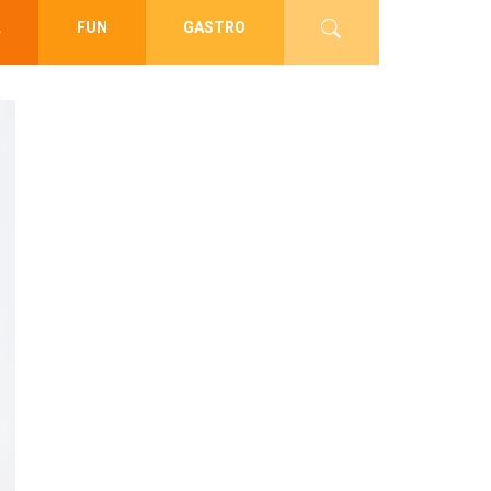
L
FUN
GASTRO