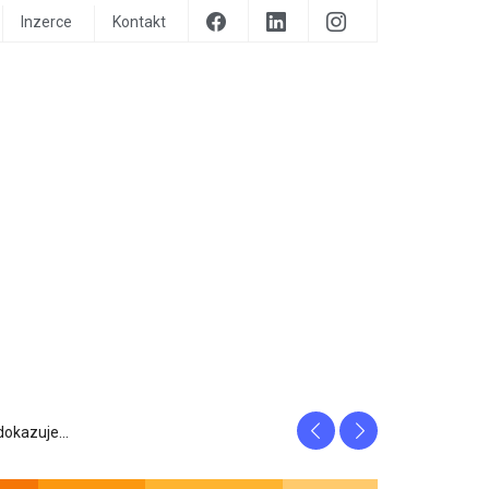
Inzerce
Kontakt
Previous
Next
prozrazuje, c...