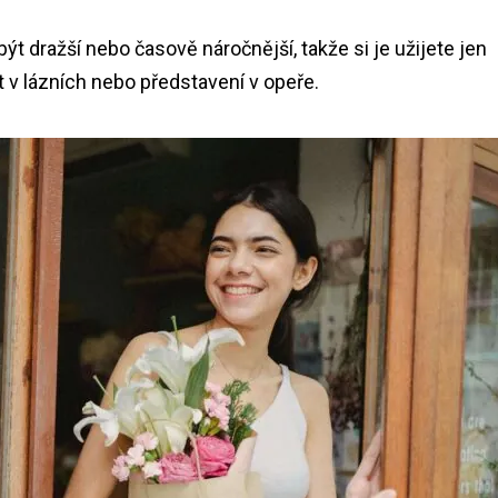
ýt dražší nebo časově náročnější, takže si je užijete jen
 v lázních nebo představení v opeře.