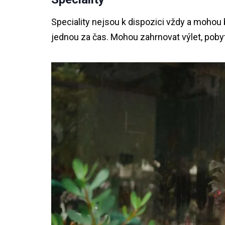
Speciality nejsou k dispozici vždy a mohou b
jednou za čas. Mohou zahrnovat výlet, pobyt