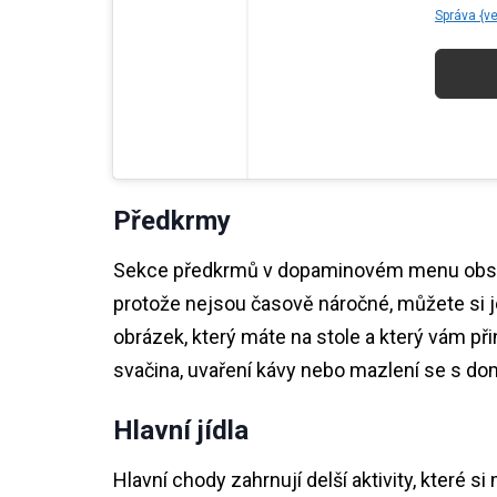
Správa {v
Předkrmy
Sekce předkrmů v dopaminovém menu obsahu
protože nejsou časově náročné, můžete si j
obrázek, který máte na stole a který vám př
svačina, uvaření kávy nebo mazlení se s d
Hlavní jídla
Hlavní chody zahrnují delší aktivity, které 