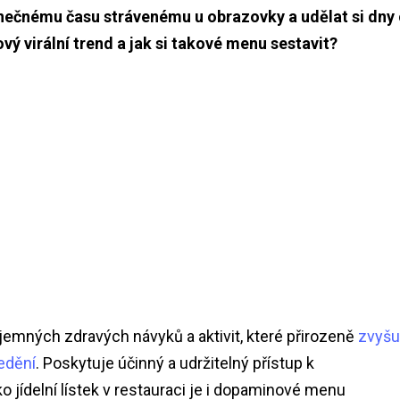
čnému času strávenému u obrazovky a udělat si dny 
ý virální trend a jak si takové menu sestavit?
mných zdravých návyků a aktivit, které přirozeně
zvyšu
edění
. Poskytuje účinný a udržitelný přístup k
 jídelní lístek v restauraci je i dopaminové menu