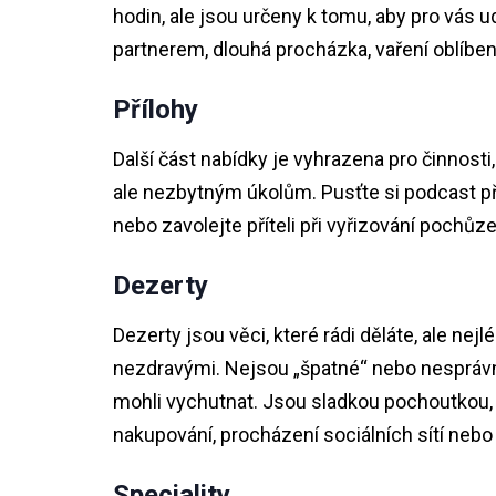
hodin, ale jsou určeny k tomu, aby pro vás 
partnerem, dlouhá procházka, vaření oblíbe
Přílohy
Další část nabídky je vyhrazena pro činnosti
ale nezbytným úkolům. Pusťte si podcast při
nebo zavolejte příteli při vyřizování pochůze
Dezerty
Dezerty jsou věci, které rádi děláte, ale nej
nezdravými. Nejsou „špatné“ nebo nesprávné,
mohli vychutnat. Jsou sladkou pochoutkou, k
nakupování, procházení sociálních sítí nebo
Speciality