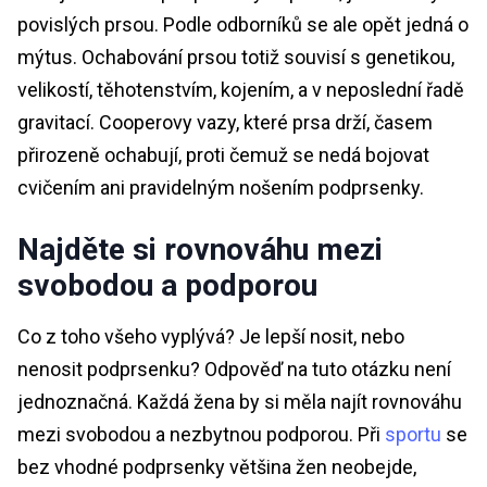
povislých prsou. Podle odborníků se ale opět jedná o
mýtus. Ochabování prsou totiž souvisí s genetikou,
velikostí, těhotenstvím, kojením, a v neposlední řadě
gravitací. Cooperovy vazy, které prsa drží, časem
přirozeně ochabují, proti čemuž se nedá bojovat
cvičením ani pravidelným nošením podprsenky.
Najděte si rovnováhu mezi
svobodou a podporou
Co z toho všeho vyplývá? Je lepší nosit, nebo
nenosit podprsenku? Odpověď na tuto otázku není
jednoznačná. Každá žena by si měla najít rovnováhu
mezi svobodou a nezbytnou podporou. Při
sportu
se
bez vhodné podprsenky většina žen neobejde,