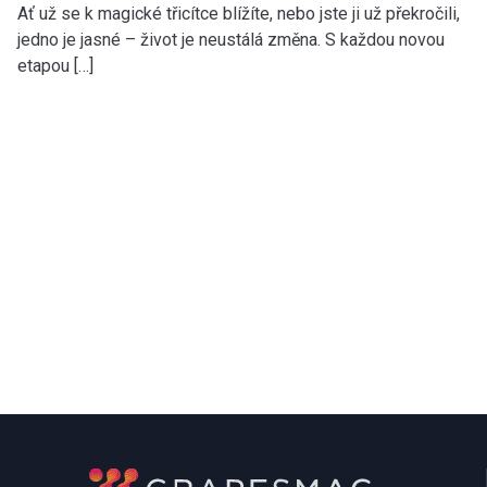
Ať už se k magické třicítce blížíte, nebo jste ji už překročili,
jedno je jasné – život je neustálá změna. S každou novou
etapou […]