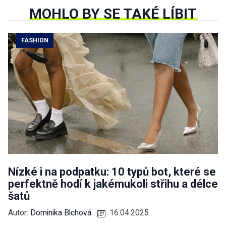
MOHLO BY SE TAKÉ LÍBIT
FASHION
Nízké i na podpatku: 10 typů bot, které se
perfektně hodí k jakémukoli střihu a délce
šatů
Autor:
Dominika Blchová
16.04.2025