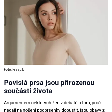
Foto: Freepik
Povislá prsa jsou přirozenou
součástí života
Argumentem některých žen v debatě o tom, proč
nedají na nošení podprsenky dopustit, jsou obavy z