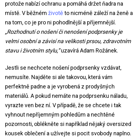
protože nabízí ochranu a pomáhá držet ňadra na
místě. V běžném
životě
to nicméně záleží na ženě a
na tom, co je pro ni pohodlnější a příjemnější.
„Rozhodnutí o nošení či nenošení podprsenky je
velmi osobní a závisí na velikosti prsou, zdravotním
stavu i životním stylu,”
uzavírá Adam Rožánek.
Jestli se nechcete nošení podprsenky vzdávat,
nemusíte. Najděte si ale takovou, která vám
perfektně padne a je vyrobená z prodyšných
materiálů. A pokud nemáte na podprsenku náladu,
vyrazte ven bez ní. V případě, že se chcete i tak
vyhnout nepříjemným pohledům a nechtěné
pozornosti, oblékněte si například nějaký oversized
kousek oblečení a užívejte si pocit svobody naplno.