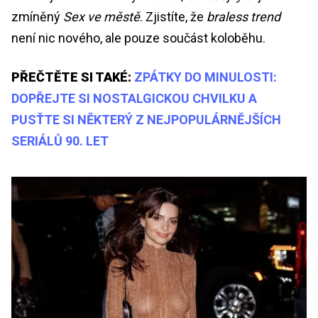
zmíněný
Sex ve městě
. Zjistíte, že
braless trend
není nic nového, ale pouze součást koloběhu.
PŘEČTĚTE SI TAKÉ:
ZPÁTKY DO MINULOSTI:
DOPŘEJTE SI NOSTALGICKOU CHVILKU A
PUSŤTE SI NĚKTERÝ Z NEJPOPULÁRNĚJŠÍCH
SERIÁLŮ 90. LET