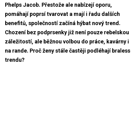
Phelps Jacob. Přestože ale nabízejí oporu,
pomáhají poprsí tvarovat a mají i řadu dalších
benefitů, společností začíná hýbat nový trend.
Chození bez podprsenky již není pouze rebelskou
záležitostí, ale běžnou volbou do práce, kavárny i
na rande. Proč ženy stále častěji podléhají braless
trendu?