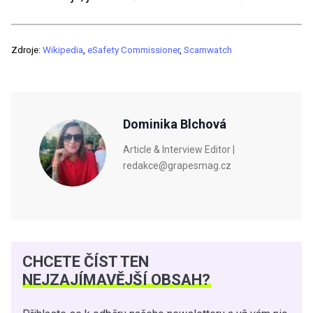
Zdroje:
Wikipedia
,
eSafety Commissioner
,
Scamwatch
Dominika Blchová
Article & Interview Editor |
redakce@grapesmag.cz
CHCETE ČÍST TEN
NEJZAJÍMAVĚJŠÍ OBSAH?