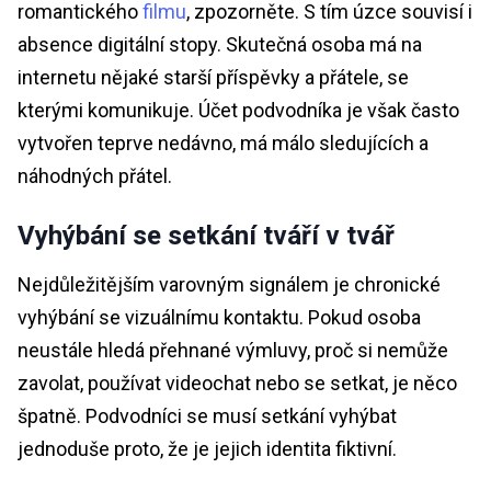
romantického
filmu
, zpozorněte. S tím úzce souvisí i
absence digitální stopy. Skutečná osoba má na
internetu nějaké starší příspěvky a přátele, se
kterými komunikuje. Účet podvodníka je však často
vytvořen teprve nedávno, má málo sledujících a
náhodných přátel.
Vyhýbání se setkání tváří v tvář
Nejdůležitějším varovným signálem je chronické
vyhýbání se vizuálnímu kontaktu. Pokud osoba
neustále hledá přehnané výmluvy, proč si nemůže
zavolat, používat videochat nebo se setkat, je něco
špatně. Podvodníci se musí setkání vyhýbat
jednoduše proto, že je jejich identita fiktivní.