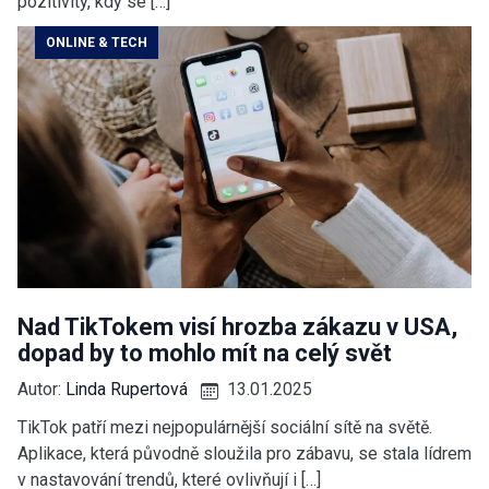
pozitivity, kdy se […]
ONLINE & TECH
Nad TikTokem visí hrozba zákazu v USA,
dopad by to mohlo mít na celý svět
Autor:
Linda Rupertová
13.01.2025
TikTok patří mezi nejpopulárnější sociální sítě na světě.
Aplikace, která původně sloužila pro zábavu, se stala lídrem
v nastavování trendů, které ovlivňují i […]