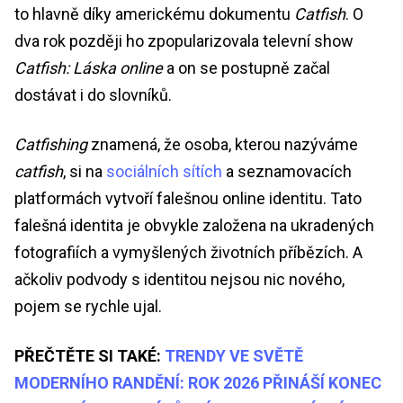
to hlavně díky americkému dokumentu
Catfish
. O
dva rok později ho zpopularizovala televní show
Catfish: Láska online
a on se postupně začal
dostávat i do slovníků.
Catfishing
znamená, že osoba, kterou nazýváme
catfish
, si na
sociálních sítích
a seznamovacích
platformách vytvoří falešnou online identitu. Tato
falešná identita je obvykle založena na ukradených
fotografiích a vymyšlených životních příbězích. A
ačkoliv podvody s identitou nejsou nic nového,
pojem se rychle ujal.
PŘEČTĚTE SI TAKÉ:
TRENDY VE SVĚTĚ
MODERNÍHO RANDĚNÍ: ROK 2026 PŘINÁŠÍ KONEC