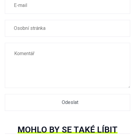
MOHLO BY SE TAKÉ LÍBIT