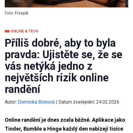
Foto: Freepik
ONLINE & TECH
Příliš dobré, aby to byla
pravda: Ujistěte se, že se
vás netýká jedno z
největších rizik online
randění
Autor:
Dominika Blchová
|
Datum zveřejnění:
24.02.2026
Online randění je dnes zcela běžné. Aplikace jako
Tinder, Bumble a Hinge každý den nabízejí tisíce