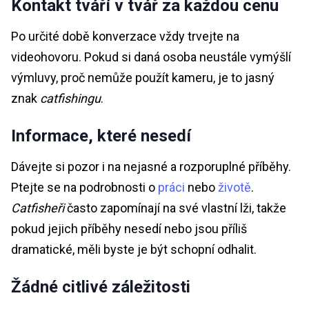
Kontakt tváří v tvář za každou cenu
Po určité době konverzace vždy trvejte na
videohovoru. Pokud si daná osoba neustále vymýšlí
výmluvy, proč nemůže použít kameru, je to jasný
znak
catfishingu
.
Informace, které nesedí
Dávejte si pozor i na nejasné a rozporuplné příběhy.
Ptejte se na podrobnosti o
práci
nebo
životě
.
Catfisheři
často zapomínají na své vlastní lži, takže
pokud jejich příběhy nesedí nebo jsou příliš
dramatické, měli byste je být schopní odhalit.
Žádné citlivé záležitosti