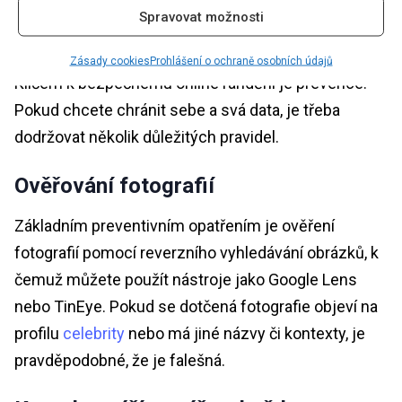
Spravovat možnosti
I při online randění bezpečně
Zásady cookies
Prohlášení o ochraně osobních údajů
Klíčem k bezpečnému online randění je prevence.
Pokud chcete chránit sebe a svá data, je třeba
dodržovat několik důležitých pravidel.
Ověřování fotografií
Základním preventivním opatřením je ověření
fotografií pomocí reverzního vyhledávání obrázků, k
čemuž můžete použít nástroje jako Google Lens
nebo TinEye. Pokud se dotčená fotografie objeví na
profilu
celebrity
nebo má jiné názvy či kontexty, je
pravděpodobné, že je falešná.