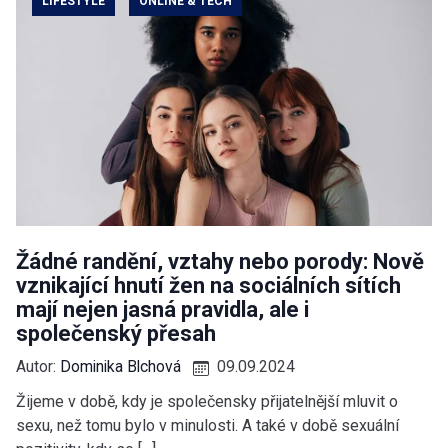
LIFESTYLE
ONLINE & TECH
Žádné randění, vztahy nebo porody: Nově
vznikající hnutí žen na sociálních sítích
mají nejen jasná pravidla, ale i
společenský přesah
Autor:
Dominika Blchová
09.09.2024
Žijeme v době, kdy je společensky přijatelnější mluvit o
sexu, než tomu bylo v minulosti. A také v době sexuální