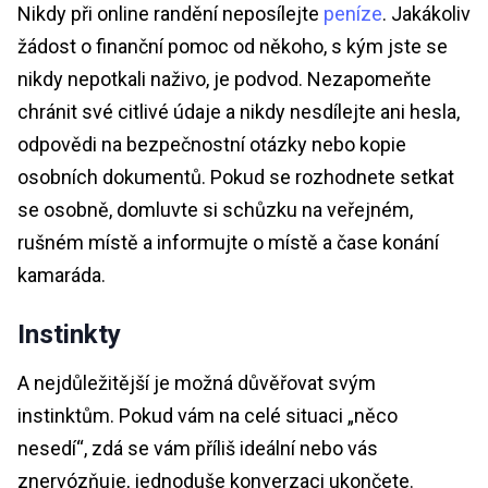
Nikdy při online randění neposílejte
peníze
. Jakákoliv
žádost o finanční pomoc od někoho, s kým jste se
nikdy nepotkali naživo, je podvod. Nezapomeňte
chránit své citlivé údaje a nikdy nesdílejte ani hesla,
odpovědi na bezpečnostní otázky nebo kopie
osobních dokumentů. Pokud se rozhodnete setkat
se osobně, domluvte si schůzku na veřejném,
rušném místě a informujte o místě a čase konání
kamaráda.
Instinkty
A nejdůležitější je možná důvěřovat svým
instinktům. Pokud vám na celé situaci „něco
nesedí“, zdá se vám příliš ideální nebo vás
znervózňuje, jednoduše konverzaci ukončete.