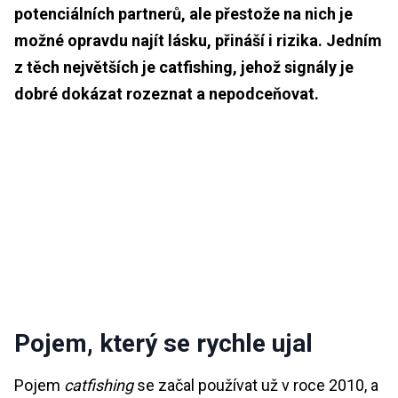
potenciálních partnerů, ale přestože na nich je
možné opravdu najít lásku, přináší i rizika. Jedním
z těch největších je catfishing, jehož signály je
dobré dokázat rozeznat a nepodceňovat.
Pojem, který se rychle ujal
Pojem
catfishing
se začal používat už v roce 2010, a