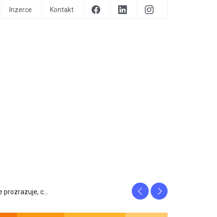
Inzerce
Kontakt
Previous
Next
tfity, ...