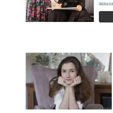
Správa {v