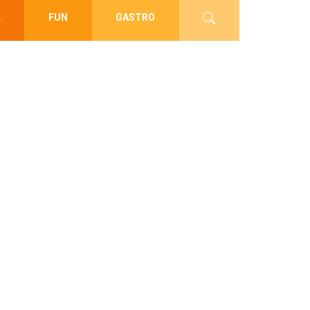
L
FUN
GASTRO