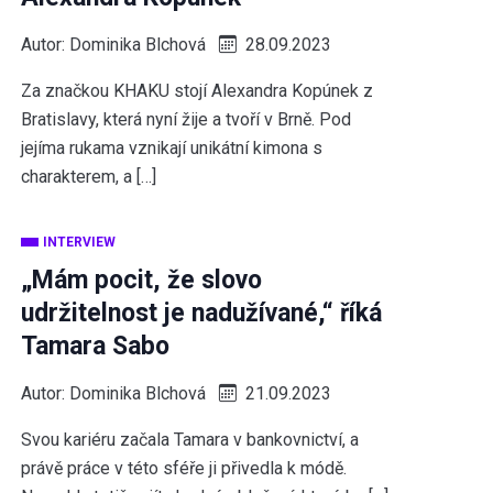
Autor:
Dominika Blchová
28.09.2023
Za značkou KHAKU stojí Alexandra Kopúnek z
Bratislavy, která nyní žije a tvoří v Brně. Pod
jejíma rukama vznikají unikátní kimona s
charakterem, a […]
INTERVIEW
„Mám pocit, že slovo
udržitelnost je nadužívané,“ říká
Tamara Sabo
Autor:
Dominika Blchová
21.09.2023
Svou kariéru začala Tamara v bankovnictví, a
právě práce v této sféře ji přivedla k módě.