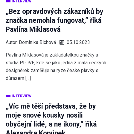
INTERVIEW
„Bez opravdových zákazníků by
značka nemohla fungovat,” říká
Pavlína Miklasová
Autor:
Dominika Blchová
05.10.2023
Pavlína Miklasová je zakladatelkou značky a
studia PLOVE, kde se jako jedna z mála českých
designérek zaměřuje na ryze české plavky s
důrazem […]
INTERVIEW
„Víc mě těší představa, že by
moje snové kousky nosili
obyčejní lidé, a ne ikony,“ říká
Alexandra Kopúnek