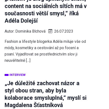
content na sociálních sítích má v
současnosti větší smysl,“ říká
Adéla Dolejší
Autor:
Dominika Blchová
26.07.2023
Fashion a lifestyle blogerka Adéla miluje vše od
módy, kosmetiky a cestování až po focení a
psaní. Vyjadřovat se prostřednictvím slov ji
neuvěřitelně […]
INTERVIEW
„Je důležité zachovat názor a
styl obou stran, aby byla
kolaborace smysluplná,“ myslí si
Magdalena Šťastníková