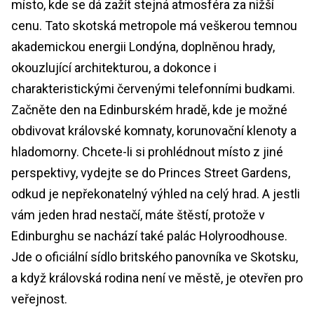
místo, kde se dá zažít stejná atmosféra za nižší
cenu. Tato skotská metropole má veškerou temnou
akademickou energii Londýna, doplněnou hrady,
okouzlující architekturou, a dokonce i
charakteristickými červenými telefonními budkami.
Začněte den na Edinburském hradě, kde je možné
obdivovat královské komnaty, korunovační klenoty a
hladomorny. Chcete-li si prohlédnout místo z jiné
perspektivy, vydejte se do Princes Street Gardens,
odkud je nepřekonatelný výhled na celý hrad. A jestli
vám jeden hrad nestačí, máte štěstí, protože v
Edinburghu se nachází také palác Holyroodhouse.
Jde o oficiální sídlo britského panovníka ve Skotsku,
a když královská rodina není ve městě, je otevřen pro
veřejnost.