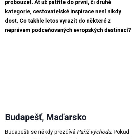
probouzet. Ať už patříte do první, či druhé
kategorie, cestovatelské inspirace není nikdy
dost. Co takhle letos vyrazit do některé z
neprávem podceňovaných evropských destinací?
Budapešť, Maďarsko
Budapešti se někdy přezdívá
Paříž východu
. Pokud