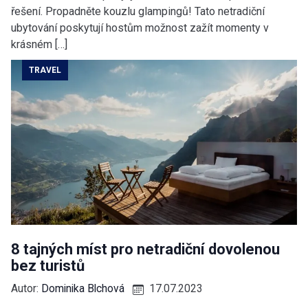
řešení. Propadněte kouzlu glampingů! Tato netradiční
ubytování poskytují hostům možnost zažít momenty v
krásném […]
TRAVEL
8 tajných míst pro netradiční dovolenou
bez turistů
Autor:
Dominika Blchová
17.07.2023