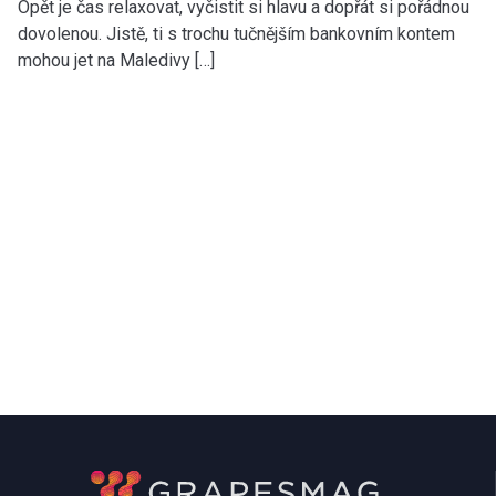
Opět je čas relaxovat, vyčistit si hlavu a dopřát si pořádnou
dovolenou. Jistě, ti s trochu tučnějším bankovním kontem
mohou jet na Maledivy […]