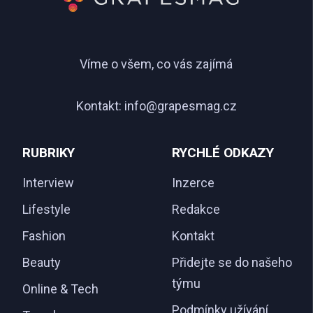
Víme o všem, co vás zajímá
Kontakt:
info@grapesmag.cz
RUBRIKY
RYCHLÉ ODKAZY
Interview
Inzerce
Lifestyle
Redakce
Fashion
Kontakt
Beauty
Přidejte se do našeho
týmu
Online & Tech
Podmínky užívání