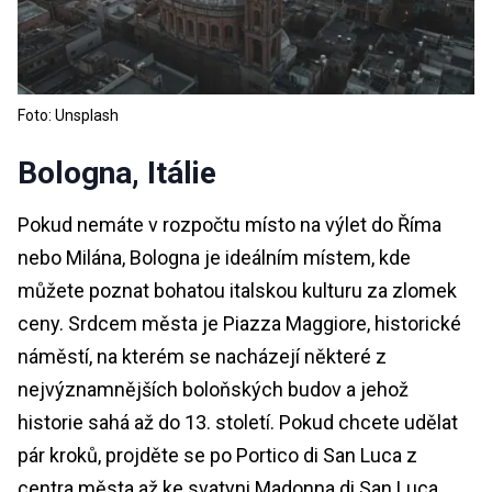
Foto: Unsplash
Bologna, Itálie
Pokud nemáte v rozpočtu místo na výlet do Říma
nebo Milána, Bologna je ideálním místem, kde
můžete poznat bohatou italskou kulturu za zlomek
ceny. Srdcem města je Piazza Maggiore, historické
náměstí, na kterém se nacházejí některé z
nejvýznamnějších boloňských budov a jehož
historie sahá až do 13. století. Pokud chcete udělat
pár kroků, projděte se po Portico di San Luca z
centra města až ke svatyni Madonna di San Luca.