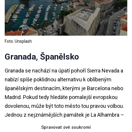
Foto: Unsplash
Granada, Španělsko
Granada se nachází na úpatí pohoří Sierra Nevada a
nabízí spíše poklidnou alternativu k oblíbeným
španělským destinacím, kterými je Barcelona nebo
Madrid. Pokud tedy hledáte pomalejší evropskou
dovolenou, může být toto město tou pravou volbou.
Jednou z nejznámějších památek je La Alhambra –
při své návštěvě si určitě nenechte ujít prohlídku
Spravovat své soukromí