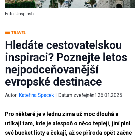
Foto: Unsplash
TRAVEL
Hledáte cestovatelskou
inspiraci? Poznejte letos
nejpodceňovanější
evropské destinace
Autor:
Kateřina Spacek
|
Datum zveřejnění:
26.01.2025
Pro některé je v lednu zima už moc dlouhá a
utíkají tam, kde je alespoň o něco tepleji, jiní plní
své bucket listy a čekají, až se příroda opět začne