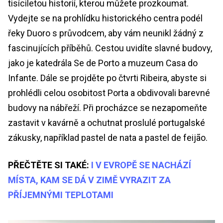
tisíciletou historií, kterou můžete prozkoumat.
Vydejte se na prohlídku historického centra podél
řeky Duoro s průvodcem, aby vám neunikl žádný z
fascinujících příběhů. Cestou uvidíte slavné budovy,
jako je katedrála Se de Porto a muzeum Casa do
Infante. Dále se projděte po čtvrti Ribeira, abyste si
prohlédli celou osobitost Porta a obdivovali barevné
budovy na nábřeží. Při procházce se nezapomeňte
zastavit v kavárně a ochutnat proslulé portugalské
zákusky, například pastel de nata a pastel de feijão.
PŘEČTĚTE SI TAKÉ:
I V EVROPĚ SE NACHÁZÍ
MÍSTA, KAM SE DÁ V ZIMĚ VYRAZIT ZA
PŘÍJEMNÝMI TEPLOTAMI