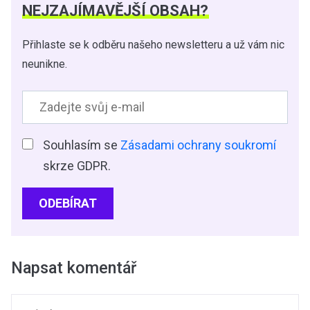
NEJZAJÍMAVĚJŠÍ OBSAH?
Přihlaste se k odběru našeho newsletteru a už vám nic
neunikne.
Souhlasím se
Zásadami ochrany soukromí
skrze GDPR.
ODEBÍRAT
Napsat komentář