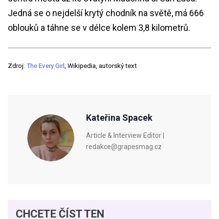
Jedná se o nejdelší krytý chodník na světě, má 666
oblouků a táhne se v délce kolem 3,8 kilometrů.
Zdroj:
The Every Girl
, Wikipedia, autorský text
Kateřina Spacek
Article & Interview Editor |
redakce@grapesmag.cz
CHCETE ČÍST TEN