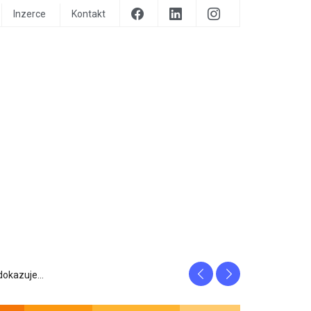
Inzerce
Kontakt
Previous
Next
prozrazuje, c...