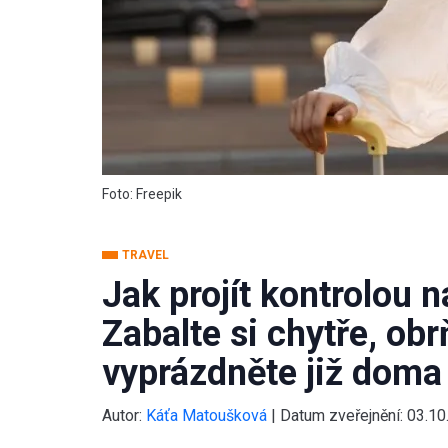
Foto: Freepik
TRAVEL
Jak projít kontrolou n
Zabalte si chytře, obr
vyprázdněte již doma
Autor:
Káťa Matoušková
|
Datum zveřejnění:
03.10