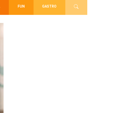
L
FUN
GASTRO