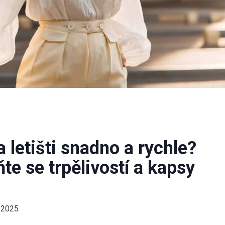
a letišti snadno a rychle?
ňte se trpělivostí a kapsy
.2025