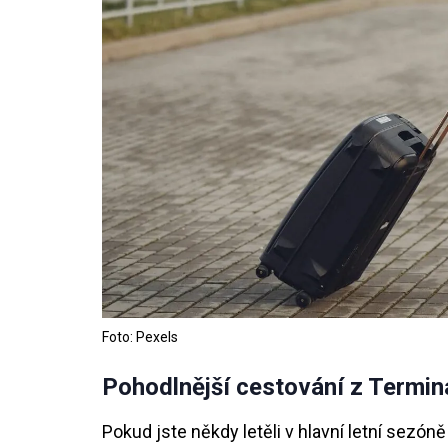
Foto: Pexels
Pohodlnější cestování z Terminá
Pokud jste někdy letěli v hlavní letní sezón