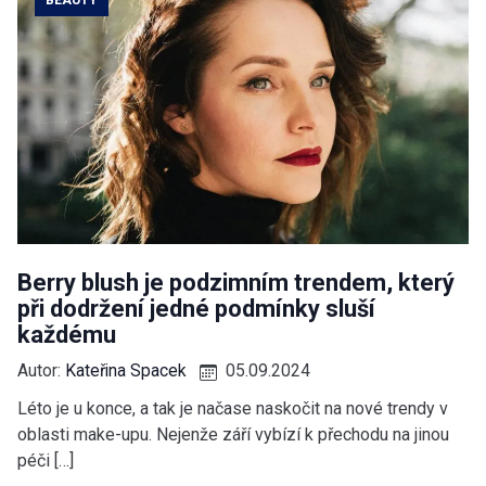
Berry blush je podzimním trendem, který
při dodržení jedné podmínky sluší
každému
Autor:
Kateřina Spacek
05.09.2024
Léto je u konce, a tak je načase naskočit na nové trendy v
oblasti make-upu. Nejenže září vybízí k přechodu na jinou
péči […]