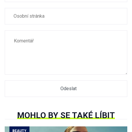
MOHLO BY SE TAKÉ LÍBIT
BEAUTY