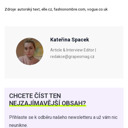
Zdroje: autorský text, elle.cz, fashionombre.com, vogue.co.uk
Kateřina Spacek
Article & Interview Editor |
redakce@grapesmag.cz
CHCETE ČÍST TEN
NEJZAJÍMAVĚJŠÍ OBSAH?
Přihlaste se k odběru našeho newsletteru a už vám nic
neunikne.