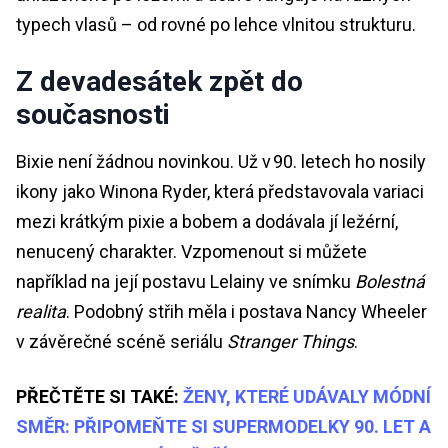
typech vlasů – od rovné po lehce vlnitou strukturu.
Z devadesátek zpět do
současnosti
Bixie není žádnou novinkou. Už v 90. letech ho nosily
ikony jako Winona Ryder, která představovala variaci
mezi krátkým pixie a bobem a dodávala jí ležérní,
nenucený charakter. Vzpomenout si můžete
například na její postavu Lelainy ve snímku
Bolestná
realita
. Podobný střih měla i postava Nancy Wheeler
v závěrečné scéně seriálu
Stranger Things
.
PŘEČTĚTE SI TAKÉ:
ŽENY, KTERÉ UDÁVALY MÓDNÍ
SMĚR: PŘIPOMEŇTE SI SUPERMODELKY 90. LET A