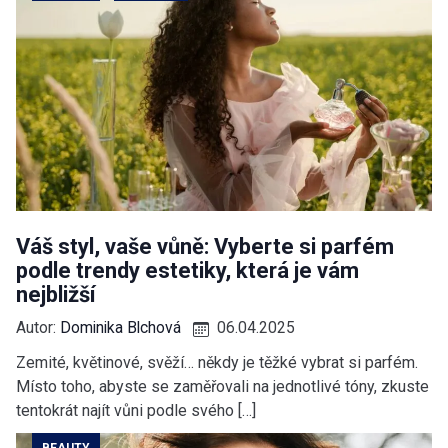
Váš styl, vaše vůně: Vyberte si parfém
podle trendy estetiky, která je vám
nejbližší
Autor:
Dominika Blchová
06.04.2025
Zemité, květinové, svěží… někdy je těžké vybrat si parfém.
Místo toho, abyste se zaměřovali na jednotlivé tóny, zkuste
tentokrát najít vůni podle svého […]
BEAUTY