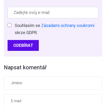
Souhlasím se
Zásadami ochrany soukromí
skrze GDPR.
ODEBÍRAT
Napsat komentář