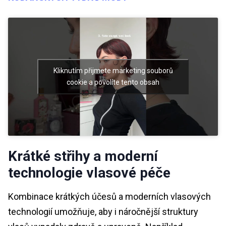
Kliknutím přijmete marketing souborů
cookie a povolíte tento obsah
Krátké střihy a moderní
technologie vlasové péče
Kombinace krátkých účesů a moderních vlasových
technologií umožňuje, aby i náročnější struktury