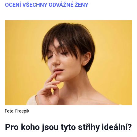
OCENÍ VŠECHNY ODVÁŽNÉ ŽENY
Foto: Freepik
Pro koho jsou tyto střihy ideální?