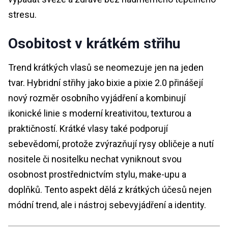
stresu.
Osobitost v krátkém střihu
Trend krátkých vlasů se neomezuje jen na jeden
tvar. Hybridní střihy jako bixie a pixie 2.0 přinášejí
nový rozměr osobního vyjádření a kombinují
ikonické linie s moderní kreativitou, texturou a
praktičností. Krátké vlasy také podporují
sebevědomí, protože zvýrazňují rysy obličeje a nutí
nositele či nositelku nechat vyniknout svou
osobnost prostřednictvím stylu, make-upu a
doplňků. Tento aspekt dělá z krátkých účesů nejen
módní trend, ale i nástroj sebevyjádření a identity.