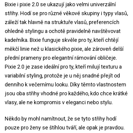
Bixie i pixie 2.0 se ukazují jako velmi univerzální
střihy. Hodí se pro různé věkové skupiny i typy vlasů,
záleží tak hlavně na struktuře vlasů, preferencích
ohledně stylingu a ochotě pravidelně navštěvovat
kadeřníka. Bixie funguje skvěle pro ty, kteří chtějí
měkčí linie než u klasického pixie, ale zároveň delší
přední prameny pro elegantní rámování obličeje.
Pixie 2.0 je zase ideální pro ty, kteří milují texturu a
variabilní styling, protože je u něj snadné přejít od
denního k večernímu looku. Díky těmto vlastnostem
jsou oba střihy vhodné pro každého, kdo chce krátké
vlasy, ale ne kompromis v eleganci nebo stylu.
Někdo by mohl namítnout, že se tyto střihy hodí
pouze pro ženy se štíhlou tváří, ale opak je pravdou.