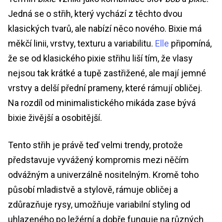
Jedná se o střih, který vychází z těchto dvou
klasických tvarů, ale nabízí něco nového. Bixie má
měkčí linii, vrstvy, texturu a variabilitu.
Elle
připomíná,
že se od klasického pixie střihu liší tím, že vlasy
nejsou tak krátké a tupě zastřižené, ale mají jemné
vrstvy a delší přední prameny, které rámují obličej.
Na rozdíl od minimalistického mikáda zase bývá
bixie živější a osobitější.
Tento střih je právě teď velmi trendy, protože
představuje vyvážený kompromis mezi něčím
odvážným a univerzálně nositelným. Kromě toho
působí mladistvě a stylově, rámuje obličej a
zdůrazňuje rysy, umožňuje variabilní styling od
uhlazeného po ležérní a dobře funguje na různých