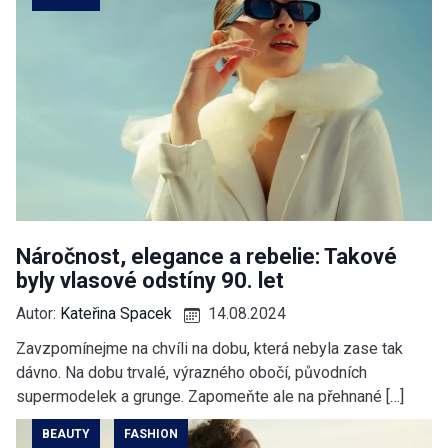
Náročnost, elegance a rebelie: Takové
byly vlasové odstíny 90. let
Autor:
Kateřina Spacek
14.08.2024
Zavzpomínejme na chvíli na dobu, která nebyla zase tak
dávno. Na dobu trvalé, výrazného obočí, původních
supermodelek a grunge. Zapomeňte ale na přehnané […]
BEAUTY
FASHION