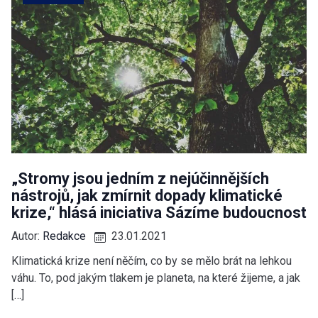
„Stromy jsou jedním z nejúčinnějších
nástrojů, jak zmírnit dopady klimatické
krize,“ hlásá iniciativa Sázíme budoucnost
Autor:
Redakce
23.01.2021
Klimatická krize není něčím, co by se mělo brát na lehkou
váhu. To, pod jakým tlakem je planeta, na které žijeme, a jak
[…]