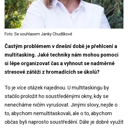
Foto: Se souhlasem Janky Chudlíkové
Častým problémem v dnešní době je přehlcení a
multitasking. Jaké techniky nám mohou pomoci
si lépe organizovat čas a vyhnout se nadměrné
stresové zátěži z hromadících se úkolů?
To je více otázek najednou. U multitaskingu by
stačilo proložit ho soustředěnými okny, kdy se
nenecháme ničím vyrušovat. Jinými slovy, nejde o
to, abychom nemultitaskovali, ale o to, abychom
občas byli naprosto soustředění. Dále je dobré využít