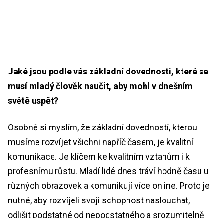
Jaké jsou podle vás základní dovednosti, které se
musí mladý člověk naučit, aby mohl v dnešním
světě uspět?
Osobně si myslím, že základní dovedností, kterou
musíme rozvíjet všichni napříč časem, je kvalitní
komunikace. Je klíčem ke kvalitním vztahům i k
profesnímu růstu. Mladí lidé dnes tráví hodně času u
různých obrazovek a komunikují více online. Proto je
nutné, aby rozvíjeli svoji schopnost naslouchat,
odlišit podstatné od nepodstatného a srozumitelně