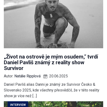
„Život na ostrově je mým osudem,” tvrdí
Daniel Pavliš známý z reality show
Survivor
Autor:
Natálie Ripplová
20.06.2025
Daniel Pavliš alias Danni je známý ze Survivor Česko &
Slovensko 2025, kde všechny přesvědčil, že v této reality
show je více než […]
INTERVIEW