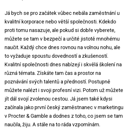
Já bych se pro začátek vůbec nebála zaměstnání u
kvalitní korporace nebo větší společnosti. Kdekdo
proti tomu nasazuje, ale pokud si dobře vyberete,
můžete se tam v bezpečí a určité jistotě mnohému
naučit. Každý chce dnes rovnou na volnou nohu, ale
to vyžaduje spoustu dovedností a zkušeností.
Kvalitní společnosti dnes nabízejí i skvělá školení na
různá témata. Získáte tam čas a prostor na
poznávání svých talentů a předností. Postupně
můžete nalézt i svoji profesní vizi. Potom už můžete
jít dál svojí zvolenou cestou. Já jsem také kdysi
začínala jako první český zaměstnanec v marketingu
v Procter & Gamble a dodnes z toho, co jsem se tam
naučila, žiju. A stále na to ráda vzpomínám.