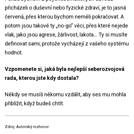
přicházeli o duševní nebo fyzické zdraví, je to jasná
červená, přes kterou bychom neměli pokračovat. A
potom jsou takové ty „no-go” věci, přes které nejede
vlak, jako jsou agrese, žárlivost, lakota… Ty si musíte
definovat sami, protože vycházejí z vašeho systému
hodnot.
Vzpomenete si, jaká byla nejlepší seberozvojová
rada, kterou jste kdy dostala?
Někdy se musíš někomu vzdálit, aby ses mu mohla
přiblížit, když budeš chtít.
Zdroj: Autorský rozhovor