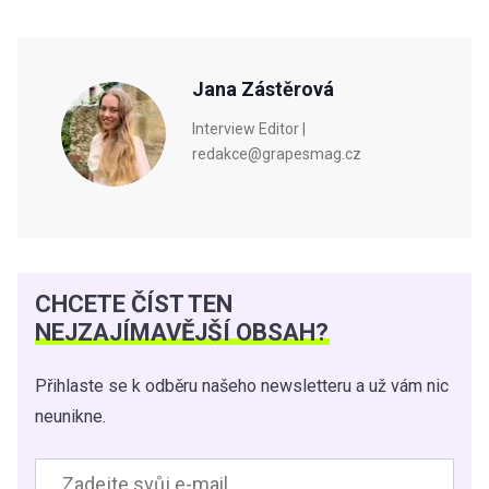
Jana Zástěrová
Interview Editor |
redakce@grapesmag.cz
CHCETE ČÍST TEN
NEJZAJÍMAVĚJŠÍ OBSAH?
Přihlaste se k odběru našeho newsletteru a už vám nic
neunikne.