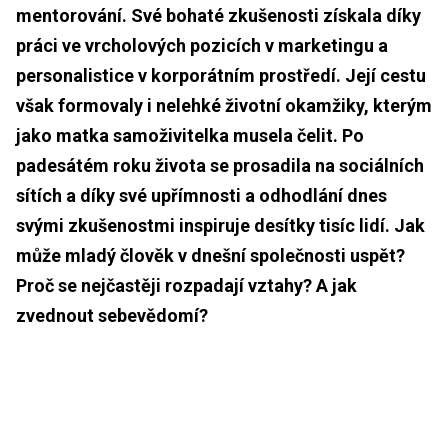
mentorování. Své bohaté zkušenosti získala díky
práci ve vrcholových pozicích v marketingu a
personalistice v korporátním prostředí. Její cestu
však formovaly i nelehké životní okamžiky, kterým
jako matka samoživitelka musela čelit. Po
padesátém roku života se prosadila na sociálních
sítích a díky své upřímnosti a odhodlání dnes
svými zkušenostmi inspiruje desítky tisíc lidí. Jak
může mladý člověk v dnešní společnosti uspět?
Proč se nejčastěji rozpadají vztahy? A jak
zvednout sebevědomí?