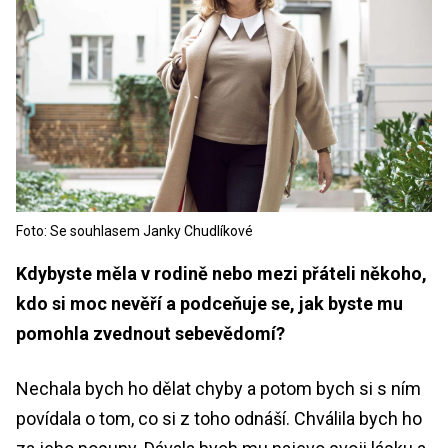
Foto: Se souhlasem Janky Chudlíkové
Kdybyste měla v rodině nebo mezi přáteli někoho,
kdo si moc nevěří a podceňuje se, jak byste mu
pomohla zvednout sebevědomí?
Nechala bych ho dělat chyby a potom bych si s ním
povídala o tom, co si z toho odnáší. Chválila bych ho