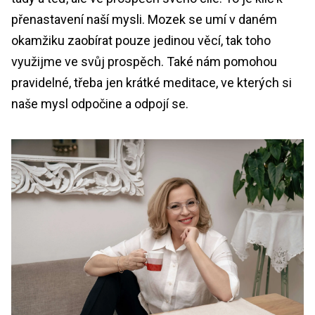
přenastavení naší mysli. Mozek se umí v daném
okamžiku zaobírat pouze jedinou věcí, tak toho
využijme ve svůj prospěch. Také nám pomohou
pravidelné, třeba jen krátké meditace, ve kterých si
naše mysl odpočine a odpojí se.