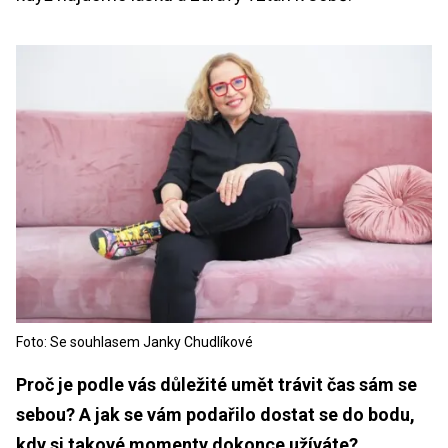
Foto: Se souhlasem Janky Chudlíkové
Proč je podle vás důležité umět trávit čas sám se
sebou? A jak se vám podařilo dostat se do bodu,
kdy si takové momenty dokonce užíváte?