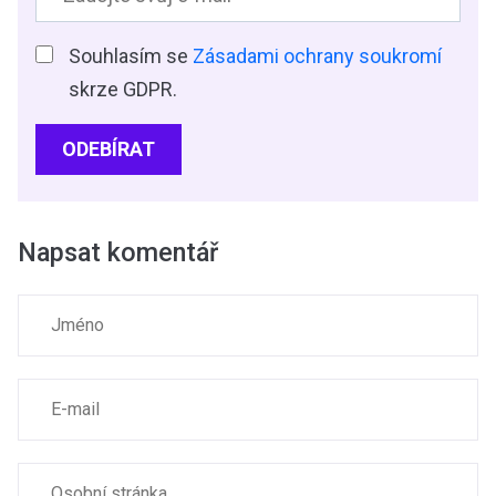
Souhlasím se
Zásadami ochrany soukromí
skrze GDPR.
ODEBÍRAT
Napsat komentář