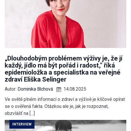
„Dlouhodobým problémem výživy je, že jí
každý, jídlo má být pořád i radost,” říká
epidemioložka a specialistka na veřejné
zdraví Eliška Selinger
Autor:
Dominika Blchová
14.08.2025
Ve světě plném informací o zdraví a výživě je klíčové opírat
se o ověřená fakta. Otázkou ale je, jak je rozpoznat,
obzvlášť na […]
INTERVIEW