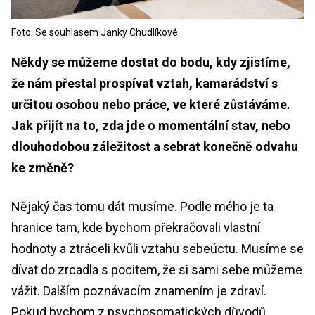
Foto: Se souhlasem Janky Chudlíkové
Někdy se můžeme dostat do bodu, kdy zjistíme,
že nám přestal prospívat vztah, kamarádství s
určitou osobou nebo práce, ve které zůstáváme.
Jak přijít na to, zda jde o momentální stav, nebo
dlouhodobou záležitost a sebrat konečně odvahu
ke změně?
Nějaký čas tomu dát musíme. Podle mého je ta
hranice tam, kde bychom překračovali vlastní
hodnoty a ztráceli kvůli vztahu sebeúctu. Musíme se
dívat do zrcadla s pocitem, že si sami sebe můžeme
vážit. Dalším poznávacím znamením je zdraví.
Pokud bychom z psychosomatických důvodů