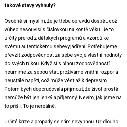
takové stavy vyhnuly?
Osobně si myslím, že je třeba opravdu dospět, což
vůbec nesouvisí s číslovkou na kontě věku. Je to
určitý přerod z dětských programů a vzorců ke
svému autentickému sebevyjádření. Potřebujeme
převzít zodpovědnost za sebe svoje vlastní hodnoty
do svých rukou. Když si s plnou zodpovědností
neumíme za sebou stát, prožíváme vnitřní rozpor a
neustálé napětí, což může vést až k depresím.
Potom bych doporučovala přijmout, že život prostě
nemůže být jen lehký a příjemný. Nevím, jak jsme na
to přišli. To je nereálné.
Určité krize a propady se nám nevyhnou. Už dlouho