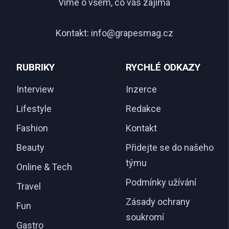
Víme o všem, co vás zajímá
Kontakt:
info@grapesmag.cz
RUBRIKY
RYCHLÉ ODKAZY
Interview
Inzerce
Lifestyle
Redakce
Fashion
Kontakt
Beauty
Přidejte se do našeho
týmu
Online & Tech
Podmínky užívání
Travel
Zásady ochrany
Fun
soukromí
Gastro