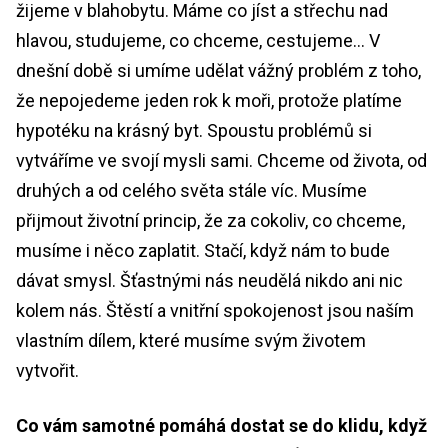
žijeme v blahobytu. Máme co jíst a střechu nad
hlavou, studujeme, co chceme, cestujeme… V
dnešní době si umíme udělat vážný problém z toho,
že nepojedeme jeden rok k moři, protože platíme
hypotéku na krásný byt. Spoustu problémů si
vytváříme ve svojí mysli sami. Chceme od života, od
druhých a od celého světa stále víc. Musíme
přijmout životní princip, že za cokoliv, co chceme,
musíme i něco zaplatit. Stačí, když nám to bude
dávat smysl. Šťastnými nás neudělá nikdo ani nic
kolem nás. Štěstí a vnitřní spokojenost jsou naším
vlastním dílem, které musíme svým životem
vytvořit.
Co vám samotné pomáhá dostat se do klidu, když