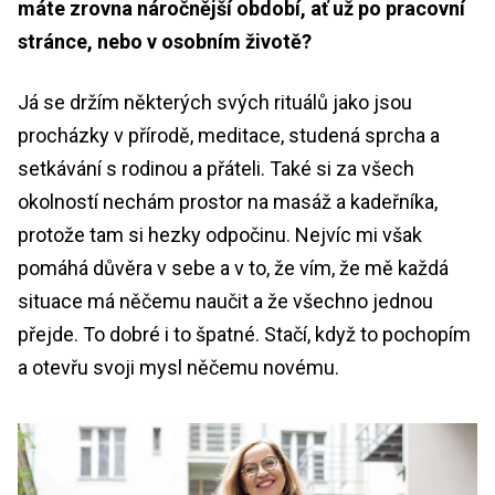
máte zrovna náročnější období, ať už po pracovní
stránce, nebo v osobním životě?
Já se držím některých svých rituálů jako jsou
procházky v přírodě, meditace, studená sprcha a
setkávání s rodinou a přáteli. Také si za všech
okolností nechám prostor na masáž a kadeřníka,
protože tam si hezky odpočinu. Nejvíc mi však
pomáhá důvěra v sebe a v to, že vím, že mě každá
situace má něčemu naučit a že všechno jednou
přejde. To dobré i to špatné. Stačí, když to pochopím
a otevřu svoji mysl něčemu novému.