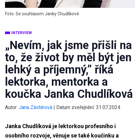
Foto: Se souhlasem Janky Chudlíkové
INTERVIEW
„Nevím, jak jsme přišli na
to, že život by měl být jen
lehký a příjemný,” říká
lektorka, mentorka a
koučka Janka Chudlíková
Autor:
Jana Zástěrová
|
Datum zveřejnění:
31.07.2024
Janka Chudlíková je lektorkou profesního i
osobního rozvoje, věnuje se také koučinku a