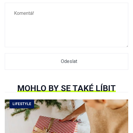
MOHLO BY SE TAKÉ LÍBIT
LIFESTYLE