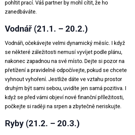
pohltit prací. Váš partner by mohl cítit, že ho
zanedbáváte.
Vodnář (21.1. – 20.2.)
Vodnáři, očekávejte velmi dynamický měsíc. I když
se některé záležitosti nemusí vyvíjet podle plánu,
nakonec zapadnou na své místo. Dejte si pozor na
přetížení a pravidelně odpočívejte, pokud se chcete
vyhnout vyhoření. Jestliže dáte ve vztahu prostor
druhým být sami sebou, uvidíte jen samá pozitiva. I
když se před vámi objeví nové finanční příležitosti,
počkejte si raději na srpen a zbytečně neriskujte.
Ryby (21.2. – 20.3.)