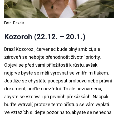
Foto: Pexels
Kozoroh (22.12. – 20.1.)
Drazí Kozorozi, červenec bude plný ambicí, ale
zároveň se nebojte přehodnotit životní priority.
Objeví se před vámi příležitosti k růstu, avšak
nejprve byste se měli vyrovnat se vnitřním tlakem.
Jestliže se chystáte podepsat smlouvu nebo právní
dokument, buďte obezřetní. To ale neznamená,
abyste se vzdávali při prvních překážkách. Naopak
buďte vytrvalí, protože tento přístup se vám vyplatí.
Ve vztazích si dejte pozor na to, abyste se nenechali