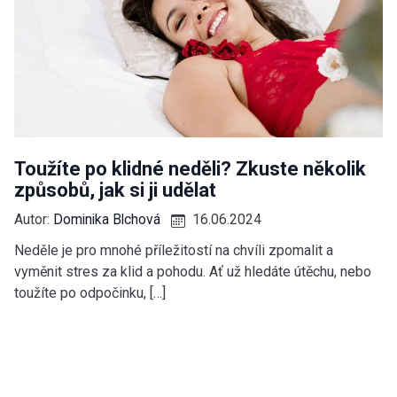
Toužíte po klidné neděli? Zkuste několik
způsobů, jak si ji udělat
Autor:
Dominika Blchová
16.06.2024
Neděle je pro mnohé příležitostí na chvíli zpomalit a
vyměnit stres za klid a pohodu. Ať už hledáte útěchu, nebo
toužíte po odpočinku, […]