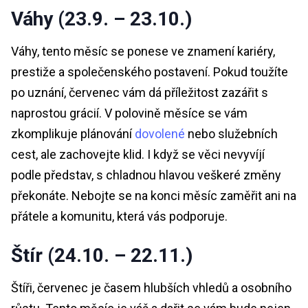
Váhy (23.9. – 23.10.)
Váhy, tento měsíc se ponese ve znamení kariéry,
prestiže a společenského postavení. Pokud toužíte
po uznání, červenec vám dá příležitost zazářit s
naprostou grácií. V polovině měsíce se vám
zkomplikuje plánování
dovolené
nebo služebních
cest, ale zachovejte klid. I když se věci nevyvíjí
podle představ, s chladnou hlavou veškeré změny
překonáte. Nebojte se na konci měsíc zaměřit ani na
přátele a komunitu, která vás podporuje.
Štír (24.10. – 22.11.)
Štíři, červenec je časem hlubších vhledů a osobního