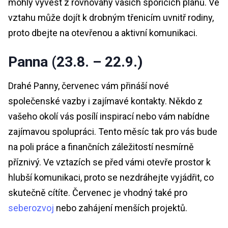
mohly vyvést z rovnováhy vašich spořících plánů. Ve
vztahu může dojít k drobným třenicím uvnitř rodiny,
proto dbejte na otevřenou a aktivní komunikaci.
Panna (23.8. – 22.9.)
Drahé Panny, červenec vám přináší nové
společenské vazby i zajímavé kontakty. Někdo z
vašeho okolí vás posílí inspirací nebo vám nabídne
zajímavou spolupráci. Tento měsíc tak pro vás bude
na poli práce a finančních záležitostí nesmírně
příznivý. Ve vztazích se před vámi otevře prostor k
hlubší komunikaci, proto se nezdráhejte vyjádřit, co
skutečně cítíte. Červenec je vhodný také pro
seberozvoj
nebo zahájení menších projektů.