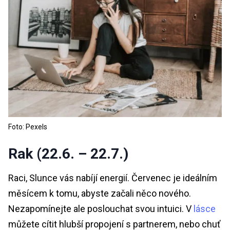
Foto: Pexels
Rak (22.6. – 22.7.)
Raci, Slunce vás nabíjí energií. Červenec je ideálním
měsícem k tomu, abyste začali něco nového.
Nezapomínejte ale poslouchat svou intuici. V
lásce
můžete cítit hlubší propojení s partnerem, nebo chuť