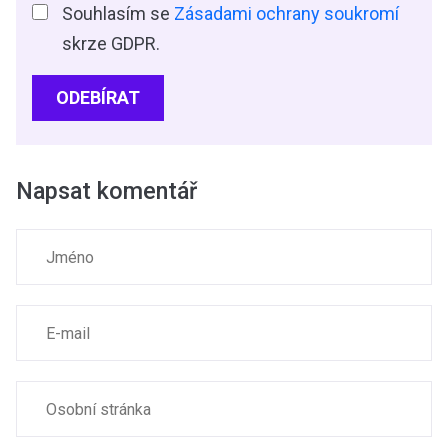
Souhlasím se
Zásadami ochrany soukromí
skrze GDPR.
ODEBÍRAT
Napsat komentář