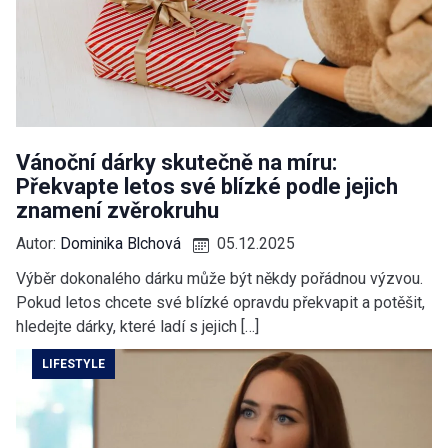
Vánoční dárky skutečně na míru:
Překvapte letos své blízké podle jejich
znamení zvěrokruhu
Autor:
Dominika Blchová
05.12.2025
Výběr dokonalého dárku může být někdy pořádnou výzvou.
Pokud letos chcete své blízké opravdu překvapit a potěšit,
hledejte dárky, které ladí s jejich […]
LIFESTYLE