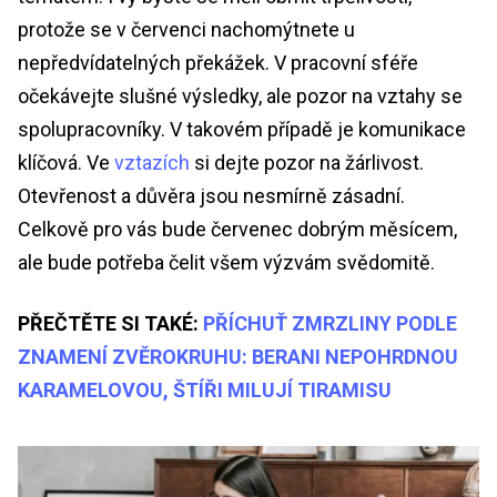
protože se v červenci nachomýtnete u
nepředvídatelných překážek. V pracovní sféře
očekávejte slušné výsledky, ale pozor na vztahy se
spolupracovníky. V takovém případě je komunikace
klíčová. Ve
vztazích
si dejte pozor na žárlivost.
Otevřenost a důvěra jsou nesmírně zásadní.
Celkově pro vás bude červenec dobrým měsícem,
ale bude potřeba čelit všem výzvám svědomitě.
PŘEČTĚTE SI TAKÉ:
PŘÍCHUŤ ZMRZLINY PODLE
ZNAMENÍ ZVĚROKRUHU: BERANI NEPOHRDNOU
KARAMELOVOU, ŠTÍŘI MILUJÍ TIRAMISU