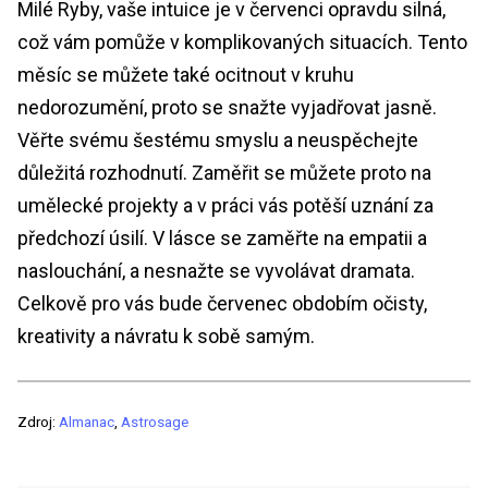
Milé Ryby, vaše intuice je v červenci opravdu silná,
což vám pomůže v komplikovaných situacích. Tento
měsíc se můžete také ocitnout v kruhu
nedorozumění, proto se snažte vyjadřovat jasně.
Věřte svému šestému smyslu a neuspěchejte
důležitá rozhodnutí. Zaměřit se můžete proto na
umělecké projekty a v práci vás potěší uznání za
předchozí úsilí. V lásce se zaměřte na empatii a
naslouchání, a nesnažte se vyvolávat dramata.
Celkově pro vás bude červenec obdobím očisty,
kreativity a návratu k sobě samým.
Zdroj:
Almanac
,
Astrosage