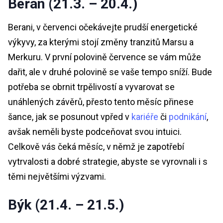
Beran (21.3. – 20.4.)
Berani, v červenci očekávejte prudší energetické
výkyvy, za kterými stojí změny tranzitů Marsu a
Merkuru. V první polovině července se vám může
dařit, ale v druhé polovině se vaše tempo sníží. Bude
potřeba se obrnit trpělivostí a vyvarovat se
unáhlených závěrů, přesto tento měsíc přinese
šance, jak se posunout vpřed v
kariéře
či
podnikání
,
avšak neměli byste podceňovat svou intuici.
Celkově vás čeká měsíc, v němž je zapotřebí
vytrvalosti a dobré strategie, abyste se vyrovnali i s
těmi největšími výzvami.
Býk (21.4. – 21.5.)