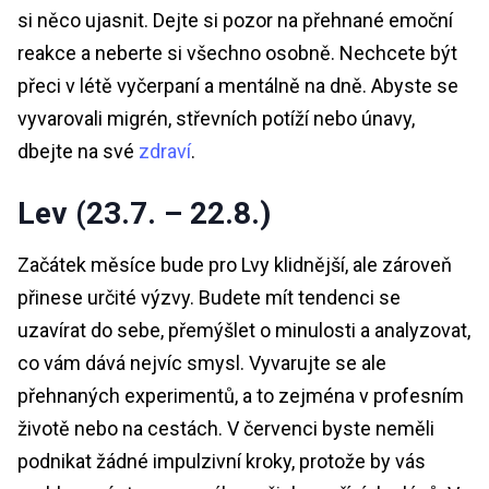
si něco ujasnit. Dejte si pozor na přehnané emoční
reakce a neberte si všechno osobně. Nechcete být
přeci v létě vyčerpaní a mentálně na dně. Abyste se
vyvarovali migrén, střevních potíží nebo únavy,
dbejte na své
zdraví
.
Lev (23.7. – 22.8.)
Začátek měsíce bude pro Lvy klidnější, ale zároveň
přinese určité výzvy. Budete mít tendenci se
uzavírat do sebe, přemýšlet o minulosti a analyzovat,
co vám dává nejvíc smysl. Vyvarujte se ale
přehnaných experimentů, a to zejména v profesním
životě nebo na cestách. V červenci byste neměli
podnikat žádné impulzivní kroky, protože by vás