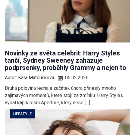
Novinky ze světa celebrit: Harry Styles
tančí, Sydney Sweeney zahazuje
podprsenky, proběhly Grammy a nejen to
Autor:
Káťa Matoušková
05.02.2026
Druhá polovina ledna a začátek února přinesly mnoho
zajímavých momentů, které stojí za zmínku. Harry Styles
vydal klip k písni Aperture, který nese […]
LIFESTYLE