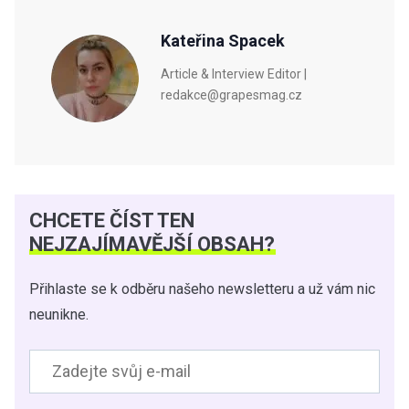
Kateřina Spacek
Article & Interview Editor |
redakce@grapesmag.cz
CHCETE ČÍST TEN
NEJZAJÍMAVĚJŠÍ OBSAH?
Přihlaste se k odběru našeho newsletteru a už vám nic
neunikne.