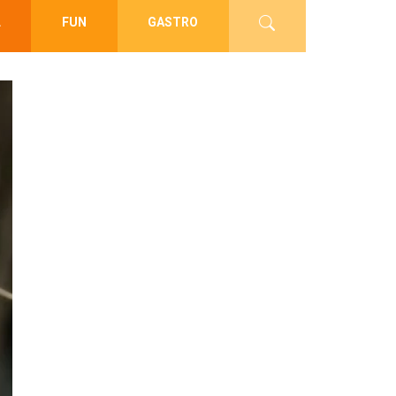
L
FUN
GASTRO