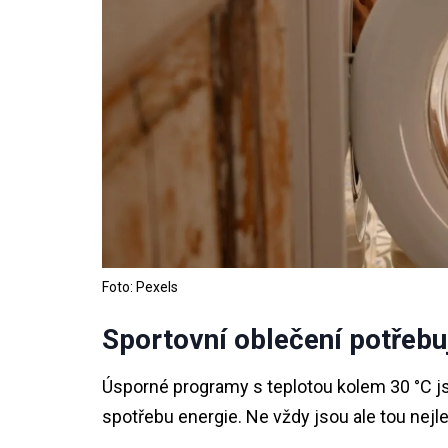
Foto: Pexels
Sportovní oblečení potřebuj
Úsporné programy s teplotou kolem 30 °C j
spotřebu energie. Ne vždy jsou ale tou nejle