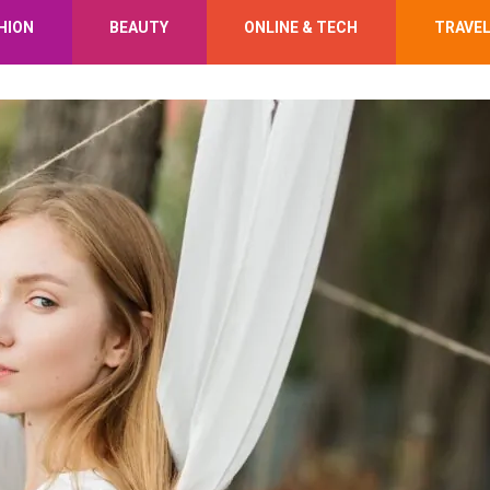
HION
BEAUTY
ONLINE & TECH
TRAVE