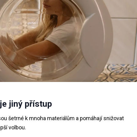
e jiný přístup
sou šetrné k mnoha materiálům a pomáhají snižovat
pší volbou.