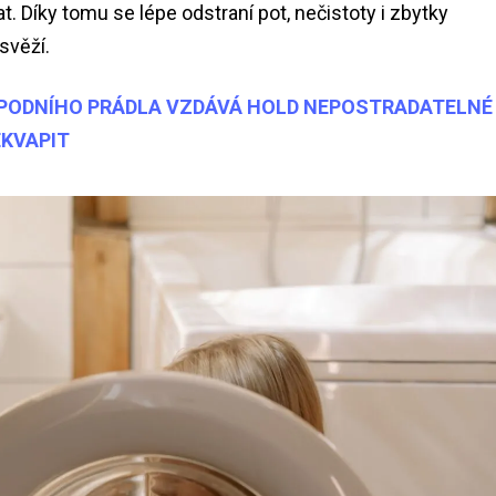
. Díky tomu se lépe odstraní pot, nečistoty i zbytky
svěží.
SPODNÍHO PRÁDLA VZDÁVÁ HOLD NEPOSTRADATELNÉ
EKVAPIT