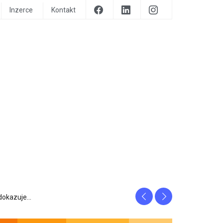
Inzerce
Kontakt
Previous
Next
prozrazuje, c...