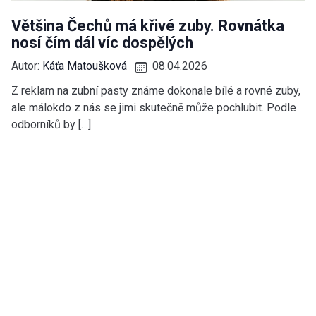
Většina Čechů má křivé zuby. Rovnátka
nosí čím dál víc dospělých
Autor:
Káťa Matoušková
08.04.2026
Z reklam na zubní pasty známe dokonale bílé a rovné zuby,
ale málokdo z nás se jimi skutečně může pochlubit. Podle
odborníků by […]