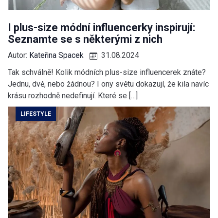
I plus-size módní influencerky inspirují:
Seznamte se s některými z nich
Autor:
Kateřina Spacek
31.08.2024
Tak schválně! Kolik módních plus-size influencerek znáte?
Jednu, dvě, nebo žádnou? I ony světu dokazují, že kila navíc
krásu rozhodně nedefinují. Které se […]
LIFESTYLE