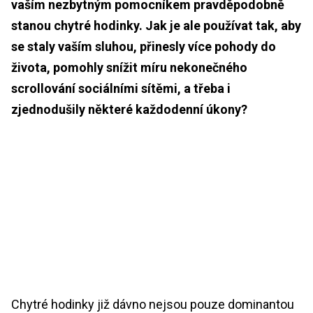
vaším nezbytným pomocníkem pravděpodobně
stanou chytré hodinky. Jak je ale používat tak, aby
se staly vaším sluhou, přinesly více pohody do
života, pomohly snížit míru nekonečného
scrollování sociálními sítěmi, a třeba i
zjednodušily některé každodenní úkony?
Chytré hodinky již dávno nejsou pouze dominantou