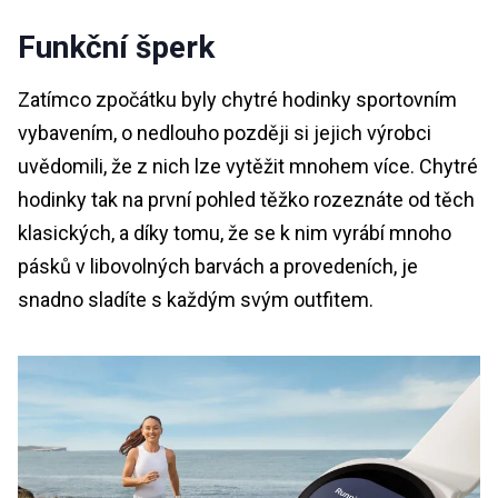
Funkční šperk
Zatímco zpočátku byly chytré hodinky sportovním
vybavením, o nedlouho později si jejich výrobci
uvědomili, že z nich lze vytěžit mnohem více. Chytré
hodinky tak na první pohled těžko rozeznáte od těch
klasických, a díky tomu, že se k nim vyrábí mnoho
pásků v libovolných barvách a provedeních, je
snadno sladíte s každým svým outfitem.