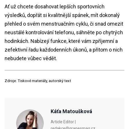
Ať už chcete dosahovat lepších sportovních
výsledků, dopřát si kvalitnější spánek, mít dokonalý
přehled o svém menstruačním cyklu, či snad omezit
neustálé kontrolování telefonu, sáhněte po chytrých
hodinkách. Nabízejí funkce, které vám zpříjemní a
zefektivní řadu každodenních úkonů, a přitom o nich
nebudete vůbec vědět.
Zdroje: Tiskové materiály, autorský text
Káťa Matoušková
Article Editor |
redakce@grapesmag.cz