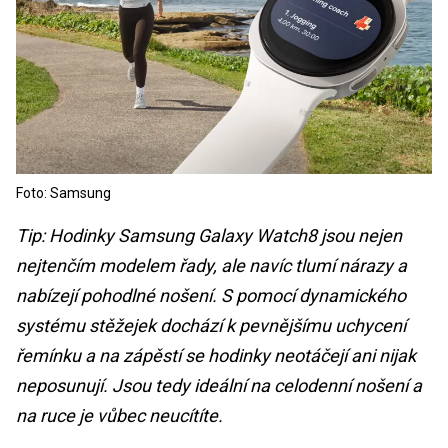
Foto: Samsung
Tip: Hodinky Samsung Galaxy Watch8 jsou nejen
nejtenčím modelem řady, ale navíc tlumí nárazy a
nabízejí pohodlné nošení. S pomocí dynamického
systému stěžejek dochází k pevnějšímu uchycení
řemínku a na zápěstí se hodinky neotáčejí ani nijak
neposunují. Jsou tedy ideální na celodenní nošení a
na ruce je vůbec neucítíte.