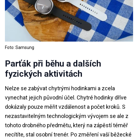
Foto: Samsung
Parťák při běhu a dalších
fyzických aktivitách
Nelze se zabývat chytrými hodinkami a zcela
vynechat jejich původní účel. Chytré hodinky dříve
dokázaly pouze měřit vzdálenost a počet kroků. S
nezastavitelným technologickým vývojem se ale z
tohoto drobného předmětu, který na zápěstí téměř
necítíte, stal osobní trenér. Po změření vaší běžecké