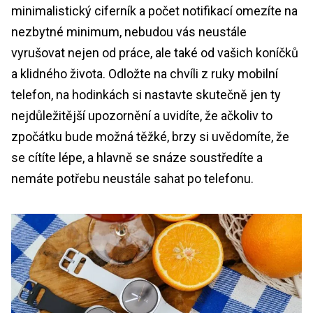
minimalistický ciferník a počet notifikací omezíte na
nezbytné minimum, nebudou vás neustále
vyrušovat nejen od práce, ale také od vašich koníčků
a klidného života. Odložte na chvíli z ruky mobilní
telefon, na hodinkách si nastavte skutečně jen ty
nejdůležitější upozornění a uvidíte, že ačkoliv to
zpočátku bude možná těžké, brzy si uvědomíte, že
se cítíte lépe, a hlavně se snáze soustředíte a
nemáte potřebu neustále sahat po telefonu.