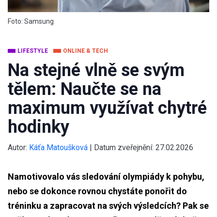
Foto: Samsung
LIFESTYLE
ONLINE & TECH
Na stejné vlně se svým
tělem: Naučte se na
maximum využívat chytré
hodinky
Autor:
Káťa Matoušková
|
Datum zveřejnění:
27.02.2026
Namotivovalo vás sledování olympiády k pohybu,
nebo se dokonce rovnou chystáte ponořit do
tréninku a zapracovat na svých výsledcích? Pak se