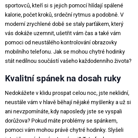
sportovců, kteří si s jejich pomocí hlídají spálené
kalorie, počet kroků, srdeční rytmus a podobně. V
moderní zrychlené době se staly parťákem, který
vás dokáže uzemnit, ušetřit vám čas a také vám
pomoci od neustálého kontrolování obrazovky
mobilního telefonu. Jak se mohou chytré hodinky
stát nedílnou součástí vašeho každodenního života?
Kvalitní spánek na dosah ruky
Nedokážete v klidu prospat celou noc, jste neklidní,
neustále vám v hlavě běhají nějaké myšlenky a už si
ani nevzpomínáte, kdy naposledy jste se vyspali
dorůžova? Pokud máte problémy se spánkem,
pomoci vám mohou právě chytré hodinky. Slyšeli