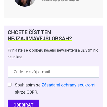
CHCETE ČÍST TEN
NEJZAJÍMAVĚJŠÍ OBSAH?
Přihlaste se k odběru našeho newsletteru a už vám nic
neunikne.
Souhlasím se
Zásadami ochrany soukromí
skrze GDPR.
ODEBÍRAT