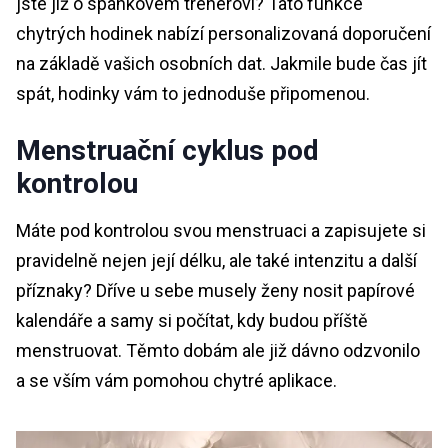
jste již o spánkovém trenérovi? Tato funkce
chytrých hodinek nabízí personalizovaná doporučení
na základě vašich osobních dat. Jakmile bude čas jít
spát, hodinky vám to jednoduše připomenou.
Menstruační cyklus pod
kontrolou
Máte pod kontrolou svou menstruaci a zapisujete si
pravidelně nejen její délku, ale také intenzitu a další
příznaky? Dříve u sebe musely ženy nosit papírové
kalendáře a samy si počítat, kdy budou příště
menstruovat. Těmto dobám ale již dávno odzvonilo
a se vším vám pomohou chytré aplikace.