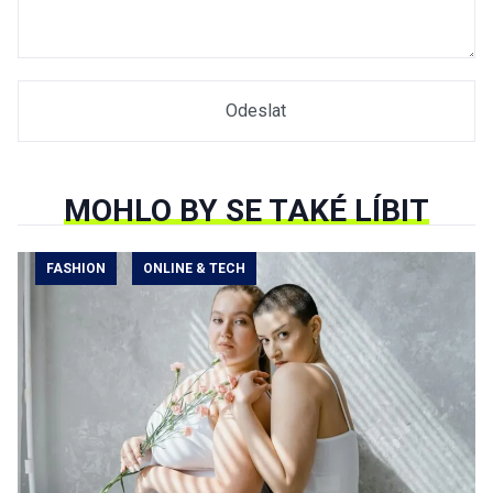
MOHLO BY SE TAKÉ LÍBIT
FASHION
ONLINE & TECH