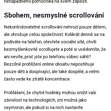
nenápadného pomocníka na svém zápěstí.
Sbohem, nesmyslné scrollování
Nekontrolovatelné scrollování nehrozí pouze dětem,
ale ohrožuje celou společnost. Kolikrát denně se na
podíváte na telefon, otevřete sociální sítě, chvíli
bezmyšlenkovitě scrollujete a poté si uvědomíte, že
ani nevíte, proč jste po telefonu vůbec sáhli?
Bezcílné prohlížení online obsahu nepostihuje
pouze děti a dospívající, ale také dospělé, a velmi
často vede ke ztrátě koncentrace.
Prohlášení, že chytré hodinky mohou snížit vaši
závislost na technologiích, zní možná jako
oxymoron, ale pokud si na nich nastavíte