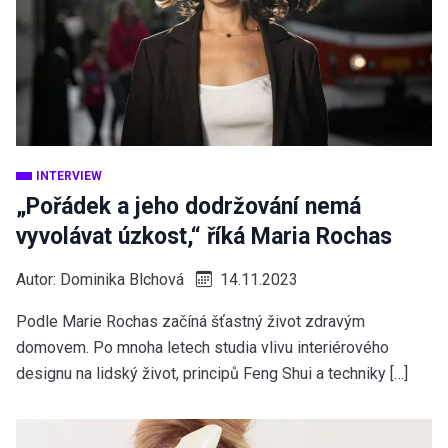
INTERVIEW
„Pořádek a jeho dodržování nemá
vyvolávat úzkost,“ říká Maria Rochas
Autor:
Dominika Blchová
14.11.2023
Podle Marie Rochas začíná šťastný život zdravým
domovem. Po mnoha letech studia vlivu interiérového
designu na lidský život, principů Feng Shui a techniky […]