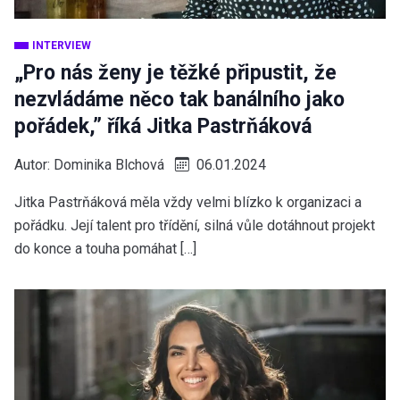
INTERVIEW
„Pro nás ženy je těžké připustit, že
nezvládáme něco tak banálního jako
pořádek,” říká Jitka Pastrňáková
Autor:
Dominika Blchová
06.01.2024
Jitka Pastrňáková měla vždy velmi blízko k organizaci a
pořádku. Její talent pro třídění, silná vůle dotáhnout projekt
do konce a touha pomáhat […]