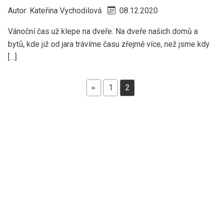
Autor:
Kateřina Vychodilová
08.12.2020
Vánoční čas už klepe na dveře. Na dveře našich domů a
bytů, kde již od jara trávíme času zřejmě více, než jsme kdy
[…]
1
2