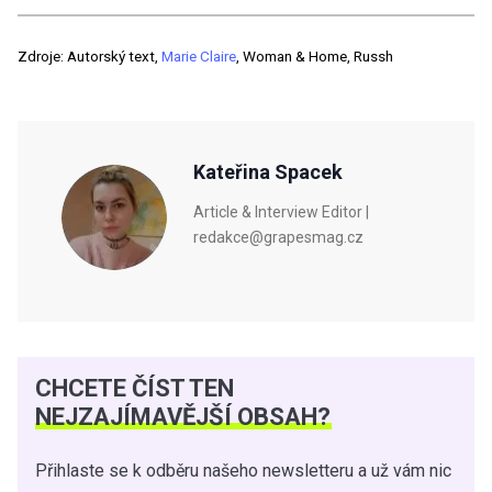
Zdroje: Autorský text,
Marie Claire
, Woman & Home, Russh
Kateřina Spacek
Article & Interview Editor |
redakce@grapesmag.cz
CHCETE ČÍST TEN
NEJZAJÍMAVĚJŠÍ OBSAH?
Přihlaste se k odběru našeho newsletteru a už vám nic