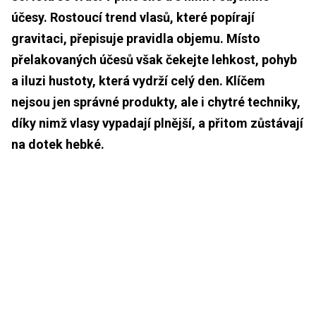
účesy. Rostoucí trend vlasů, které popírají
gravitaci, přepisuje pravidla objemu. Místo
přelakovaných účesů však čekejte lehkost, pohyb
a iluzi hustoty, která vydrží celý den. Klíčem
nejsou jen správné produkty, ale i chytré techniky,
díky nimž vlasy vypadají plnější, a přitom zůstávají
na dotek hebké.