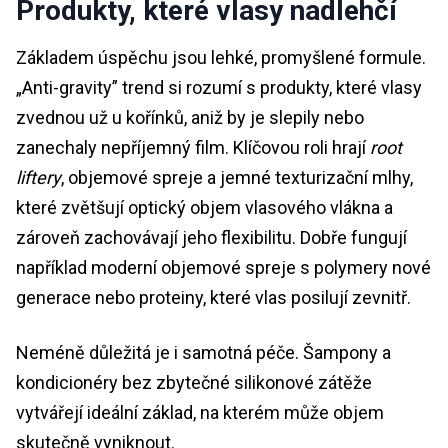
Produkty, které vlasy nadlehčí
Základem úspěchu jsou lehké, promyšlené formule.
„Anti-gravity” trend si rozumí s produkty, které vlasy
zvednou už u kořínků, aniž by je slepily nebo
zanechaly nepříjemný film. Klíčovou roli hrají
root
liftery
, objemové spreje a jemné texturizační mlhy,
které zvětšují optický objem vlasového vlákna a
zároveň zachovávají jeho flexibilitu. Dobře fungují
například moderní objemové spreje s polymery nové
generace nebo proteiny, které vlas posilují zevnitř.
Neméně důležitá je i samotná péče. Šampony a
kondicionéry bez zbytečné silikonové zátěže
vytvářejí ideální základ, na kterém může objem
skutečně vyniknout.