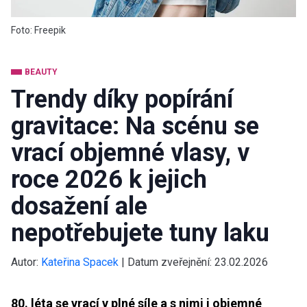
Foto: Freepik
BEAUTY
Trendy díky popírání
gravitace: Na scénu se
vrací objemné vlasy, v
roce 2026 k jejich
dosažení ale
nepotřebujete tuny laku
Autor:
Kateřina Spacek
|
Datum zveřejnění:
23.02.2026
80. léta se vrací v plné síle a s nimi i objemné