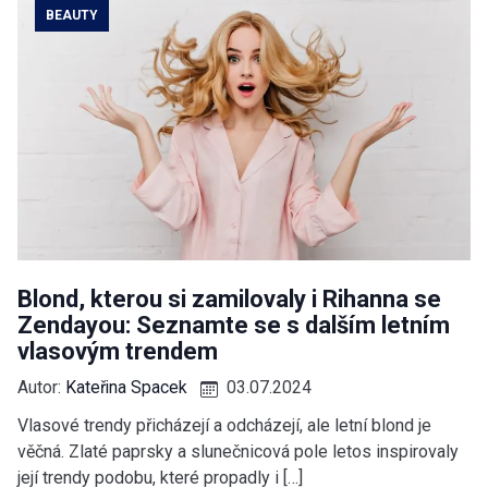
BEAUTY
Blond, kterou si zamilovaly i Rihanna se
Zendayou: Seznamte se s dalším letním
vlasovým trendem
Autor:
Kateřina Spacek
03.07.2024
Vlasové trendy přicházejí a odcházejí, ale letní blond je
věčná. Zlaté paprsky a slunečnicová pole letos inspirovaly
její trendy podobu, které propadly i […]