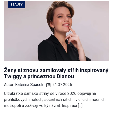
BEAUTY
Ženy si znovu zamilovaly střih inspirovaný
Twiggy a princeznou Dianou
Autor:
Kateřina Spacek
21.07.2026
Ultrakrátké dámské střihy se v roce 2026 objevují na
přehlídkových molech, sociálních sítích i v ulicích módních
metropolí a zažívají velký návrat. Inspiraci […]