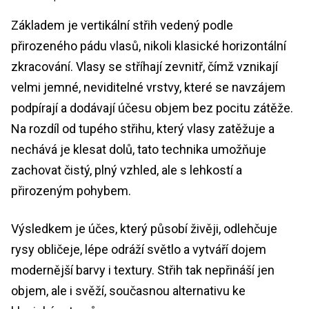
Základem je vertikální střih vedený podle
přirozeného pádu vlasů, nikoli klasické horizontální
zkracování. Vlasy se stříhají zevnitř, čímž vznikají
velmi jemné, neviditelné vrstvy, které se navzájem
podpírají a dodávají účesu objem bez pocitu zátěže.
Na rozdíl od tupého střihu, který vlasy zatěžuje a
nechává je klesat dolů, tato technika umožňuje
zachovat čistý, plný vzhled, ale s lehkostí a
přirozeným pohybem.
Výsledkem je účes, který působí živěji, odlehčuje
rysy obličeje, lépe odráží světlo a vytváří dojem
modernější barvy i textury. Střih tak nepřináší jen
objem, ale i svěží, současnou alternativu ke