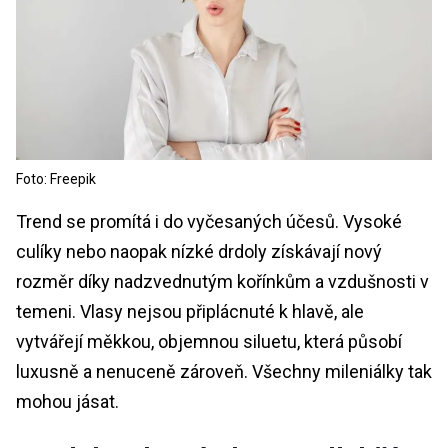
Foto: Freepik
Trend se promítá i do vyčesaných účesů. Vysoké
culíky nebo naopak nízké drdoly získávají nový
rozměr díky nadzvednutým kořínkům a vzdušnosti v
temeni. Vlasy nejsou připlácnuté k hlavě, ale
vytvářejí měkkou, objemnou siluetu, která působí
luxusně a nenuceně zároveň. Všechny mileniálky tak
mohou jásat.