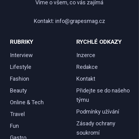
Víme o všem, co vás zajímá
Kontakt:
info@grapesmag.cz
RUBRIKY
RYCHLÉ ODKAZY
Interview
Inzerce
Lifestyle
Redakce
Fashion
Kontakt
Beauty
Přidejte se do našeho
týmu
Online & Tech
Podmínky užívání
Travel
Zásady ochrany
Fun
soukromí
Gastro