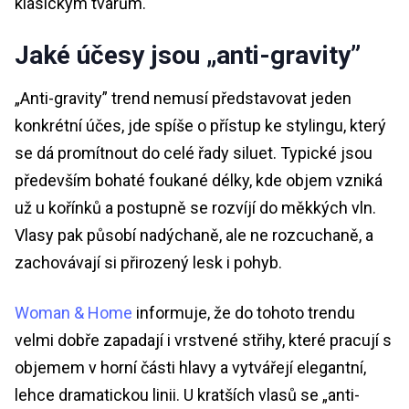
klasickým tvarům.
Jaké účesy jsou „anti-gravity”
„Anti-gravity” trend nemusí představovat jeden
konkrétní účes, jde spíše o přístup ke stylingu, který
se dá promítnout do celé řady siluet. Typické jsou
především bohaté foukané délky, kde objem vzniká
už u kořínků a postupně se rozvíjí do měkkých vln.
Vlasy pak působí nadýchaně, ale ne rozcuchaně, a
zachovávají si přirozený lesk i pohyb.
Woman & Home
informuje, že do tohoto trendu
velmi dobře zapadají i vrstvené střihy, které pracují s
objemem v horní části hlavy a vytvářejí elegantní,
lehce dramatickou linii. U kratších vlasů se „anti-