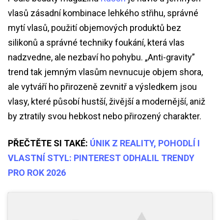
vlasů zásadní kombinace lehkého střihu, správné
mytí vlasů, použití objemových produktů bez
silikonů a správné techniky foukání, která vlas
nadzvedne, ale nezbaví ho pohybu. „Anti-gravity”
trend tak jemným vlasům nevnucuje objem shora,
ale vytváří ho přirozeně zevnitř a výsledkem jsou
vlasy, které působí hustší, živější a modernější, aniž
by ztratily svou hebkost nebo přirozený charakter.
PŘEČTĚTE SI TAKÉ:
ÚNIK Z REALITY, POHODLÍ I
VLASTNÍ STYL: PINTEREST ODHALIL TRENDY
PRO ROK 2026