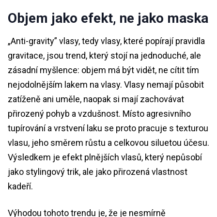
Objem jako efekt, ne jako maska
„Anti-gravity” vlasy, tedy vlasy, které popírají pravidla
gravitace, jsou trend, který stojí na jednoduché, ale
zásadní myšlence: objem má být vidět, ne cítit tím
nejodolnějším lakem na vlasy. Vlasy nemají působit
zatíženě ani uměle, naopak si mají zachovávat
přirozený pohyb a vzdušnost. Místo agresivního
tupírování a vrstvení laku se proto pracuje s texturou
vlasu, jeho směrem růstu a celkovou siluetou účesu.
Výsledkem je efekt plnějších vlasů, který nepůsobí
jako stylingový trik, ale jako přirozená vlastnost
kadeří.
Výhodou tohoto trendu je, že je nesmírně