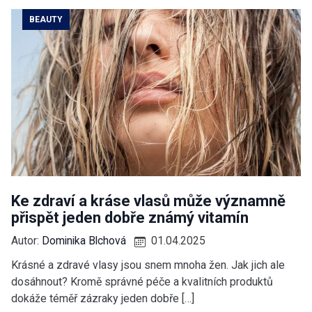
BEAUTY
Ke zdraví a kráse vlasů může významně
přispět jeden dobře známý vitamín
Autor:
Dominika Blchová
01.04.2025
Krásné a zdravé vlasy jsou snem mnoha žen. Jak jich ale
dosáhnout? Kromě správné péče a kvalitních produktů
dokáže téměř zázraky jeden dobře […]