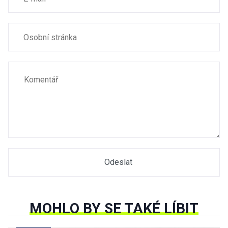
MOHLO BY SE TAKÉ LÍBIT