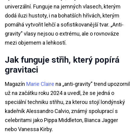
univerzální. Funguje na jemných vlasech, kterým
dodá iluzi hustoty, i na bohatších hřívách, kterým
pomáhá vytvořit lehčí a sofistikovanější tvar. „Anti-
gravity” vlasy nejsou o extrému, ale o rovnováze
mezi objemem a lehkostí.
Jak funguje střih, který popírá
gravitaci
Magazín
Marie Claire
na „anti-gravity” trend upozornil
už na začátku roku 2024 a uvedl, že se jedná o
speciální techniku střihu, za kterou stojí londýnský
kadeřník Alessandro Calvio, známý spoluprací s
celebritami jako Pippa Middleton, Bianca Jagger
nebo Vanessa Kirby.