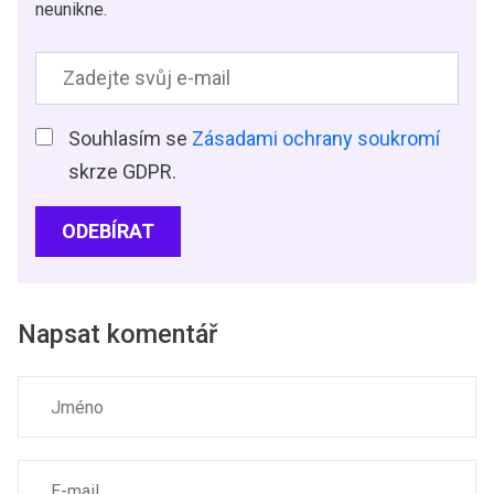
neunikne.
Souhlasím se
Zásadami ochrany soukromí
skrze GDPR.
ODEBÍRAT
Napsat komentář