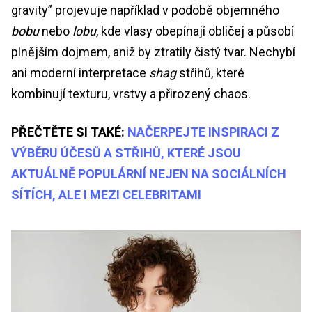
gravity” projevuje například v podobě objemného
bobu
nebo
lobu
, kde vlasy obepínají obličej a působí
plnějším dojmem, aniž by ztratily čistý tvar. Nechybí
ani moderní interpretace
shag
střihů, které
kombinují texturu, vrstvy a přirozený chaos.
PŘEČTĚTE SI TAKÉ:
NAČERPEJTE INSPIRACI Z
VÝBĚRU ÚČESŮ A STŘIHŮ, KTERÉ JSOU
AKTUÁLNĚ POPULÁRNÍ NEJEN NA SOCIÁLNÍCH
SÍTÍCH, ALE I MEZI CELEBRITAMI