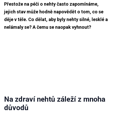
Přestože na péči o nehty často zapomínáme,
jejich stav může hodně napovědět o tom, co se
děje v těle. Co dělat, aby byly nehty silné, lesklé a
nelámaly se? A čemu se naopak vyhnout?
Na zdraví nehtů záleží z mnoha
důvodů