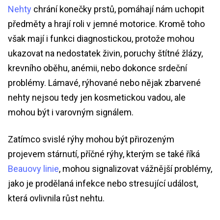
Nehty
chrání konečky prstů, pomáhají nám uchopit
předměty a hrají roli v jemné motorice. Kromě toho
však mají i funkci diagnostickou, protože mohou
ukazovat na nedostatek živin, poruchy štítné žlázy,
krevního oběhu, anémii, nebo dokonce srdeční
problémy. Lámavé, rýhované nebo nějak zbarvené
nehty nejsou tedy jen kosmetickou vadou, ale
mohou být i varovným signálem.
Zatímco svislé rýhy mohou být přirozeným
projevem stárnutí, příčné rýhy, kterým se také říká
Beauovy linie
, mohou signalizovat vážnější problémy,
jako je prodělaná infekce nebo stresující událost,
která ovlivnila růst nehtu.