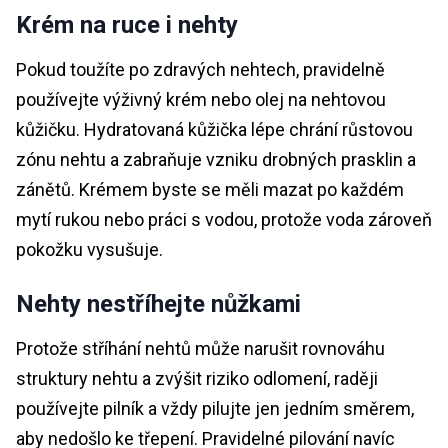
Krém na ruce i nehty
Pokud toužíte po zdravých nehtech, pravidelně
používejte výživný krém nebo olej na nehtovou
kůžičku. Hydratovaná kůžička lépe chrání růstovou
zónu nehtu a zabraňuje vzniku drobných prasklin a
zánětů. Krémem byste se měli mazat po každém
mytí rukou nebo práci s vodou, protože voda zároveň
pokožku vysušuje.
Nehty nestříhejte nůžkami
Protože stříhání nehtů může narušit rovnováhu
struktury nehtu a zvýšit riziko odlomení, raději
používejte pilník a vždy pilujte jen jedním směrem,
aby nedošlo ke třepení. Pravidelné pilování navíc