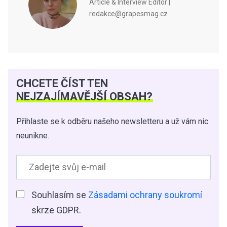
Article & Interview Editor |
redakce@grapesmag.cz
CHCETE ČÍST TEN
NEJZAJÍMAVĚJŠÍ OBSAH?
Přihlaste se k odběru našeho newsletteru a už vám nic
neunikne.
Souhlasím se
Zásadami ochrany soukromí
skrze GDPR.