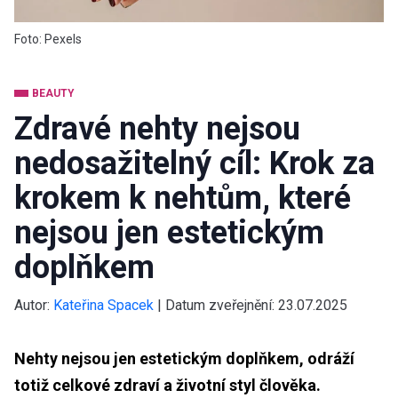
Foto: Pexels
BEAUTY
Zdravé nehty nejsou
nedosažitelný cíl: Krok za
krokem k nehtům, které
nejsou jen estetickým
doplňkem
Autor:
Kateřina Spacek
|
Datum zveřejnění:
23.07.2025
Nehty nejsou jen estetickým doplňkem, odráží
totiž celkové zdraví a životní styl člověka.