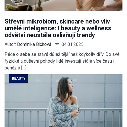
Střevní mikrobiom, skincare nebo vliv
umělé inteligence: I beauty a wellness
odvětví neustále ovlivňují trendy
Autor:
Dominika Blchová
04.01.2025
Péče o sebe se stává důležitější než kdykoliv dřív. Do své
fyzické a duševní pohody lidé investují stále více času i
peněz a […]
BEAUTY