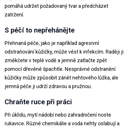
pomáhá udržet požadovaný tvar a předcházet
zatržení.
S péčí to nepřehánějte
Přehnaná péče, jako je například agresivní
odstraňování kůžičky, může vést k infekcím. Raději ji
změkčete v teplé vodě a jemně zatlačte zpět
pomocí dřevěné špachtle. Nesprávné odstranění
kůžičky může způsobit zánět nehtového lůžka, ale
jemná péče ji udrží zdravou a pružnou.
Chraňte ruce při práci
Při úklidu, mytí nádobí nebo zahradničení noste
rukavice. Různé chemikálie a voda nehty oslabují a