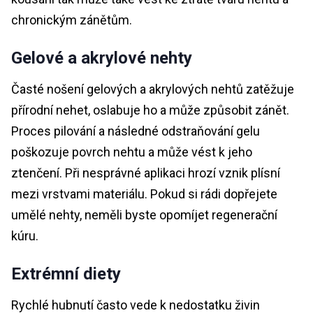
chronickým zánětům.
Gelové a akrylové nehty
Časté nošení gelových a akrylových nehtů zatěžuje
přírodní nehet, oslabuje ho a může způsobit zánět.
Proces pilování a následné odstraňování gelu
poškozuje povrch nehtu a může vést k jeho
ztenčení. Při nesprávné aplikaci hrozí vznik plísní
mezi vrstvami materiálu. Pokud si rádi dopřejete
umělé nehty, neměli byste opomíjet regenerační
kúru.
Extrémní diety
Rychlé hubnutí často vede k nedostatku živin