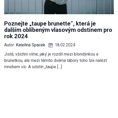
Poznejte „taupe brunette”, která je
dalším oblíbeným vlasovým odstínem pro
rok 2024
Autor:
Kateřina Spacek
18.02.2024
Jistě, všichni víme, jaký je rozdíl mezi blondýnkou a
brunetkou, ale mezi těmito dvěma tábory toho lze nalézt
mnohem víc. A odstín „taupe […]