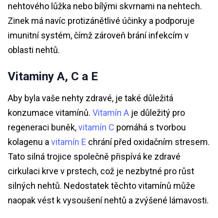
nehtového lůžka nebo bílými skvrnami na nehtech.
Zinek má navíc protizánětlivé účinky a podporuje
imunitní systém, čímž zároveň brání infekcím v
oblasti nehtů.
Vitaminy A, C a E
Aby byla vaše nehty zdravé, je také důležitá
konzumace vitamínů.
Vitamín A
je důležitý pro
regeneraci buněk,
vitamín C
pomáhá s tvorbou
kolagenu a
vitamín E
chrání před oxidačním stresem.
Tato silná trojice společně přispívá ke zdravé
cirkulaci krve v prstech, což je nezbytné pro růst
silných nehtů. Nedostatek těchto vitamínů může
naopak vést k vysoušení nehtů a zvýšené lámavosti.