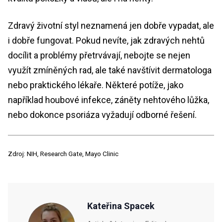
Zdravý životní styl neznamená jen dobře vypadat, ale
i dobře fungovat. Pokud nevíte, jak zdravých nehtů
docílit a problémy přetrvávají, nebojte se nejen
využít zmíněných rad, ale také navštívit dermatologa
nebo praktického lékaře. Některé potíže, jako
například houbové infekce, záněty nehtového lůžka,
nebo dokonce psoriáza vyžadují odborné řešení.
Zdroj: NIH, Research Gate, Mayo Clinic
Kateřina Spacek