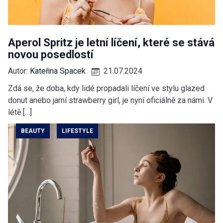
Aperol Spritz je letní líčení, které se stává
novou posedlostí
Autor:
Kateřina Spacek
21.07.2024
Zdá se, že doba, kdy lidé propadali líčení ve stylu glazed
donut anebo jarní strawberry girl, je nyní oficiálně za námi. V
létě […]
BEAUTY
LIFESTYLE