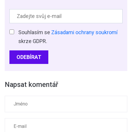
Souhlasím se
Zásadami ochrany soukromí
skrze GDPR.
ODEBÍRAT
Napsat komentář