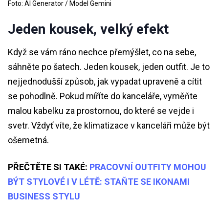
Foto: AI Generator / Model Gemini
Jeden kousek, velký efekt
Když se vám ráno nechce přemýšlet, co na sebe,
sáhněte po šatech. Jeden kousek, jeden outfit. Je to
nejjednodušší způsob, jak vypadat upraveně a cítit
se pohodlně. Pokud míříte do kanceláře, vyměňte
malou kabelku za prostornou, do které se vejde i
svetr. Vždyť víte, že klimatizace v kanceláři může být
ošemetná.
PŘEČTĚTE SI TAKÉ:
PRACOVNÍ OUTFITY MOHOU
BÝT STYLOVÉ I V LÉTĚ: STAŇTE SE IKONAMI
BUSINESS STYLU