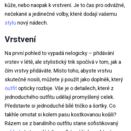
kůže, nebo naopak k vrstvení. Je to čas pro odvážné,
nečekané a jedinečné volby, které dodají vašemu
stylu
nový nádech.
Vrstvení
Na první pohled to vypadá nelogicky – přidávání
vrstev v létě, ale stylistický trik spočívá v tom, jak a
čím vrstvy přidáváte. Místo toho, abyste vrstvu
skutečně nosili, můžete ji použít jako doplněk, který
outfit
opticky rozbije. Vše je o detailech, které z
jednoduchého outfitu udělají promyšlený celek.
Představte si jednoduché bílé tričko a šortky. Co
takhle omotat si kolem pasu kostkovanou košili?
Rázem se z banálního outfitu stane sofistikovaný