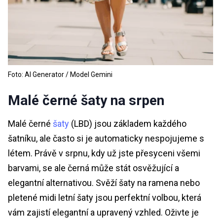
Foto: AI Generator / Model Gemini
Malé černé šaty na srpen
Malé černé
šaty
(LBD) jsou základem každého
šatníku, ale často si je automaticky nespojujeme s
létem. Právě v srpnu, kdy už jste přesyceni všemi
barvami, se ale černá může stát osvěžující a
elegantní alternativou. Svěží šaty na ramena nebo
pletené midi letní šaty jsou perfektní volbou, která
vám zajistí elegantní a upravený vzhled. Oživte je