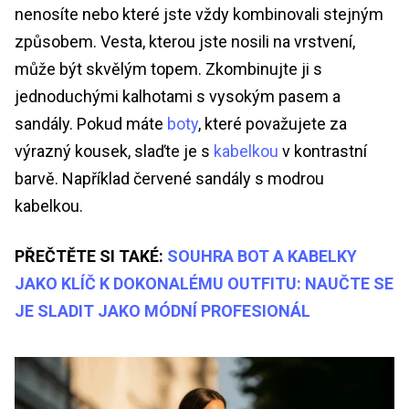
nenosíte nebo které jste vždy kombinovali stejným
způsobem. Vesta, kterou jste nosili na vrstvení,
může být skvělým topem. Zkombinujte ji s
jednoduchými kalhotami s vysokým pasem a
sandály. Pokud máte
boty
, které považujete za
výrazný kousek, slaďte je s
kabelkou
v kontrastní
barvě. Například červené sandály s modrou
kabelkou.
PŘEČTĚTE SI TAKÉ:
SOUHRA BOT A KABELKY
JAKO KLÍČ K DOKONALÉMU OUTFITU: NAUČTE SE
JE SLADIT JAKO MÓDNÍ PROFESIONÁL