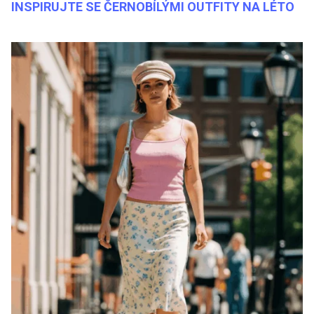
INSPIRUJTE SE ČERNOBÍLÝMI OUTFITY NA LÉTO