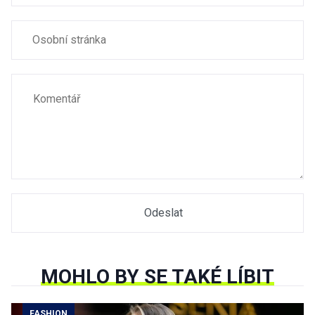
MOHLO BY SE TAKÉ LÍBIT
FASHION