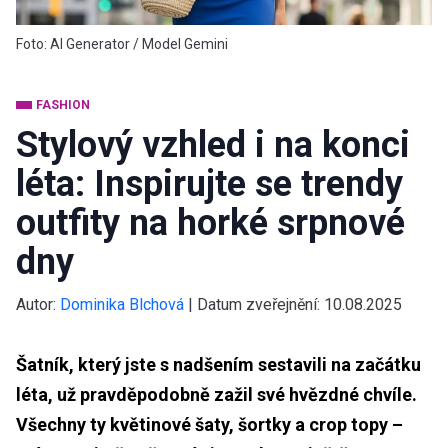
Foto: AI Generator / Model Gemini
FASHION
Stylový vzhled i na konci
léta: Inspirujte se trendy
outfity na horké srpnové
dny
Autor:
Dominika Blchová
|
Datum zveřejnění:
10.08.2025
Šatník, který jste s nadšením sestavili na začátku
léta, už pravděpodobně zažil své hvězdné chvíle.
Všechny ty květinové šaty, šortky a crop topy –