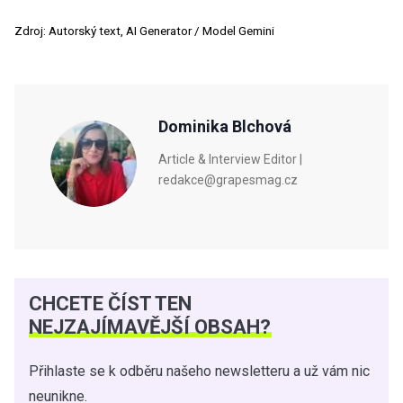
Zdroj: Autorský text, AI Generator / Model Gemini
Dominika Blchová
Article & Interview Editor |
redakce@grapesmag.cz
CHCETE ČÍST TEN
NEJZAJÍMAVĚJŠÍ OBSAH?
Přihlaste se k odběru našeho newsletteru a už vám nic
neunikne.