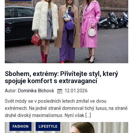
Sbohem, extrémy: Přivítejte styl, který
spojuje komfort s extravagancí
Autor:
Dominika Blchová
12.01.2026
Svět módy se v posledních letech zmítal ve dvou
extrémech. Na jedné straně dominoval tichý luxus, na straně
druhé divoký maximalismus. Nyní však […]
FASHION
LIFESTYLE