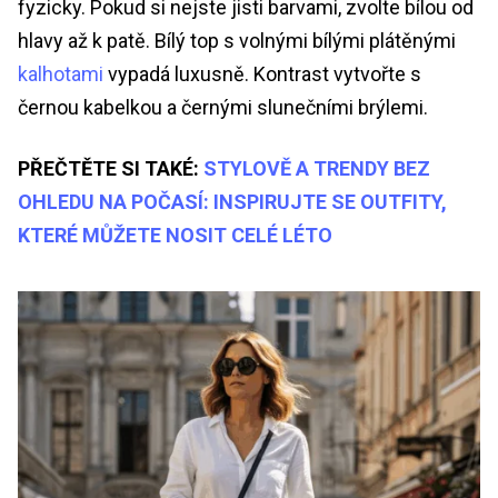
fyzicky. Pokud si nejste jisti barvami, zvolte bílou od
hlavy až k patě. Bílý top s volnými bílými plátěnými
kalhotami
vypadá luxusně. Kontrast vytvořte s
černou kabelkou a černými slunečními brýlemi.
PŘEČTĚTE SI TAKÉ:
STYLOVĚ A TRENDY BEZ
OHLEDU NA POČASÍ: INSPIRUJTE SE OUTFITY,
KTERÉ MŮŽETE NOSIT CELÉ LÉTO