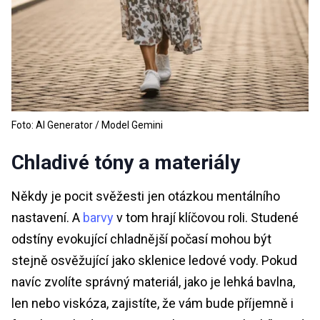
Foto: AI Generator / Model Gemini
Chladivé tóny a materiály
Někdy je pocit svěžesti jen otázkou mentálního
nastavení. A
barvy
v tom hrají klíčovou roli. Studené
odstíny evokující chladnější počasí mohou být
stejně osvěžující jako sklenice ledové vody. Pokud
navíc zvolíte správný materiál, jako je lehká bavlna,
len nebo viskóza, zajistíte, že vám bude příjemně i