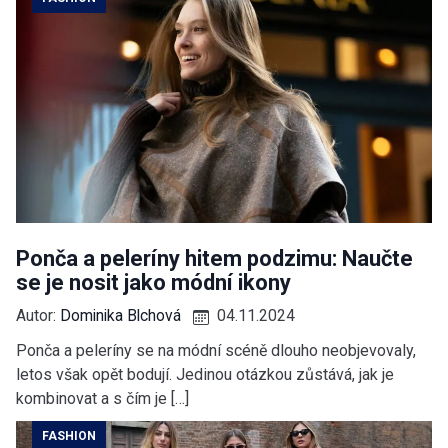
Ponča a peleríny hitem podzimu: Naučte
se je nosit jako módní ikony
Autor:
Dominika Blchová
04.11.2024
Ponča a peleríny se na módní scéně dlouho neobjevovaly,
letos však opět bodují. Jedinou otázkou zůstává, jak je
kombinovat a s čím je […]
FASHION