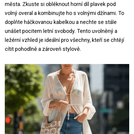
města. Zkuste si obléknout horní díl plavek pod
volný overal a kombinujte ho s volnými džínami. To
doplňte háčkovanou kabelkou a nechte se stále
unášet pocitem letní svobody. Tento uvolněný a
ležérní vzhled je ideální pro všechny, kteří se chtějí
cítit pohodlně a zároveň stylově.