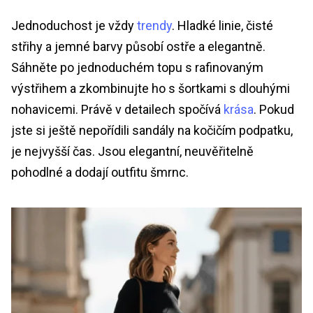
Jednoduchost je vždy
trendy
. Hladké linie, čisté
střihy a jemné barvy působí ostře a elegantně.
Sáhněte po jednoduchém topu s rafinovaným
výstřihem a zkombinujte ho s šortkami s dlouhými
nohavicemi. Právě v detailech spočívá
krása
. Pokud
jste si ještě nepořídili sandály na kočičím podpatku,
je nejvyšší čas. Jsou elegantní, neuvěřitelně
pohodlné a dodají outfitu šmrnc.