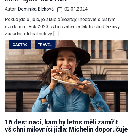
Autor:
Dominika Blchová
02.01.2024
Pokud jde o jídlo, je stále důležitější hodovat s čistým
svědomím. Rok 2023 byl inovativní a tak trochu bláznivý.
Zásadní roli hrál nulový […]
GASTRO
TRAVEL
16 destinací, kam by letos měli zamířit
všichni milovníci jídla: Michelin doporučuje