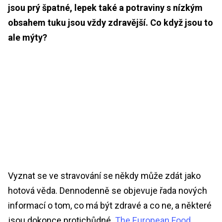
jsou prý špatné, lepek také a potraviny s nízkým
obsahem tuku jsou vždy zdravější. Co když jsou to
ale mýty?
Vyznat se ve stravování se někdy může zdát jako
hotová věda. Dennodenně se objevuje řada nových
informací o tom, co má být zdravé a co ne, a některé
jsou dokonce protichůdné.
The European Food