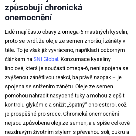
způsobují chronická
onemocnění
Lidé mají často obavy z omega-6 mastných kyselin,
proto se tvrdí, že oleje ze semen zhoršují záněty v
těle. To je však již vyvráceno, například i odborným
článkem na
SNI Global
. Konzumace kyseliny
linolové, která je součástí omega-6, není spojena se
zvýšenou zánětlivou reakcí, ba právě naopak – je
spojena se snížením zánětu. Oleje ze semen
pomohou nahradit nasycené tuky a mohou zlepšit
kontrolu glykémie a snížit „špatný“ cholesterol, což
je prospěšné pro srdce. Chronická onemocnění
nejsou způsobena oleji ze semen, ale spíše celkově
nezdravým životním stylem s převahou soli, cukru a