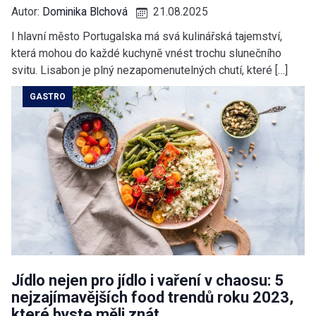
Autor:
Dominika Blchová
21.08.2025
I hlavní město Portugalska má svá kulinářská tajemství,
která mohou do každé kuchyně vnést trochu slunečního
svitu. Lisabon je plný nezapomenutelných chutí, které […]
GASTRO
Jídlo nejen pro jídlo i vaření v chaosu: 5
nejzajímavějších food trendů roku 2023,
které byste měli znát