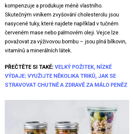
kompenzuje a produkuje méně vlastního.
Skutečným viníkem zvyšování cholesterolu jsou
nasycené tuky, které najdete například v tučném
červeném mase nebo palmovém oleji. Vejce lze
považovat za výživovou bombu – jsou plná bílkovin,
vitamínů a minerálních látek.
PŘEČTĚTE SI TAKÉ:
VELKÝ POŽITEK, NÍZKÉ
VÝDAJE: VYUŽIJTE NĚKOLIKA TRIKŮ, JAK SE
STRAVOVAT CHUTNĚ A ZDRAVĚ ZA MÁLO PENĚZ