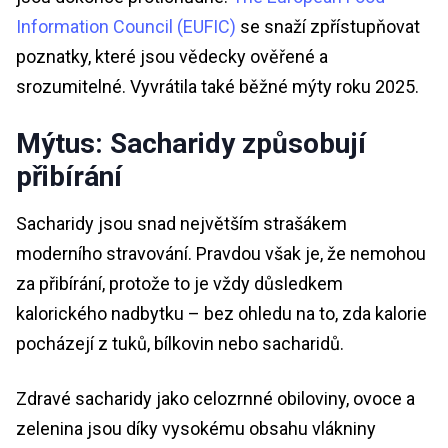
Information Council (EUFIC)
se snaží zpřístupňovat
poznatky, které jsou vědecky ověřené a
srozumitelné. Vyvrátila také běžné mýty roku 2025.
Mýtus: Sacharidy způsobují
přibírání
Sacharidy jsou snad největším strašákem
moderního stravování. Pravdou však je, že nemohou
za přibírání, protože to je vždy důsledkem
kalorického nadbytku – bez ohledu na to, zda kalorie
pocházejí z tuků, bílkovin nebo sacharidů.
Zdravé sacharidy jako celozrnné obiloviny, ovoce a
zelenina jsou díky vysokému obsahu vlákniny