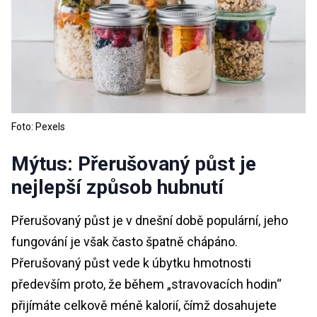
Foto: Pexels
Mýtus: Přerušovaný půst je
nejlepší způsob hubnutí
Přerušovaný půst je v dnešní době populární, jeho
fungování je však často špatně chápáno.
Přerušovaný půst vede k úbytku hmotnosti
především proto, že během „stravovacích hodin“
přijímáte celkově méně kalorií, čímž dosahujete