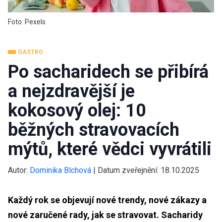
Foto: Pexels
GASTRO
Po sacharidech se přibírá
a nejzdravější je
kokosový olej: 10
běžných stravovacích
mýtů, které vědci vyvrátili
Autor:
Dominika Blchová
|
Datum zveřejnění:
18.10.2025
Každý rok se objevují nové trendy, nové zákazy a
nové zaručené rady, jak se stravovat. Sacharidy