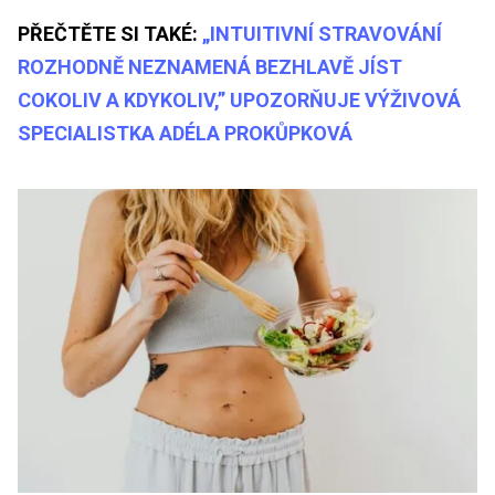
PŘEČTĚTE SI TAKÉ:
„INTUITIVNÍ STRAVOVÁNÍ
ROZHODNĚ NEZNAMENÁ BEZHLAVĚ JÍST
COKOLIV A KDYKOLIV,” UPOZORŇUJE VÝŽIVOVÁ
SPECIALISTKA ADÉLA PROKŮPKOVÁ