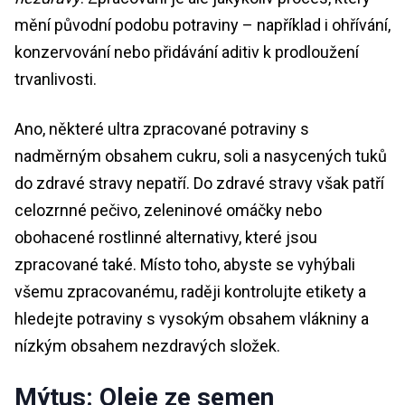
mění původní podobu potraviny – například i ohřívání,
konzervování nebo přidávání aditiv k prodloužení
trvanlivosti.
Ano, některé ultra zpracované potraviny s
nadměrným obsahem cukru, soli a nasycených tuků
do zdravé stravy nepatří. Do zdravé stravy však patří
celozrnné pečivo, zeleninové omáčky nebo
obohacené rostlinné alternativy, které jsou
zpracované také. Místo toho, abyste se vyhýbali
všemu zpracovanému, raději kontrolujte etikety a
hledejte potraviny s vysokým obsahem vlákniny a
nízkým obsahem nezdravých složek.
Mýtus: Oleje ze semen