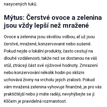
nasycených tuků.
Mýtus: Čerstvé ovoce a zelenina
jsou vždy lepší než mražené
Ovoce a zelenina jsou skvělou volbou, ať už jsou
čerstvé, mražené, konzervované nebo sušené.
Pokud nejde o lokální produkty, často cestují na
dlouhé vzdálenosti, takže než se dostanou na váš
stůl, ztrácejí část své výživové hodnoty. Zmrazení
nebo konzervování několik hodin po sklizni
uchovává živiny na vrcholu jejich zralosti. Pokud
vám mražená zelenina vyhovuje finančně, je pro vás
praktičtější nebo ji máte raději, nevyhýbejte se jí.
Klíčem je pravidelná rozmanitost.