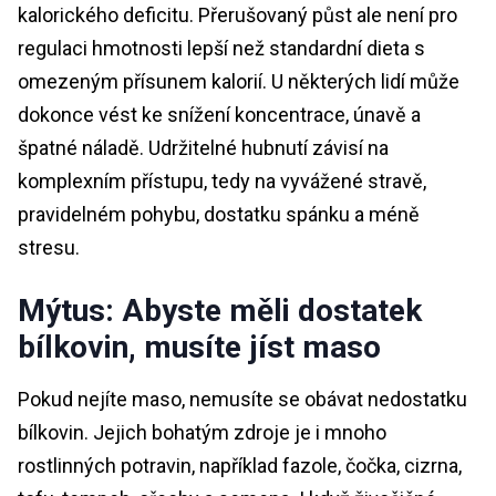
kalorického deficitu. Přerušovaný půst ale není pro
regulaci hmotnosti lepší než standardní dieta s
omezeným přísunem kalorií. U některých lidí může
dokonce vést ke snížení koncentrace, únavě a
špatné náladě. Udržitelné hubnutí závisí na
komplexním přístupu, tedy na vyvážené stravě,
pravidelném pohybu, dostatku spánku a méně
stresu.
Mýtus: Abyste měli dostatek
bílkovin, musíte jíst maso
Pokud nejíte maso, nemusíte se obávat nedostatku
bílkovin. Jejich bohatým zdroje je i mnoho
rostlinných potravin, například fazole, čočka, cizrna,