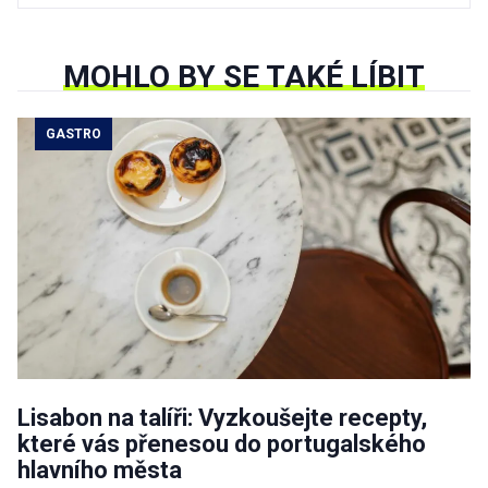
MOHLO BY SE TAKÉ LÍBIT
GASTRO
Lisabon na talíři: Vyzkoušejte recepty,
které vás přenesou do portugalského
hlavního města