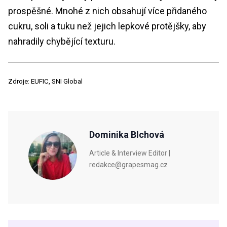
prospěšné. Mnohé z nich obsahují více přidaného
cukru, soli a tuku než jejich lepkové protějšky, aby
nahradily chybějící texturu.
Zdroje: EUFIC, SNI Global
Dominika Blchová
Article & Interview Editor |
redakce@grapesmag.cz