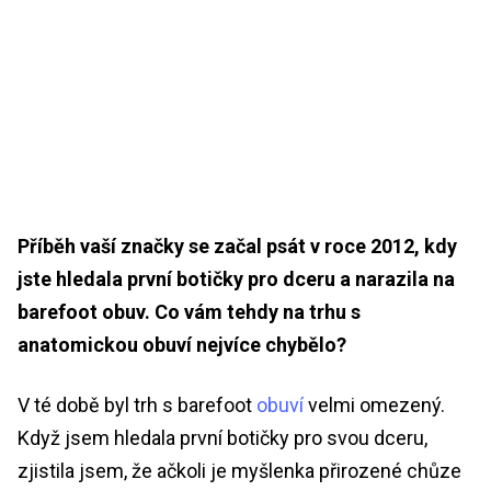
Příběh vaší značky se začal psát v roce 2012, kdy
jste hledala první botičky pro dceru a narazila na
barefoot obuv. Co vám tehdy na trhu s
anatomickou obuví nejvíce chybělo?
V té době byl trh s barefoot
obuví
velmi omezený.
Když jsem hledala první botičky pro svou dceru,
zjistila jsem, že ačkoli je myšlenka přirozené chůze