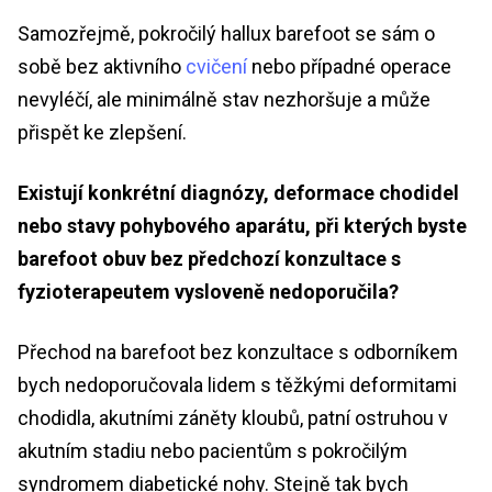
Samozřejmě, pokročilý hallux barefoot se sám o
sobě bez aktivního
cvičení
nebo případné operace
nevyléčí, ale minimálně stav nezhoršuje a může
přispět ke zlepšení.
Existují konkrétní diagnózy, deformace chodidel
nebo stavy pohybového aparátu, při kterých byste
barefoot obuv bez předchozí konzultace s
fyzioterapeutem vysloveně nedoporučila?
Přechod na barefoot bez konzultace s odborníkem
bych nedoporučovala lidem s těžkými deformitami
chodidla, akutními záněty kloubů, patní ostruhou v
akutním stadiu nebo pacientům s pokročilým
syndromem diabetické nohy. Stejně tak bych