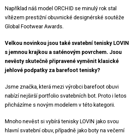
Například náš model ORCHID se minulý rok stal
vítězem prestižní obuvnické designérské soutěže
Global Footwear Awards.
Velkou novinkou jsou také svatební tenisky LOVIN
s jemnou krajkou a saténovým povrchem. Jsou
nevěsty skutečně připravené vyměnit klasické
jehlové podpatky za barefoot tenisky?
Jsme značka, která mezi výrobci barefoot obuvi
nabízí nejširší portfolio svatebních bot. Proto i letos
přicházíme s novým modelem v této kategorii.
Mnoho nevěst si vybírá tenisky LOVIN jako svou
hlavní svatební obuv, případně jako boty na večerní