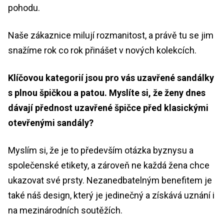
pohodu.
Naše zákaznice milují rozmanitost, a právě tu se jim
snažíme rok co rok přinášet v nových kolekcích.
Klíčovou kategorií jsou pro vás uzavřené sandálky
s plnou špičkou a patou. Myslíte si, že ženy dnes
dávají přednost uzavřené špičce před klasickými
otevřenými sandály?
Myslím si, že je to především otázka byznysu a
společenské etikety, a zároveň ne každá žena chce
ukazovat své prsty. Nezanedbatelným benefitem je
také náš design, který je jedinečný a získává uznání i
na mezinárodních soutěžích.