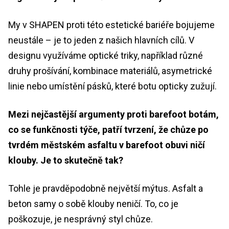
My v SHAPEN proti této estetické bariéře bojujeme
neustále – je to jeden z našich hlavních cílů. V
designu využíváme optické triky, například různé
druhy prošívání, kombinace materiálů, asymetrické
linie nebo umístění pásků, které botu opticky zužují.
Mezi nejčastější argumenty proti barefoot botám,
co se funkčnosti týče, patří tvrzení, že chůze po
tvrdém městském asfaltu v barefoot obuvi ničí
klouby. Je to skutečně tak?
Tohle je pravděpodobně největší mýtus. Asfalt a
beton samy o sobě klouby neničí. To, co je
poškozuje, je nesprávný styl chůze.