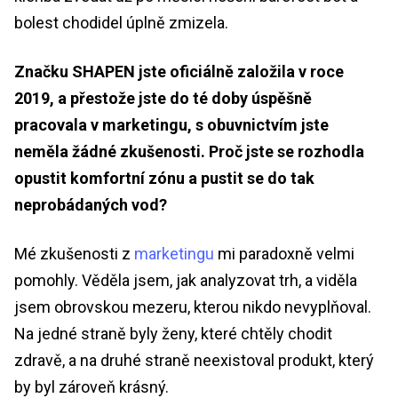
bolest chodidel úplně zmizela.
Značku SHAPEN jste oficiálně založila v roce
2019, a přestože jste do té doby úspěšně
pracovala v marketingu, s obuvnictvím jste
neměla žádné zkušenosti. Proč jste se rozhodla
opustit komfortní zónu a pustit se do tak
neprobádaných vod?
Mé zkušenosti z
marketingu
mi paradoxně velmi
pomohly. Věděla jsem, jak analyzovat trh, a viděla
jsem obrovskou mezeru, kterou nikdo nevyplňoval.
Na jedné straně byly ženy, které chtěly chodit
zdravě, a na druhé straně neexistoval produkt, který
by byl zároveň krásný.