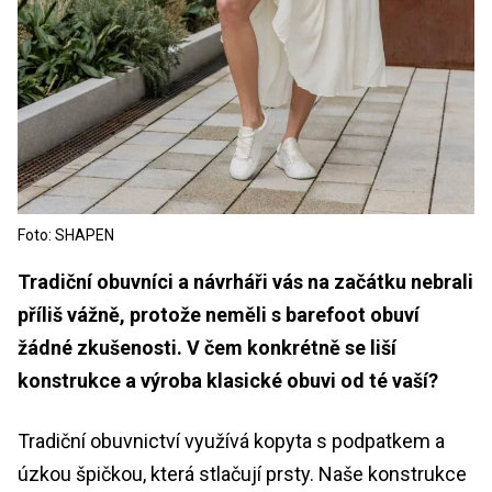
Foto: SHAPEN
Tradiční obuvníci a návrháři vás na začátku nebrali
příliš vážně, protože neměli s barefoot obuví
žádné zkušenosti. V čem konkrétně se liší
konstrukce a výroba klasické obuvi od té vaší?
Tradiční obuvnictví využívá kopyta s podpatkem a
úzkou špičkou, která stlačují prsty. Naše konstrukce