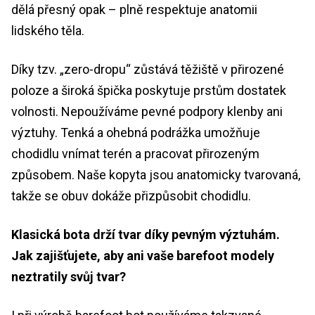
dělá přesný opak – plně respektuje anatomii
lidského těla.
Díky tzv. „zero-dropu“ zůstává těžiště v přirozené
poloze a široká špička poskytuje prstům dostatek
volnosti. Nepoužíváme pevné podpory klenby ani
výztuhy. Tenká a ohebná podrážka umožňuje
chodidlu vnímat terén a pracovat přirozeným
způsobem. Naše kopyta jsou anatomicky tvarovaná,
takže se obuv dokáže přizpůsobit chodidlu.
Klasická bota drží tvar díky pevným výztuhám.
Jak zajišťujete, aby ani vaše barefoot modely
neztratily svůj tvar?