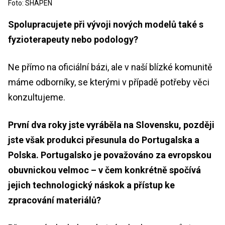
Foto: SHAPEN
Spolupracujete při vývoji nových modelů také s
fyzioterapeuty nebo podology?
Ne přímo na oficiální bázi, ale v naší blízké komunitě
máme odborníky, se kterými v případě potřeby věci
konzultujeme.
První dva roky jste vyráběla na Slovensku, později
jste však produkci přesunula do Portugalska a
Polska. Portugalsko je považováno za evropskou
obuvnickou velmoc – v čem konkrétně spočívá
jejich technologický náskok a přístup ke
zpracování materiálů?