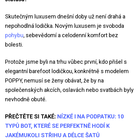
Skutečným luxusem dnešní doby už není drahá a
nepohodlná lodička. Novým luxusem je svoboda
pohybu
, sebevědomí a celodenní komfort bez
bolesti.
Protože jsme byli na trhu vůbec první, kdo přišel s
elegantní barefoot lodičkou, konkrétně s modelem
POPPY, nemusí se ženy obávat, že by na
společenských akcích, oslavách nebo svatbách byly
nevhodně obuté.
PŘEČTĚTE SI TAKÉ:
NÍZKÉ I NA PODPATKU: 10
TYPŮ BOT, KTERÉ SE PERFEKTNĚ HODÍ K
JAKÉMUKOLI STŘIHU A DÉLCE ŠATŮ