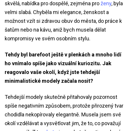
skvělá, nabídka pro dospělé, zejména pro
ženy
, byla
velmi slabá. Chyběla mi elegance, ženskost a
možnost vzít si zdravou obuv do města, do práce k
šatům nebo na kávu, aniž bych musela dělat
kompromisy ve svém osobním stylu.
Tehdy byl barefoot ještě v plenkách a mnoho lidí
ho vnímalo spíše jako vizuální kuriozitu. Jak
reagovalo vaše okolí, když jste tehdejší
minimalistické modely začala nosit?
Tehdejší modely skutečně přitahovaly pozornost
spíše negativním způsobem, protože přirozený tvar
chodidla nekopírovaly elegantně. Musela jsem své
okolí vzdělávat a vysvětlovat jim, že to, co považují