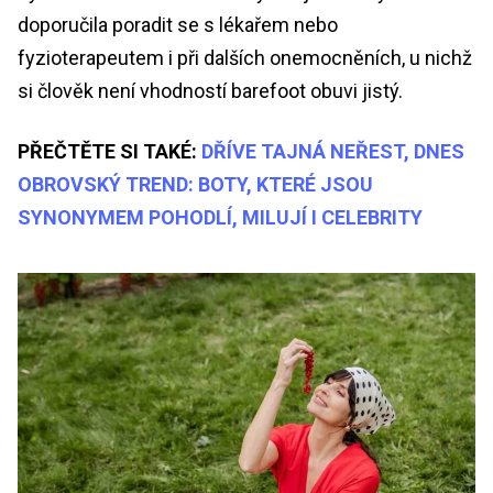
doporučila poradit se s lékařem nebo
fyzioterapeutem i při dalších onemocněních, u nichž
si člověk není vhodností barefoot obuvi jistý.
PŘEČTĚTE SI TAKÉ:
DŘÍVE TAJNÁ NEŘEST, DNES
OBROVSKÝ TREND: BOTY, KTERÉ JSOU
SYNONYMEM POHODLÍ, MILUJÍ I CELEBRITY