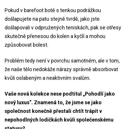
Pokud v barefoot botě s tenkou podrážkou
došlapujete na patu stejně tvrdě, jako jste
došlapovali v odpružených teniskách, pak se otřesy
skutečně přenesou do kolen a kyčlí a mohou
způsobovat bolest.
Problém tedy není v povrchu samotném, ale v tom,
že naše tělo nedokáže nárazy správně absorbovat
kvůli oslabeným a neaktivním svalům.
Vaše nová kolekce nese podtitul „Pohodlí jako
nový luxus“. Znamená to, že jsme se jako
společnost konečně přestali chtít trápit v
nepohodlných lodičkách kvůli společenskému
statusu?