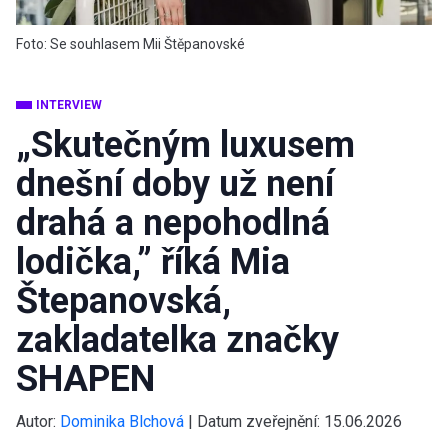
Foto: Se souhlasem Mii Štěpanovské
INTERVIEW
„Skutečným luxusem
dnešní doby už není
drahá a nepohodlná
lodička,” říká Mia
Štepanovská,
zakladatelka značky
SHAPEN
Autor:
Dominika Blchová
|
Datum zveřejnění:
15.06.2026