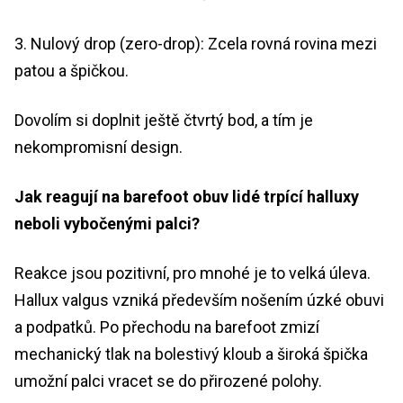
3. Nulový drop (zero-drop): Zcela rovná rovina mezi
patou a špičkou.
Dovolím si doplnit ještě čtvrtý bod, a tím je
nekompromisní design.
Jak reagují na barefoot obuv lidé trpící halluxy
neboli vybočenými palci?
Reakce jsou pozitivní, pro mnohé je to velká úleva.
Hallux valgus vzniká především nošením úzké obuvi
a podpatků. Po přechodu na barefoot zmizí
mechanický tlak na bolestivý kloub a široká špička
umožní palci vracet se do přirozené polohy.