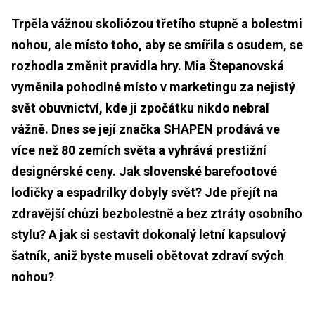
Trpěla vážnou skoliózou třetího stupně a bolestmi
nohou, ale místo toho, aby se smířila s osudem, se
rozhodla změnit pravidla hry. Mia Štepanovská
vyměnila pohodlné místo v marketingu za nejistý
svět obuvnictví, kde ji zpočátku nikdo nebral
vážně. Dnes se její značka SHAPEN prodává ve
více než 80 zemích světa a vyhrává prestižní
designérské ceny. Jak slovenské barefootové
lodičky a espadrilky dobyly svět? Jde přejít na
zdravější chůzi bezbolestně a bez ztráty osobního
stylu? A jak si sestavit dokonalý letní kapsulový
šatník, aniž byste museli obětovat zdraví svých
nohou?