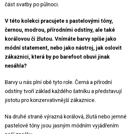
část svatby po půlnoci.
V této kolekci pracujete s pastelovými tóny,
černou, modrou, přírodními odstíny, ale také
korálovou či žlutou. Vnímáte barvy spíše jako
módní statement, nebo jako nástroj, jak oslovit
zákaznici, která by po barefoot obuvi jinak
nesáhla?
Barvy u nás plní obě tyto role. Černá a přírodní
odstíny tvoří základ každého šatníku a představují
jistotu pro konzervativnější zákaznice.
Na druhé straně výrazná korálová, žlutá nebo jemné
pastelové tóny jsou jasným módním vyjádřením