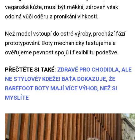
veganská kůže, musí být měkká, zároveň však
odolná vůči oděru a pronikání vlhkosti.
Než model vstoupí do ostré výroby, prochází fází
prototypování. Boty mechanicky testujeme a
ověřujeme pevnost spojů i flexibilitu podešve.
PŘEČTĚTE SI TAKÉ:
ZDRAVÉ PRO CHODIDLA, ALE
NE STYLOVÉ? KDEŽE! BAŤA DOKAZUJE, ŽE
BAREFOOT BOTY MAJÍ VÍCE VÝHOD, NEŽ SI
MYSLÍTE