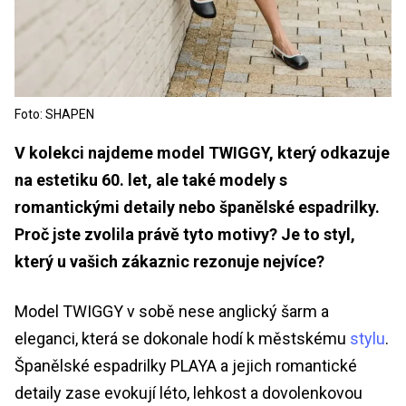
Foto: SHAPEN
V kolekci najdeme model TWIGGY, který odkazuje
na estetiku 60. let, ale také modely s
romantickými detaily nebo španělské espadrilky.
Proč jste zvolila právě tyto motivy? Je to styl,
který u vašich zákaznic rezonuje nejvíce?
Model TWIGGY v sobě nese anglický šarm a
eleganci, která se dokonale hodí k městskému
stylu
.
Španělské espadrilky PLAYA a jejich romantické
detaily zase evokují léto, lehkost a dovolenkovou