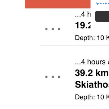
Správa {v