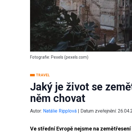
Fotografie: Pexels (pexels.com)
TRAVEL
Jaký je život se zemět
něm chovat
Autor:
Natálie Ripplová
|
Datum zveřejnění:
26.04.
Ve střední Evropě nejsme na zemětřesení 