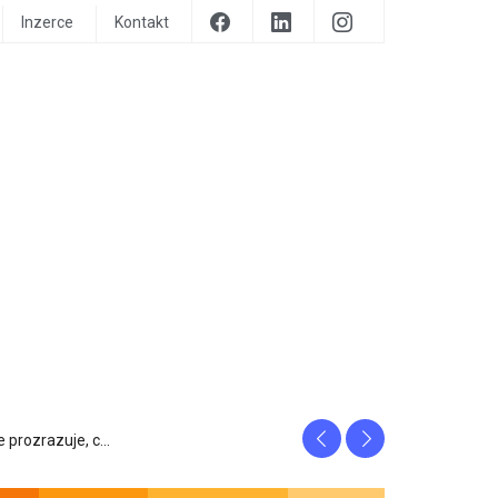
Inzerce
Kontakt
Previous
Next
tfity, ...