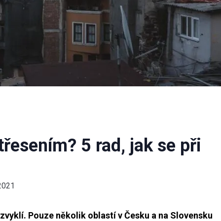
řesením? 5 rad, jak se při
2021
zvyklí. Pouze několik oblastí v Česku a na Slovensku