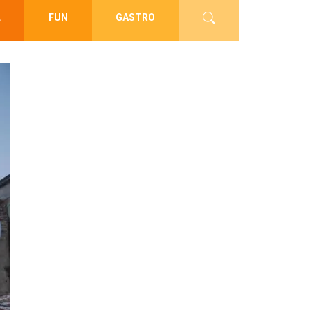
L
FUN
GASTRO