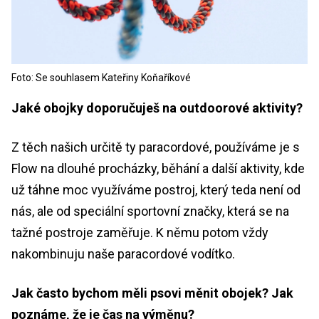
Foto: Se souhlasem Kateřiny Koňaříkové
Jaké obojky doporučuješ na outdoorové aktivity?
Z těch našich určitě ty paracordové, používáme je s
Flow na dlouhé procházky, běhání a další aktivity, kde
už táhne moc využíváme postroj, který teda není od
nás, ale od speciální sportovní značky, která se na
tažné postroje zaměřuje. K němu potom vždy
nakombinuju naše paracordové vodítko.
Jak často bychom měli psovi měnit obojek? Jak
poznáme, že je čas na výměnu?