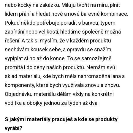
nebo kočky na zakázku. Miluju tvořit na míru, plnit
lidem přání a hledat nové a nové barevné kombinace.
Pokud někdo potřebuje poradit s barvou, typem
zapínání nebo velikostí, hledáme společně možná
řešení. A tak si myslím, že v každém produktu
nechávám kousek sebe, a opravdu se snažím
vypiplat si ho až do konce. To se samozřejmě
promítá i do ceny našich produktů. Nemám svůj
sklad materiálu, kde bych měla nahromaděná lana a
komponenty, které bych využívala znovu a znovu.
Objednávku materiálu dělám vždy na konkrétní
vodítka a obojky jednou za týden až dva.
S jakými materiály pracuješ a kde se produkty
vyrábí?