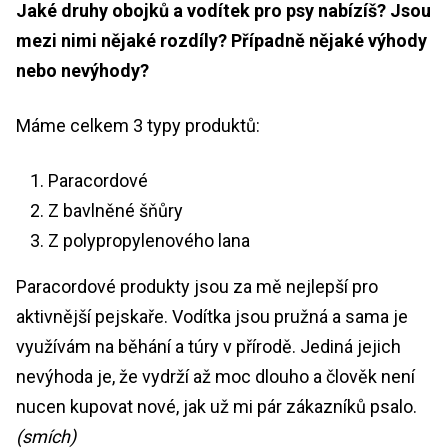
Jaké druhy obojků a vodítek pro psy nabízíš? Jsou
mezi nimi nějaké rozdíly? Případně nějaké výhody
nebo nevýhody?
Máme celkem 3 typy produktů:
Paracordové
Z bavlněné šňůry
Z polypropylenového lana
Paracordové produkty jsou za mě nejlepší pro
aktivnější pejskaře. Vodítka jsou pružná a sama je
využívám na běhání a túry v přírodě. Jediná jejich
nevýhoda je, že vydrží až moc dlouho a člověk není
nucen kupovat nové, jak už mi pár zákazníků psalo.
(smích)