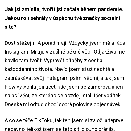
Jak jsi zmínila, tvořit jsi začala během pandemie.
Jakou roli sehrály v úspěchu tvé značky sociální
sítě?
Dost stěžejní. A pořád hrají. Vždycky jsem měla ráda
Instagram. Miluju vizuálně pěkné věci. Odjakživa mě
bavilo tam tvořit. Vyprávět příběhy z cest a
každodenního života. Navíc jsem si už nechtěla
zapráskávat svůj Instagram psími věcmi, a tak jsem
Flow vytvořila její účet, kde jsem se zaměřovala jen
na psí věci, ze kterého se později stal účet vodítek.
Dneska mi odtud chodí dobrá polovina objednávek.
A co se týče TikToku, tak ten jsem si založila teprve
nedávno, jelikož jsem se této síti dlouho bránila.