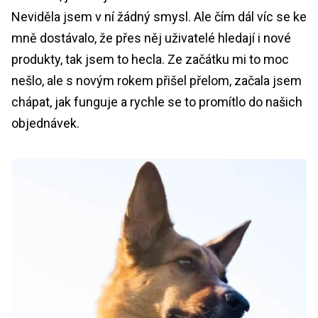
Neviděla jsem v ní žádný smysl. Ale čím dál víc se ke
mně dostávalo, že přes něj uživatelé hledají i nové
produkty, tak jsem to hecla. Ze začátku mi to moc
nešlo, ale s novým rokem přišel přelom, začala jsem
chápat, jak funguje a rychle se to promítlo do našich
objednávek.