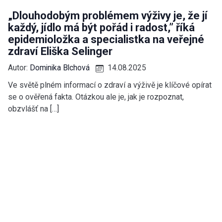
„Dlouhodobým problémem výživy je, že jí
každý, jídlo má být pořád i radost,” říká
epidemioložka a specialistka na veřejné
zdraví Eliška Selinger
Autor:
Dominika Blchová
14.08.2025
Ve světě plném informací o zdraví a výživě je klíčové opírat
se o ověřená fakta. Otázkou ale je, jak je rozpoznat,
obzvlášť na […]