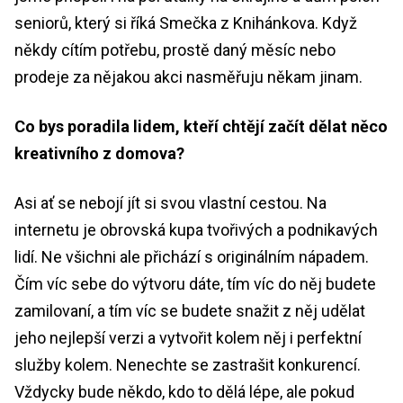
seniorů, který si říká Smečka z Knihánkova. Když
někdy cítím potřebu, prostě daný měsíc nebo
prodeje za nějakou akci nasměřuju někam jinam.
Co bys poradila lidem, kteří chtějí začít dělat něco
kreativního z domova?
Asi ať se nebojí jít si svou vlastní cestou. Na
internetu je obrovská kupa tvořivých a podnikavých
lidí. Ne všichni ale přichází s originálním nápadem.
Čím víc sebe do výtvoru dáte, tím víc do něj budete
zamilovaní, a tím víc se budete snažit z něj udělat
jeho nejlepší verzi a vytvořit kolem něj i perfektní
služby kolem. Nenechte se zastrašit konkurencí.
Vždycky bude někdo, kdo to dělá lépe, ale pokud