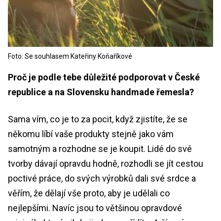
Foto: Se souhlasem Kateřiny Koňaříkové
Proč je podle tebe důležité podporovat v České
republice a na Slovensku handmade řemesla?
Sama vím, co je to za pocit, když zjistíte, že se
někomu líbí vaše produkty stejně jako vám
samotným a rozhodne se je koupit. Lidé do své
tvorby dávají opravdu hodně, rozhodli se jít cestou
poctivé práce, do svých výrobků dali své srdce a
věřím, že dělají vše proto, aby je udělali co
nejlepšími. Navíc jsou to většinou opravdové