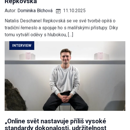
Repkovská
Autor:
Dominika Blchová
11.10.2025
Natalis Deschanel Repkovská se ve své tvorbě opírá o
tradiční řemeslo a spojuje ho s malířskými přístupy. Díky
tomu vytváří oděvy s hlubokou, […]
INTERVIEW
„Online svět nastavuje příliš vysoké
standardy dokonalosti, udržitelnost