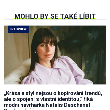
MOHLO BY SE TAKÉ LÍBIT
INTERVIEW
„Krása a styl nejsou o kopírování trendů,
ale o spojení s vlastní identitou,” říká
módní návrhářka Natalis Deschanel