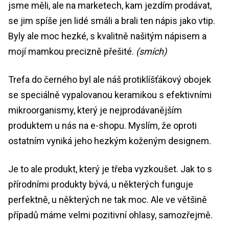
jsme měli, ale na marketech, kam jezdím prodávat,
se jim spíše jen lidé smáli a brali ten nápis jako vtip.
Byly ale moc hezké, s kvalitně našitým nápisem a
mojí mamkou precizně přešité.
(smích)
Trefa do černého byl ale náš protiklíšťákový obojek
se speciálně vypalovanou keramikou s efektivními
mikroorganismy, který je nejprodávanějším
produktem u nás na e-shopu. Myslím, že oproti
ostatním vyniká jeho hezkým koženým designem.
Je to ale produkt, který je třeba vyzkoušet. Jak to s
přírodními produkty bývá, u některých funguje
perfektně, u některých ne tak moc. Ale ve většině
případů máme velmi pozitivní ohlasy, samozřejmě.