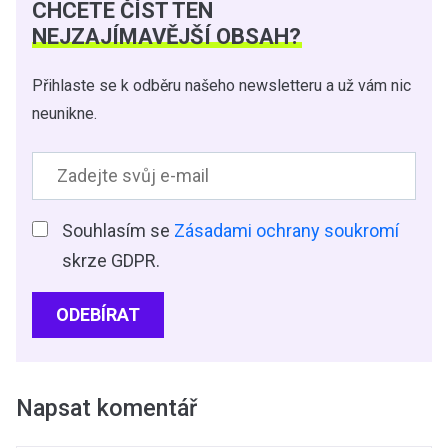
CHCETE ČÍST TEN
NEJZAJÍMAVĚJŠÍ OBSAH?
Přihlaste se k odběru našeho newsletteru a už vám nic
neunikne.
Souhlasím se
Zásadami ochrany soukromí
skrze GDPR.
ODEBÍRAT
Napsat komentář