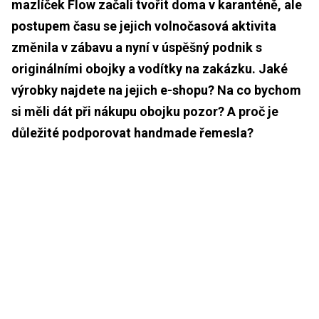
mazlíček Flow začali tvořit doma v karanténě, ale
postupem času se jejich volnočasová aktivita
změnila v zábavu a nyní v úspěšný podnik s
originálními obojky a vodítky na zakázku. Jaké
výrobky najdete na jejich e-shopu? Na co bychom
si měli dát při nákupu obojku pozor? A proč je
důležité podporovat handmade řemesla?