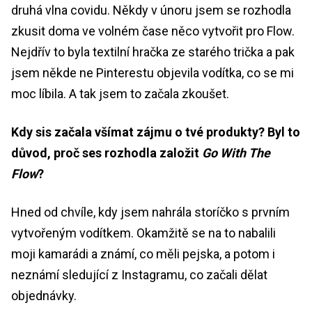
druhá vlna covidu. Někdy v únoru jsem se rozhodla
zkusit doma ve volném čase něco vytvořit pro Flow.
Nejdřív to byla textilní hračka ze starého trička a pak
jsem někde ne Pinterestu objevila vodítka, co se mi
moc líbila. A tak jsem to začala zkoušet.
Kdy sis začala všímat zájmu o tvé produkty? Byl to
důvod, proč ses rozhodla založit
Go With The
Flow
?
Hned od chvíle, kdy jsem nahrála storíčko s prvním
vytvořeným vodítkem. Okamžitě se na to nabalili
moji kamarádi a známí, co měli pejska, a potom i
neznámí sledující z Instagramu, co začali dělat
objednávky.