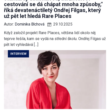
cestování se dá chápat mnoha způsoby,”
říká devatenáctiletý Ondřej Filgas, který
už pět let hledá Rare Places
Autor:
Dominika Blchová
29.10.2025
Když založil projekt Rare Places, většina lidí okolo něj
teprve řešila, kam se vydá na střední školu. Ondřej Filgas už
pět let vyhledává […]
INTERVIEW