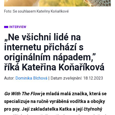
Foto: Se souhlasem Kateřiny Koňaříkové
INTERVIEW
„Ne všichni lidé na
internetu přichází s
originálním nápadem,”
říká Kateřina Koňaříková
Autor:
Dominika Blchová
|
Datum zveřejnění:
18.12.2023
Go With The Flow
je mladá malá značka, která se
specializuje na ručně vyráběná vodítka a obojky
pro psy. Její zakladatelka Katka a její čtyřnohý