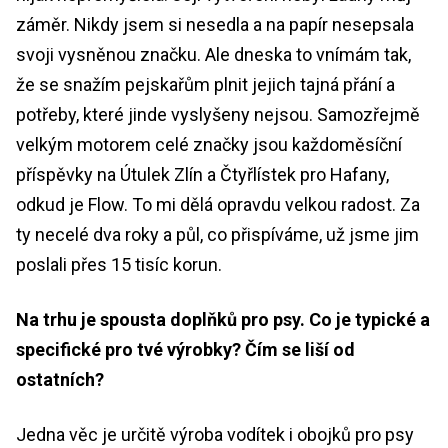
záměr. Nikdy jsem si nesedla a na papír nesepsala
svoji vysněnou značku. Ale dneska to vnímám tak,
že se snažím pejskařům plnit jejich tajná přání a
potřeby, které jinde vyslyšeny nejsou. Samozřejmě
velkým motorem celé značky jsou každoměsíční
příspěvky na Útulek Zlín a Čtyřlístek pro Hafany,
odkud je Flow. To mi dělá opravdu velkou radost. Za
ty necelé dva roky a půl, co přispíváme, už jsme jim
poslali přes 15 tisíc korun.
Na trhu je spousta doplňků pro psy. Co je typické a
specifické pro tvé výrobky? Čím se liší od
ostatních?
Jedna věc je určitě výroba vodítek i obojků pro psy