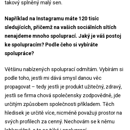
takový splněný malý sen.
Například na Instagramu máte 120 tisíc
sledujících, přičemž na vašich sociálních sítích
nenajdeme mnoho spoluprací. Jaký je váš postoj
ke spolupracím? Podle čeho si vybíráte
spolupráce?
Většinu nabízených spoluprací odmítám. Vybírám si
podle toho, jestli mi dává smysl danou věc
propagovat – tedy jestli je produkt užitečný, zdravý,
jestli se firma chová společensky zodpovědně, jde
určitým způsobem společnosti příkladem. Těch
hledisek je určitě více, nicméně považuji prostor na
svých profilech za cenný. Nechovám se k němu