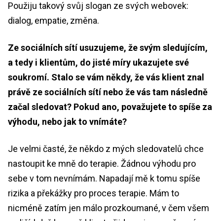
Použiju takový svůj slogan ze svých webovek:
dialog, empatie, změna.
Ze sociálních sítí usuzujeme, že svým sledujícím,
a tedy i klientům, do jisté míry ukazujete své
soukromí. Stalo se vám někdy, že vás klient znal
právě ze sociálních sítí nebo že vás tam následně
začal sledovat? Pokud ano, považujete to spíše za
výhodu, nebo jak to vnímáte?
Je velmi časté, že někdo z mých sledovatelů chce
nastoupit ke mně do terapie. Žádnou výhodu pro
sebe v tom nevnímám. Napadají mě k tomu spíše
rizika a překážky pro proces terapie. Mám to
nicméně zatím jen málo prozkoumané, v čem všem