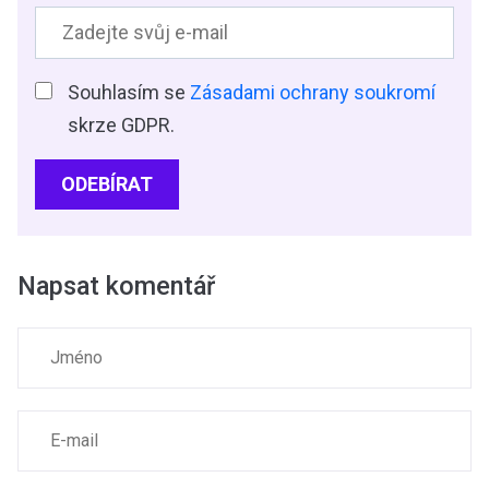
Souhlasím se
Zásadami ochrany soukromí
skrze GDPR.
ODEBÍRAT
Napsat komentář