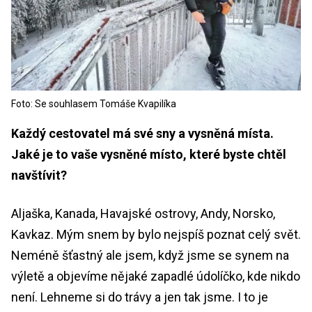
Foto: Se souhlasem Tomáše Kvapilíka
Každý cestovatel má své sny a vysněná místa.
Jaké je to vaše vysněné místo, které byste chtěl
navštívit?
Aljaška, Kanada, Havajské ostrovy, Andy, Norsko,
Kavkaz. Mým snem by bylo nejspíš poznat celý svět.
Neméně šťastný ale jsem, když jsme se synem na
výletě a objevíme nějaké zapadlé údolíčko, kde nikdo
není. Lehneme si do trávy a jen tak jsme. I to je