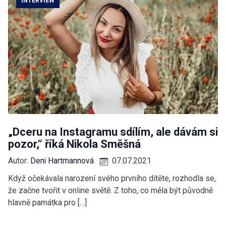
INTERVIEW
„Dceru na Instagramu sdílím, ale dávám si
pozor,“ říká Nikola Směšná
Autor:
Deni Hartmannová
07.07.2021
Když očekávala narození svého prvního dítěte, rozhodla se,
že začne tvořit v online světě. Z toho, co měla být původně
hlavně památka pro […]