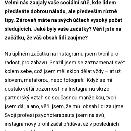
Velmi nás zaujaly vaše sociální sítě, kde lidem
předáváte dobrou náladu, ale především různé
tipy. Zároveň máte na svých účtech vysoký počet
sledujících. Jaké byly vaše začátky? Věřil jste na
začátku, že váš obsah lidi zaujme?
Na úplném začátku na Instagramu jsem tvořil pro
radost, pro zábavu. Snažil jsem se zaznamenat svět
kolem sebe, což jsem měl sklon dělat vždy – ať už
slovem, metaforou, nebo fotografií. Když se mi
dostalo větší pozornosti na Instagramu skrze
partnerský vztah se současnou manželkou, tvořil
jsem dál, a ano, věřil jsem, že můj obsah lidi zaujme.
Svoji profesi psychoterapeuta jsem na svůj
instagramový profil začal přidávat až v posledních