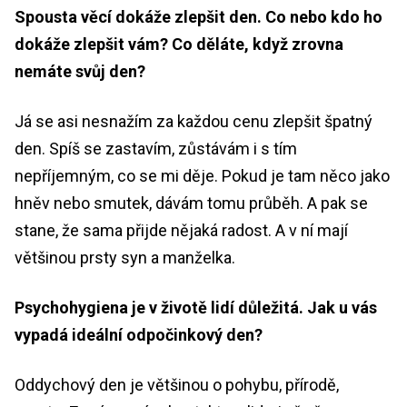
Spousta věcí dokáže zlepšit den. Co nebo kdo ho
dokáže zlepšit vám? Co děláte, když zrovna
nemáte svůj den?
Já se asi nesnažím za každou cenu zlepšit špatný
den. Spíš se zastavím, zůstávám i s tím
nepříjemným, co se mi děje. Pokud je tam něco jako
hněv nebo smutek, dávám tomu průběh. A pak se
stane, že sama přijde nějaká radost. A v ní mají
většinou prsty syn a manželka.
Psychohygiena je v životě lidí důležitá. Jak u vás
vypadá ideální odpočinkový den?
Oddychový den je většinou o pohybu, přírodě,