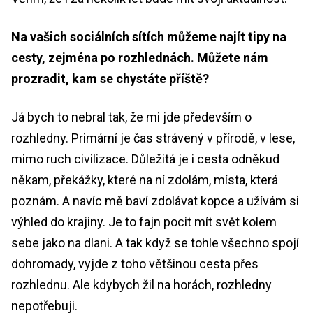
Na vašich sociálních sítích můžeme najít tipy na
cesty, zejména po rozhlednách. Můžete nám
prozradit, kam se chystáte příště?
Já bych to nebral tak, že mi jde především o
rozhledny. Primární je čas strávený v přírodě, v lese,
mimo ruch civilizace. Důležitá je i cesta odněkud
někam, překážky, které na ní zdolám, místa, která
poznám. A navíc mě baví zdolávat kopce a užívám si
výhled do krajiny. Je to fajn pocit mít svět kolem
sebe jako na dlani. A tak když se tohle všechno spojí
dohromady, vyjde z toho většinou cesta přes
rozhlednu. Ale kdybych žil na horách, rozhledny
nepotřebuji.