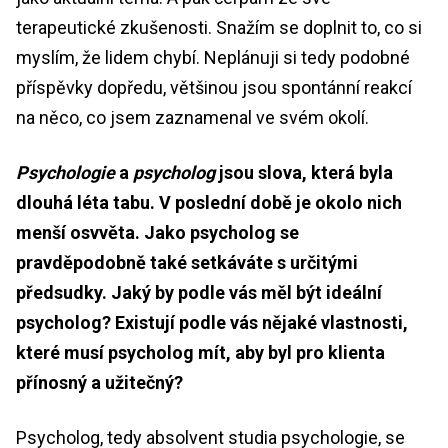
terapeutické zkušenosti. Snažím se doplnit to, co si
myslím, že lidem chybí. Neplánuji si tedy podobné
příspěvky dopředu, většinou jsou spontánní reakcí
na něco, co jsem zaznamenal ve svém okolí.
Psychologie
a
psycholog
jsou slova, která byla
dlouhá léta tabu. V poslední době je okolo nich
menší osvvěta. Jako psycholog se
pravděpodobně také setkáváte s určitými
předsudky. Jaký by podle vás měl být ideální
psycholog? Existují podle vás nějaké vlastnosti,
které musí psycholog mít, aby byl pro klienta
přínosný a užitečný?
Psycholog, tedy absolvent studia psychologie, se