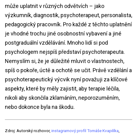
může uplatnit v různých odvětvích – jako
výzkumník, diagnostik, psychoterapeut, personalista,
pedagogický pracovník. Pro každé z těchto uplatnění
je vhodné trochu jiné osobnostní vybavení a jiné
postgraduální vzdělávání. Mnoho lidí si pod
psychologem nejspíš představí psychoterapeuta.
Nemyslím si, že je důležité mluvit o vlastnostech,
spíš o pokoře, úctě a ochotě se učit. Právě vzdělání a
psychoterapeutický výcvik nyní považuji za klíčové
aspekty, které by měly zajistit, aby terapie léčila,
nikoli aby skončila zklamáním, neporozuměním,
nebo dokonce byla na škodu.
Zdroj: Autorský rozhovor,
instagramový profil Tomáše Kvapilíka
,