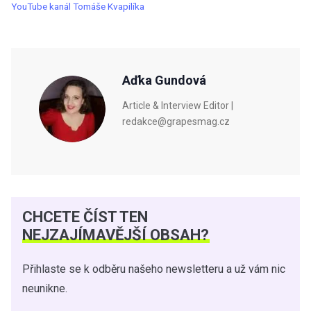
YouTube kanál Tomáše Kvapilíka
Aďka Gundová
Article & Interview Editor |
redakce@grapesmag.cz
CHCETE ČÍST TEN
NEJZAJÍMAVĚJŠÍ OBSAH?
Přihlaste se k odběru našeho newsletteru a už vám nic
neunikne.