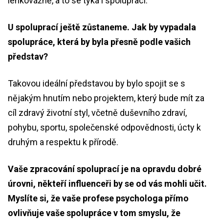
lehkovážně, a to se týká i spoluprací.
U spoluprací ještě zůstaneme. Jak by vypadala
spolupráce, která by byla přesně podle vašich
představ?
Takovou ideální představou by bylo spojit se s
nějakým hnutím nebo projektem, který bude mít za
cíl zdravý životní styl, včetně duševního zdraví,
pohybu, sportu, společenské odpovědnosti, úcty k
druhým a respektu k přírodě.
Vaše zpracování spoluprací je na opravdu dobré
úrovni, někteří influenceři by se od vás mohli učit.
Myslíte si, že vaše profese psychologa přímo
ovlivňuje vaše spolupráce v tom smyslu, že