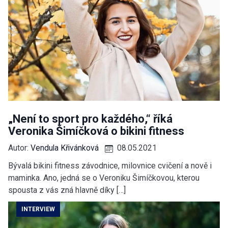
„Není to sport pro každého,“ říká
Veronika Šimíčková o bikini fitness
Autor:
Vendula Křivánková
08.05.2021
Bývalá bikini fitness závodnice, milovnice cvičení a nově i
maminka. Ano, jedná se o Veroniku Šimíčkovou, kterou
spousta z vás zná hlavně díky […]
INTERVIEW