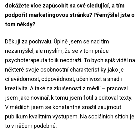
dokážete více zapůsobit na své sledující, a tím
podpořit marketingovou stránku? Přemýšlel jste o
tom někdy?
Děkuji za pochvalu. Úplně jsem se nad tím
nezamýšlel, ale myslím, že se v tom práce
psychoterapeuta tolik neodráží. To bych spíš viděl na
některé svoje osobnostní charakteristiky jako je
cílevědomost, odpovědnost, učenlivost a snad i
kreativita. A také na zkušenosti z médií – pracoval
jsem jako novinář, k tomu jsem fotil a editoval texty.
V médiích jsem se konstantně snažil zaujmout
publikum kvalitním výstupem. Na sociálních sítích je
to v něčem podobné.