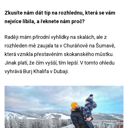
Zkusíte nám dát tip na rozhlednu, která se vám
nejvíce líbila, a řeknete nám proč?
Raději mám přírodní vyhlídky na skalách, ale z
rozhleden mě zaujala ta v Churáňově na Šumavě,
která vznikla přestavěním skokanského můstku.
Jinak platí, že čím vyšší, tím lepší. V tomto ohledu
vyhrává Burj Khalifa v Dubaji.