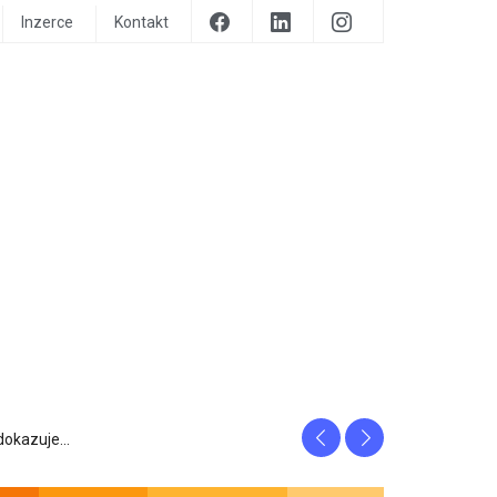
Inzerce
Kontakt
Previous
Next
prozrazuje, c...