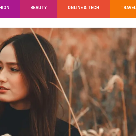
HION
BEAUTY
ONLINE & TECH
TRAVE