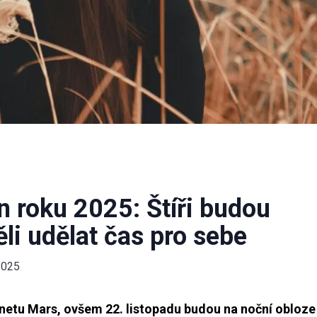
n roku 2025: Štíři budou
ěli udělat čas pro sebe
2025
etu Mars, ovšem 22. listopadu budou na noční obloze