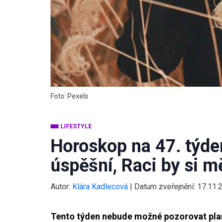
Foto: Pexels
LIFESTYLE
Horoskop na 47. týde
úspěšní, Raci by si m
Autor:
Klára Kadlecová
|
Datum zveřejnění:
17.11.
Tento týden nebude možné pozorovat plan