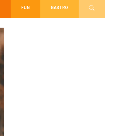
L
FUN
GASTRO