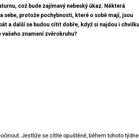
aturnu, což bude zajímavý nebeský úkaz. Některá
 sebe, protože pochybnosti, které o sobě mají, jsou
t a další se budou cítit dobře, když si najdou i chvilk
le vašeho znamení zvěrokruhu?
dpočinout. Jestliže se cítíte opuštěně, během tohoto týdne