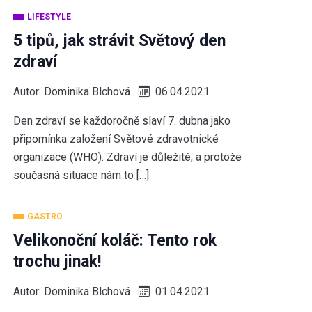
LIFESTYLE
5 tipů, jak strávit Světový den
zdraví
Autor:
Dominika Blchová
06.04.2021
Den zdraví se každoročně slaví 7. dubna jako
připomínka založení Světové zdravotnické
organizace (WHO). Zdraví je důležité, a protože
současná situace nám to […]
GASTRO
Velikonoční koláč: Tento rok
trochu jinak!
Autor:
Dominika Blchová
01.04.2021