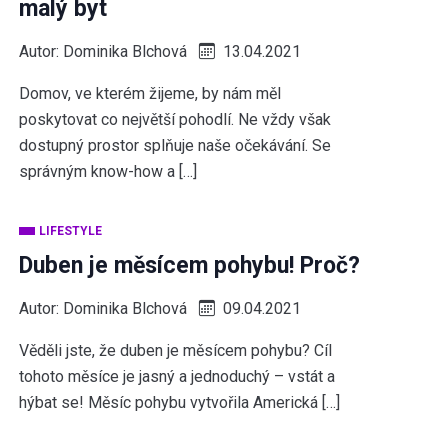
malý byt
Autor:
Dominika Blchová
13.04.2021
Domov, ve kterém žijeme, by nám měl
poskytovat co největší pohodlí. Ne vždy však
dostupný prostor splňuje naše očekávání. Se
správným know-how a […]
LIFESTYLE
Duben je měsícem pohybu! Proč?
Autor:
Dominika Blchová
09.04.2021
Věděli jste, že duben je měsícem pohybu? Cíl
tohoto měsíce je jasný a jednoduchý – vstát a
hýbat se! Měsíc pohybu vytvořila Americká […]