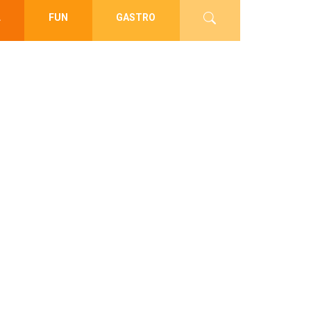
L
FUN
GASTRO