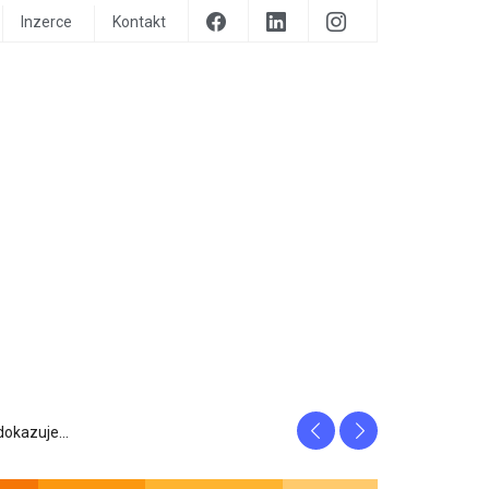
Inzerce
Kontakt
Previous
Next
prozrazuje, c...