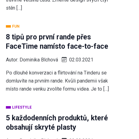
stěn […]
FUN
8 tipů pro první rande přes
FaceTime namísto face-to-face
Autor:
Dominika Blchová
02.03.2021
Po dlouhé konverzaci a flirtování na Tinderu se
domluvíte na prvním rande. Kvůli pandemii však
místo rande venku zvolíte formu videa. Je to […]
LIFESTYLE
5 každodenních produktů, které
obsahují skryté plasty