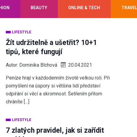
HION
BEAUTY
ONLINE & TECH
TRAVE
LIFESTYLE
Žít udržitelně a ušetřit? 10+1
tipů, které fungují
Autor:
Dominika Blchová
20.04.2021
Peníze hrají v každodenním životě velkou roli. Při
pomyšlení na úspory si většina lidí představí
odpírání si věcí a skromnost. Šetřením přitom
chráníte […]
LIFESTYLE
7 zlatých pravidel, jak si zařídit