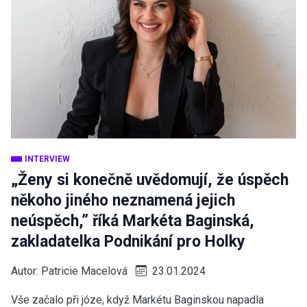
INTERVIEW
„Ženy si konečně uvědomují, že úspěch
někoho jiného neznamená jejich
neúspěch,” říká Markéta Baginská,
zakladatelka Podnikání pro Holky
Autor:
Patricie Macelová
23.01.2024
Vše začalo při józe, když Markétu Baginskou napadla