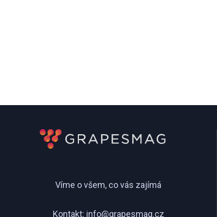
Víme o všem, co vás zajímá
Kontakt:
info@grapesmag.cz