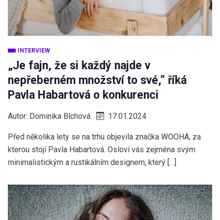
INTERVIEW
„Je fajn, že si každý najde v
nepřeberném množství to své,” říká
Pavla Habartová o konkurenci
Autor:
Dominika Blchová
17.01.2024
Před několika lety se na trhu objevila značka WOOHA, za
kterou stojí Pavla Habartová. Osloví vás zejména svým
minimalistickým a rustikálním designem, který […]