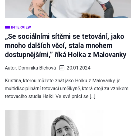
INTERVIEW
„Se sociálními sítěmi se tetování, jako
mnoho dalších věcí, stala mnohem
dostupnějšími,” říká Holka z Malovanky
Autor:
Dominika Blchová
20.01.2024
Kristína, kterou můžete znát jako Holku z Malovanky, je
multidisciplinární tetovací umělkyně, která stojí za vznikem
tetovacího studia Hølki. Ve své práci se […]