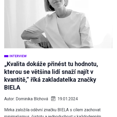
INTERVIEW
„Kvalita dokáže přinést tu hodnotu,
kterou se většina lidí snaží najít v
kvantitě,” říká zakladatelka značky
BIELA
Autor:
Dominika Blchová
19.01.2024
Mirka založila oděvní značku BIELA s cílem zachovat
minimalismus, čistotu a jednoduchost v každodenním