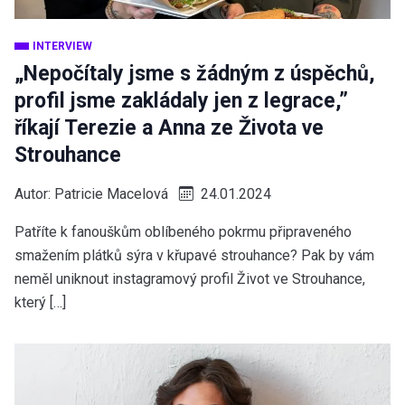
INTERVIEW
„Nepočítaly jsme s žádným z úspěchů,
profil jsme zakládaly jen z legrace,”
říkají Terezie a Anna ze Života ve
Strouhance
Autor:
Patricie Macelová
24.01.2024
Patříte k fanouškům oblíbeného pokrmu připraveného
smažením plátků sýra v křupavé strouhance? Pak by vám
neměl uniknout instagramový profil Život ve Strouhance,
který […]