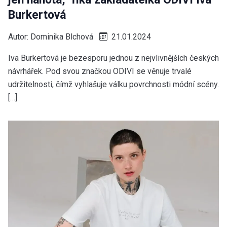
Burkertová
Autor:
Dominika Blchová
21.01.2024
Iva Burkertová je bezesporu jednou z nejvlivnějších českých
návrhářek. Pod svou značkou ODIVI se věnuje trvalé
udržitelnosti, čímž vyhlašuje válku povrchnosti módní scény.
[…]