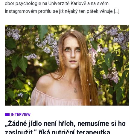
obor psychologie na Univerzitě Karlově a na svém
instagramovém profilu se již nějaký ten pátek věnuje […]
INTERVIEW
„Žádné jídlo není hřích, nemusíme si ho
zasloužit,” říká nutriční terapeutka