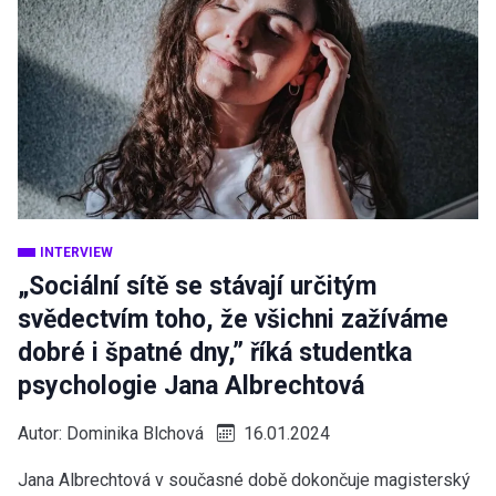
INTERVIEW
„Sociální sítě se stávají určitým
svědectvím toho, že všichni zažíváme
dobré i špatné dny,” říká studentka
psychologie Jana Albrechtová
Autor:
Dominika Blchová
16.01.2024
Jana Albrechtová v současné době dokončuje magisterský