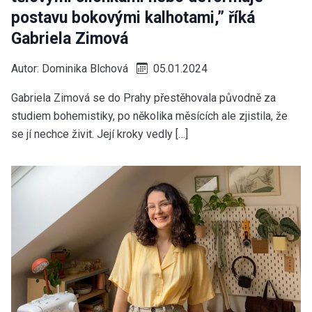
postavu bokovými kalhotami,” říká
Gabriela Zimová
Autor:
Dominika Blchová
05.01.2024
Gabriela Zimová se do Prahy přestěhovala původně za
studiem bohemistiky, po několika měsících ale zjistila, že
se jí nechce živit. Její kroky vedly […]