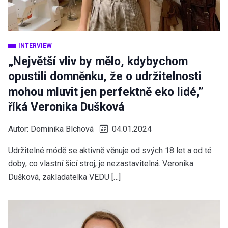
INTERVIEW
„Největší vliv by mělo, kdybychom
opustili domněnku, že o udržitelnosti
mohou mluvit jen perfektně eko lidé,”
říká Veronika Dušková
Autor:
Dominika Blchová
04.01.2024
Udržitelné módě se aktivně věnuje od svých 18 let a od té
doby, co vlastní šicí stroj, je nezastavitelná. Veronika
Dušková, zakladatelka VEDU […]