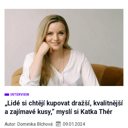
INTERVIEW
„Lidé si chtějí kupovat dražší, kvalitnější
a zajímavé kusy,” myslí si Katka Thér
Autor:
Dominika Blchová
09.01.2024