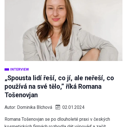
INTERVIEW
„Spousta lidí řeší, co jí, ale neřeší, co
používá na své tělo,” říká Romana
Tošenovjan
Autor:
Dominika Blchová
02.01.2024
Romana Tošenovjan se po dlouholeté praxi v českých
kosmetických firmách rozhodla dát výpověď a začít