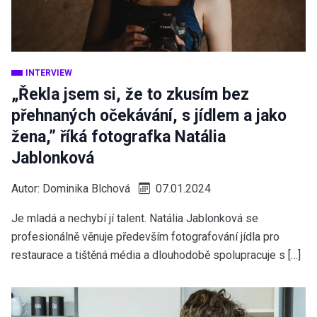
INTERVIEW
„Řekla jsem si, že to zkusím bez
přehnaných očekávání, s jídlem a jako
žena,” říká fotografka Natália
Jablonková
Autor:
Dominika Blchová
07.01.2024
Je mladá a nechybí jí talent. Natália Jablonková se
profesionálně věnuje především fotografování jídla pro
restaurace a tištěná média a dlouhodobě spolupracuje s […]