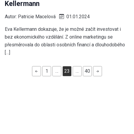
Kellermann
Autor:
Patricie Macelová
01.01.2024
Eva Kellermann dokazuje, že je možné začít investovat i
bez ekonomického vzdělání. Z online marketingu se
přesměrovala do oblasti osobních financí a dlouhodobého
[…]
1
…
23
…
40