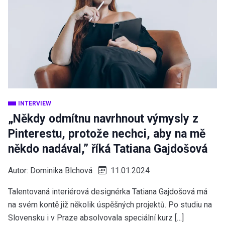
INTERVIEW
„Někdy odmítnu navrhnout výmysly z
Pinterestu, protože nechci, aby na mě
někdo nadával,” říká Tatiana Gajdošová
Autor:
Dominika Blchová
11.01.2024
Talentovaná interiérová designérka Tatiana Gajdošová má
na svém kontě již několik úspěšných projektů. Po studiu na
Slovensku i v Praze absolvovala speciální kurz […]