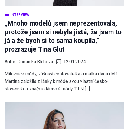
INTERVIEW
„Mnoho modelů jsem neprezentovala,
protože jsem si nebyla jistá, že jsem to
já a že bych si to sama koupila,”
prozrazuje Tina Glut
Autor:
Dominika Blchová
12.01.2024
Milovnice módy, vášnivá cestovatelka a matka dvou dětí
Martina založila z lásky k móde svou vlastní česko-
slovenskou značku dámské módy T I N […]