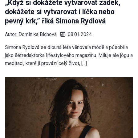
„Když si dokážete vytvarovat zadek,
dokážete si vytvarovat i líčka nebo
pevný krk,” říká Simona Rydlová
Autor:
Dominika Blchová
08.01.2024
Simona Rydlová se dlouhá léta věnovala módě a působila
jako šéfredaktorka lifestylového magazínu. Miluje ale jógu a
meditaci, které ji provází celý život, […]