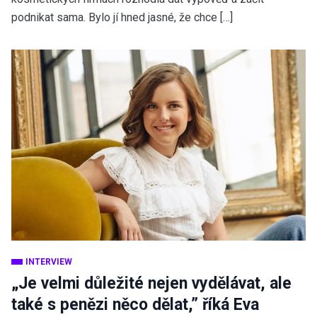
podnikat sama. Bylo jí hned jasné, že chce […]
INTERVIEW
„Je velmi důležité nejen vydělávat, ale
také s penězi něco dělat,” říká Eva