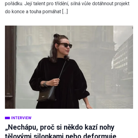
pořádku. Její talent pro třídění, silná vůle dotáhnout projekt
do konce a touha pomáhat […]
INTERVIEW
„Nechápu, proč si někdo kazí nohy
tělovými silonkami nebo deformuje